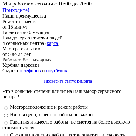
Мы работаем сегодня с 10:00 до 20:00.
Приходите!
Наши преимущества
Ремонт на месте
от 15 минут
Гарантия до 6 месяцев
Нам доверяют тысячи людей
4 сервисных центра (
карта
)
Мастера с опытом
от 5 до 24 лет
Работаем без выходных
Удобная парковка
Скупка
телефонов
и
ноутбуков
Проверить статус ремонта
Что в большей степени влияет на Ваш выбор сервисного
центра?
Варианты
Месторасположение и режим работы
Низкая цена, качество работы не важно
Гарантия и качество работы, не смотря на более высокую
стоимость услуг
Сроки выполнения работы, готов оплатить за скорость