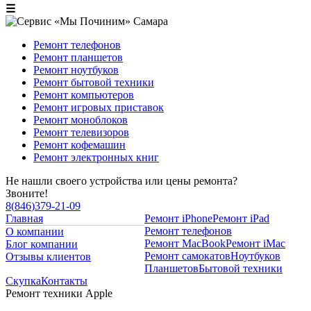
☰
Ремонт телефонов
Ремонт планшетов
Ремонт ноутбуков
Ремонт бытовой техники
Ремонт компьютеров
Ремонт игровых приставок
Ремонт моноблоков
Ремонт телевизоров
Ремонт кофемашин
Ремонт электронных книг
Не нашли своего устройства или цены ремонта?
Звоните!
8
(
846
)
379-21-09
Главная
Ремонт iPhone
Ремонт iPad
Ремонт телефонов
О компании
Ремонт MacBook
Ремонт iMac
Блог компании
Ремонт самокатов
Ноутбуков
Отзывы клиентов
Планшетов
Бытовой техники
Скупка
Контакты
Ремонт техники Apple