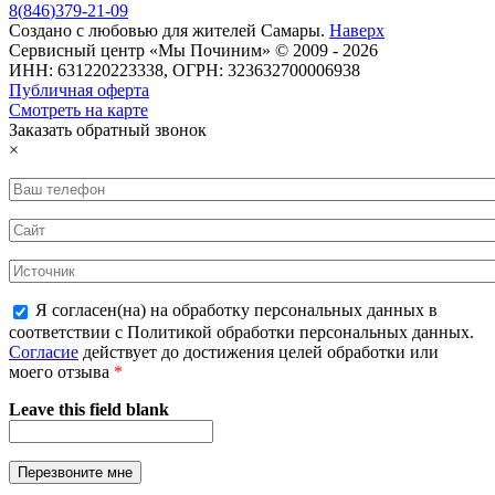
8
(
846
)
379-21-09
Создано с
любовью
для
жителей Самары
.
Наверх
Сервисный центр «Мы Починим» © 2009 - 2026
ИНН: 631220223338, ОГРН: 323632700006938
Публичная оферта
Смотреть на карте
Заказать обратный звонок
×
Я согласен(на) на обработку персональных данных в
соответствии с Политикой обработки персональных данных.
Согласие
действует до достижения целей обработки или
моего отзыва
*
Leave this field blank