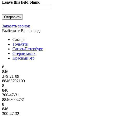
Leave this field blank
Заказать звонок
Выберите Ваш город:
Самара
Тольятти
Санкт-Петербург
Стерлитамак
Красный Яр
8
846
379-21-09
88463792109
8
846
300-47-31
88463004731
8
846
300-47-32