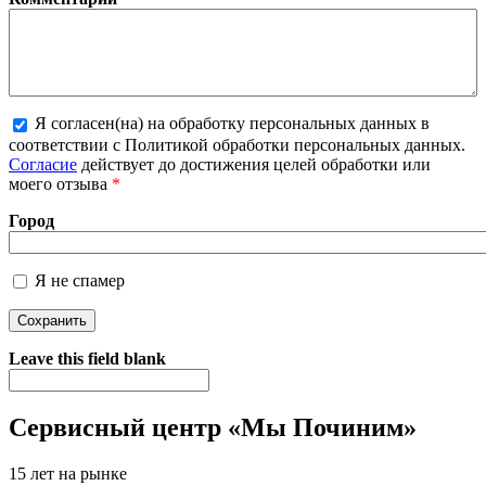
Я согласен(на) на обработку персональных данных в
соответствии с Политикой обработки персональных данных.
Более подробная информация о текстовых форматах
Согласие
действует до достижения целей обработки или
моего отзыва
*
Город
Я не спамер
Я спамер
Leave this field blank
Сервисный центр «Мы Починим»
15 лет на рынке