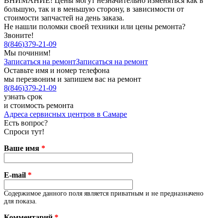
ВНИМАНИЕ! Цены могут незначительно изменяться как в
большую, так и в меньшую сторону, в зависимости от
стоимости запчастей на день заказа.
Не нашли поломки своей техники или цены ремонта?
Звоните!
8
(
846
)
379-21-09
Мы починим!
Записаться на ремонт
Записаться на ремонт
Оставьте имя и номер телефона
мы перезвоним и запишем вас на ремонт
8
(
846
)
379-21-09
узнать срок
и стоимость ремонта
Адреса сервисных центров в Самаре
Есть вопрос?
Спроси тут!
Ваше имя
*
E-mail
*
Содержимое данного поля является приватным и не предназначено
для показа.
Комментарий
*