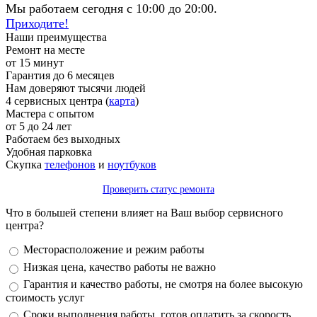
Мы работаем сегодня с 10:00 до 20:00.
Приходите!
Наши преимущества
Ремонт на месте
от 15 минут
Гарантия до 6 месяцев
Нам доверяют тысячи людей
4 сервисных центра (
карта
)
Мастера с опытом
от 5 до 24 лет
Работаем без выходных
Удобная парковка
Скупка
телефонов
и
ноутбуков
Проверить статус ремонта
Что в большей степени влияет на Ваш выбор сервисного
центра?
Варианты
Месторасположение и режим работы
Низкая цена, качество работы не важно
Гарантия и качество работы, не смотря на более высокую
стоимость услуг
Сроки выполнения работы, готов оплатить за скорость