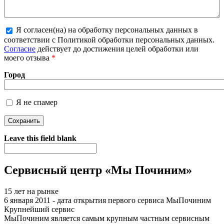
Я согласен(на) на обработку персональных данных в
соответствии с Политикой обработки персональных данных.
Более подробная информация о текстовых форматах
Согласие
действует до достижения целей обработки или
моего отзыва
*
Город
Я не спамер
Я спамер
Leave this field blank
Сервисный центр «Мы Починим»
15 лет на рынке
6 января 2011 - дата открытия первого сервиса МыПочиним
Крупнейший сервис
МыПочиним является самым крупным частным сервисным