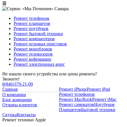
☰
Ремонт телефонов
Ремонт планшетов
Ремонт ноутбуков
Ремонт бытовой техники
Ремонт компьютеров
Ремонт игровых приставок
Ремонт моноблоков
Ремонт телевизоров
Ремонт кофемашин
Ремонт электронных книг
Не нашли своего устройства или цены ремонта?
Звоните!
8
(
846
)
379-21-09
Главная
Ремонт iPhone
Ремонт iPad
Ремонт телефонов
О компании
Ремонт MacBook
Ремонт iMac
Блог компании
Ремонт самокатов
Ноутбуков
Отзывы клиентов
Планшетов
Бытовой техники
Скупка
Контакты
Ремонт техники Apple