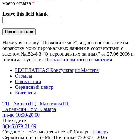
моего отзыва
*
Leave this field blank
Нажимая кнопку “Позвоните мне”, я даю свое согласие на
обработку моих персональных данных в соответствии с
законом №152-ФЗ “О персональных данных” от 27.06.2006 и
принимаю условия
Пользовательского соглашения
БЕСПЛАТНАЯ Консультация Мастера
Отзывы
О компании
Сервисный центр
Контакты
ТЦ Аврора
ТЦ Максидом
ТЦ
Апельсин
ЦУМ Самара
пн-вс 10:00-20:00
Приходите!
8
(
846
)
379-21-09
Создано с
любовью
для
жителей Самары
.
Наверх
Сервисный центр «Мы Починим» © 2009 - 2026