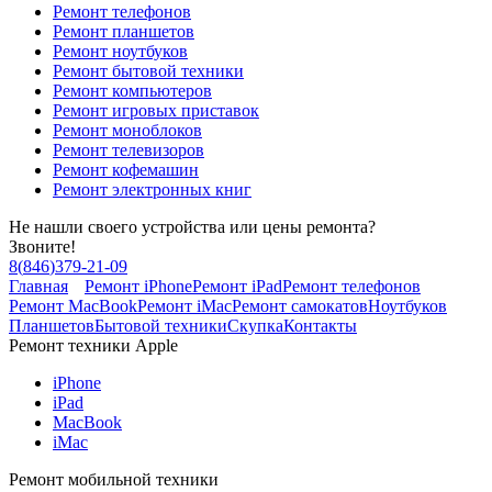
Ремонт телефонов
Ремонт планшетов
Ремонт ноутбуков
Ремонт бытовой техники
Ремонт компьютеров
Ремонт игровых приставок
Ремонт моноблоков
Ремонт телевизоров
Ремонт кофемашин
Ремонт электронных книг
Не нашли своего устройства или цены ремонта?
Звоните!
8
(
846
)
379-21-09
Главная
Ремонт iPhone
Ремонт iPad
Ремонт телефонов
Ремонт MacBook
Ремонт iMac
Ремонт самокатов
Ноутбуков
Планшетов
Бытовой техники
Скупка
Контакты
Ремонт техники Apple
iPhone
iPad
MacBook
iMac
Ремонт мобильной техники