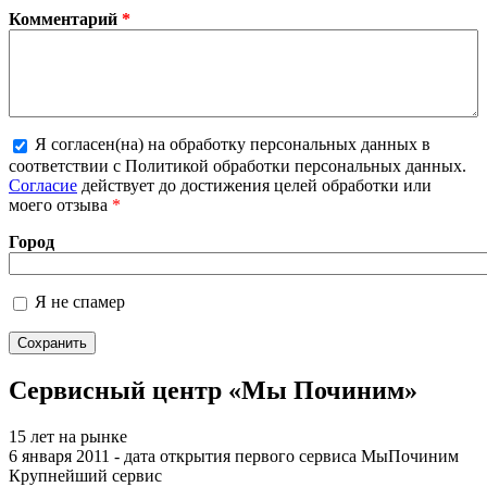
Комментарий
*
Я согласен(на) на обработку персональных данных в
Более подробная информация о текстовых
соответствии с Политикой обработки персональных данных.
форматах
Согласие
действует до достижения целей обработки или
моего отзыва
*
Город
Я не спамер
Я спамер
Сервисный центр «Мы Починим»
15 лет на рынке
6 января 2011 - дата открытия первого сервиса МыПочиним
Крупнейший сервис