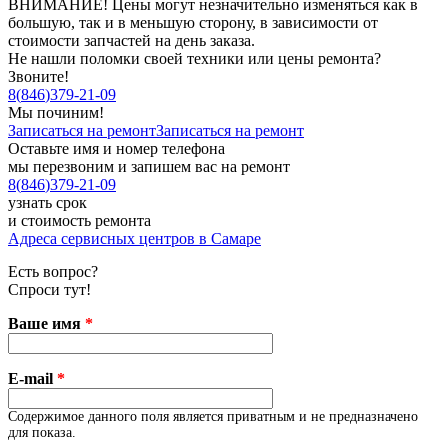
ВНИМАНИЕ! Цены могут незначительно изменяться как в
большую, так и в меньшую сторону, в зависимости от
стоимости запчастей на день заказа.
Не нашли поломки своей техники или цены ремонта?
Звоните!
8
(
846
)
379-21-09
Мы починим!
Записаться на ремонт
Записаться на ремонт
Оставьте имя и номер телефона
мы перезвоним и запишем вас на ремонт
8
(
846
)
379-21-09
узнать срок
и стоимость ремонта
Адреса сервисных центров в Самаре
Есть вопрос?
Спроси тут!
Ваше имя
*
E-mail
*
Содержимое данного поля является приватным и не предназначено
для показа.