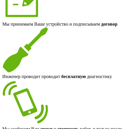
Мы принимаем Ваше устройство и подписываем
договор
Инженер проводит проводит
бесплатную
диагностику
Мы сообщаем Вам
сроки
и
стоимость
работ, и только после