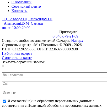
О компании
Сервисный центр
Контакты
ТЦ Аврора
ТЦ Максидом
ТЦ
Апельсин
ЦУМ Самара
пн-вс 10:00-20:00
Приходите!
8
(
846
)
379-21-09
Создано с
любовью
для
жителей Самары
.
Наверх
Сервисный центр «Мы Починим» © 2009 - 2026
ИНН: 631220223338, ОГРН: 323632700006938
Публичная оферта
Смотреть на карте
Заказать обратный звонок
×
Я согласен(на) на обработку персональных данных в
соответствии с Политикой обработки персональных данных.