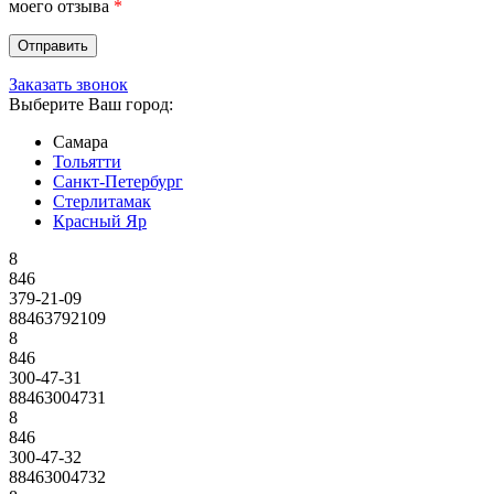
моего отзыва
*
Заказать звонок
Выберите Ваш город:
Самара
Тольятти
Санкт-Петербург
Стерлитамак
Красный Яр
8
846
379-21-09
88463792109
8
846
300-47-31
88463004731
8
846
300-47-32
88463004732