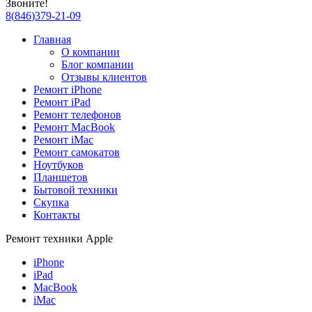
Звоните!
8
(
846
)
379-21-09
Главная
О компании
Блог компании
Отзывы клиентов
Ремонт iPhone
Ремонт iPad
Ремонт телефонов
Ремонт MacBook
Ремонт iMac
Ремонт самокатов
Ноутбуков
Планшетов
Бытовой техники
Скупка
Контакты
Ремонт техники Apple
iPhone
iPad
MacBook
iMac