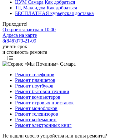
ЦУМ Самара
Как добраться
ТЦ Максидом
Как добраться
БЕСПЛАТНАЯ курьерская доставка
Приходите!
Откроется завтра в 10:00
Адреса на карте
8
(
846
)
379-21-09
узнать срок
и стоимость ремонта
☰
Ремонт телефонов
Ремонт планшетов
Ремонт ноутбуков
Ремонт бытовой техники
Ремонт компьютеров
Ремонт игровых приставок
Ремонт моноблоков
Ремонт телевизоров
Ремонт кофемашин
Ремонт электронных книг
Не нашли своего устройства или цены ремонта?