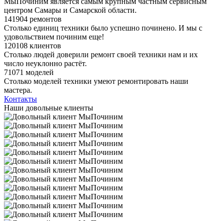
МыПочиним является самым крупным частным сервисным
центром Самары и Самарской области.
141904 ремонтов
Столько единиц техники было успешно починено. И мы с
удовольствием починим еще!
120108 клиентов
Столько людей доверили ремонт своей техники нам и их
число неуклонно растёт.
71071 моделей
Столько моделей техники умеют ремонтировать наши
мастера.
Контакты
Наши довольные клиенты