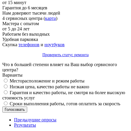
от 15 минут
Гарантия до 6 месяцев
Нам доверяют тысячи людей
4 сервисных центра (
карта
)
Мастера с опытом
от 5 до 24 лет
Работаем без выходных
Удобная парковка
Скупка
телефонов
и
ноутбуков
Проверить статус ремонта
Что в большей степени влияет на Ваш выбор сервисного
центра?
Варианты
Месторасположение и режим работы
Низкая цена, качество работы не важно
Гарантия и качество работы, не смотря на более высокую
стоимость услуг
Сроки выполнения работы, готов оплатить за скорость
Предыдущие опросы
Результаты