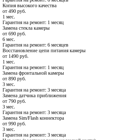
Копия высокого качества
от 490 руб.
1 мес.
Гарантия на ремонт: 1 месяц
Замена стекла камеры
от 690 руб.
6 мес.
Гарантия на ремонт: 6 месяцев
Восстановление цепи питания камеры
от 1490 руб.
1 мес.
Гарантия на ремонт: 1 месяц
Замена фронтальной камеры
от 890 руб.
3 мес.
Гарантия на ремонт: 3 месяца
Замена датчика приближения
от 790 руб.
3 мес.
Гарантия на ремонт: 3 месяца
Замена Sim/Flash коннектора
от 990 руб.
3 мес.
Гарантия на ремонт: 3 месяца