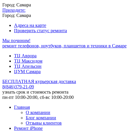
Город: Самара
Приходите:
Город: Самара
Адреса на карте
Проверить статус ремонта
Мы починим!
ремонт телефонов, ноутбуков, планшетов и техники в Самаре
ТЦ Аврора
ТЦ Максидом
ТЦ Апельсин
ЦУМ Самара
БЕСПЛАТНАЯ курьерская доставка
8
(
846
)
379-21-09
узнать срок и стоимость ремонта
пн-пт 10:00-20:00, сб-вс 10:00-20:00
Главная
О компании
Блог компании
Отзывы клиентов
Ремонт iPhone