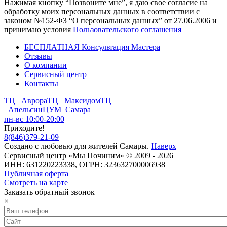
Нажимая кнопку “Позвоните мне”, я даю свое согласие на
обработку моих персональных данных в соответствии с
законом №152-ФЗ “О персональных данных” от 27.06.2006 и
принимаю условия
Пользовательского соглашения
БЕСПЛАТНАЯ Консультация Мастера
Отзывы
О компании
Сервисный центр
Контакты
ТЦ Аврора
ТЦ Максидом
ТЦ
Апельсин
ЦУМ Самара
пн-вс 10:00-20:00
Приходите!
8
(
846
)
379-21-09
Создано с
любовью
для
жителей Самары
.
Наверх
Сервисный центр «Мы Починим» © 2009 - 2026
ИНН: 631220223338, ОГРН: 323632700006938
Публичная оферта
Смотреть на карте
Заказать обратный звонок
×