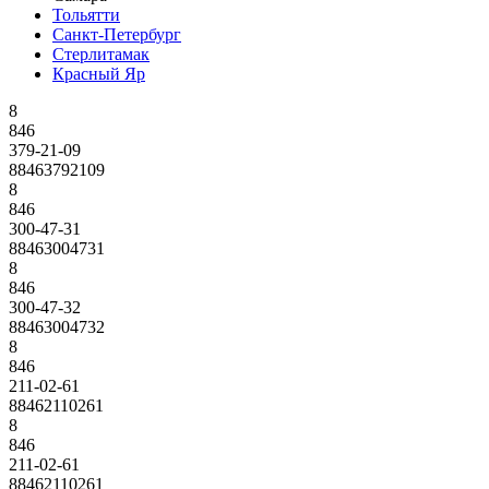
Тольятти
Санкт-Петербург
Стерлитамак
Красный Яр
8
846
379-21-09
88463792109
8
846
300-47-31
88463004731
8
846
300-47-32
88463004732
8
846
211-02-61
88462110261
8
846
211-02-61
88462110261