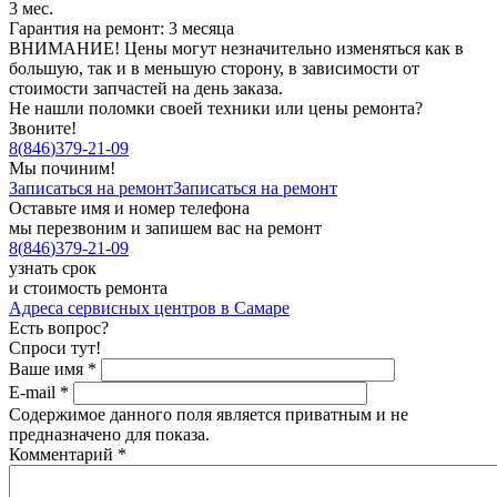
3 мес.
Гарантия на ремонт: 3 месяца
ВНИМАНИЕ! Цены могут незначительно изменяться как в
большую, так и в меньшую сторону, в зависимости от
стоимости запчастей на день заказа.
Не нашли поломки своей техники или цены ремонта?
Звоните!
8
(
846
)
379-21-09
Мы починим!
Записаться на ремонт
Записаться на ремонт
Оставьте имя и номер телефона
мы перезвоним и запишем вас на ремонт
8
(
846
)
379-21-09
узнать срок
и стоимость ремонта
Адреса сервисных центров в Самаре
Есть вопрос?
Спроси тут!
Ваше имя
*
E-mail
*
Содержимое данного поля является приватным и не
предназначено для показа.
Комментарий
*