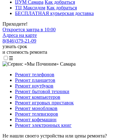
ЦУМ Самара
Как добраться
ТЦ Максидом
Как добраться
БЕСПЛАТНАЯ курьерская доставка
Приходите!
Откроется завтра в 10:00
Адреса на карте
8
(
846
)
379-21-09
узнать срок
и стоимость ремонта
☰
Ремонт телефонов
Ремонт планшетов
Ремонт ноутбуков
Ремонт бытовой техники
Ремонт компьютеров
Ремонт игровых приставок
Ремонт моноблоков
Ремонт телевизоров
Ремонт кофемашин
Ремонт электронных книг
Не нашли своего устройства или цены ремонта?