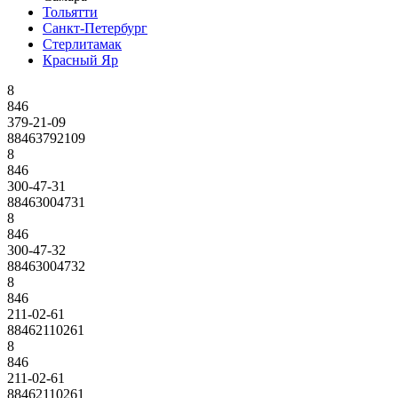
Тольятти
Санкт-Петербург
Стерлитамак
Красный Яр
8
846
379-21-09
88463792109
8
846
300-47-31
88463004731
8
846
300-47-32
88463004732
8
846
211-02-61
88462110261
8
846
211-02-61
88462110261