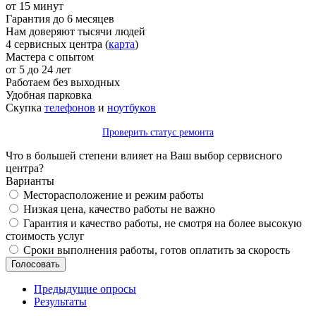
от 15 минут
Гарантия до 6 месяцев
Нам доверяют тысячи людей
4 сервисных центра (
карта
)
Мастера с опытом
от 5 до 24 лет
Работаем без выходных
Удобная парковка
Скупка
телефонов
и
ноутбуков
Проверить статус ремонта
Что в большей степени влияет на Ваш выбор сервисного
центра?
Варианты
Месторасположение и режим работы
Низкая цена, качество работы не важно
Гарантия и качество работы, не смотря на более высокую
стоимость услуг
Сроки выполнения работы, готов оплатить за скорость
Предыдущие опросы
Результаты