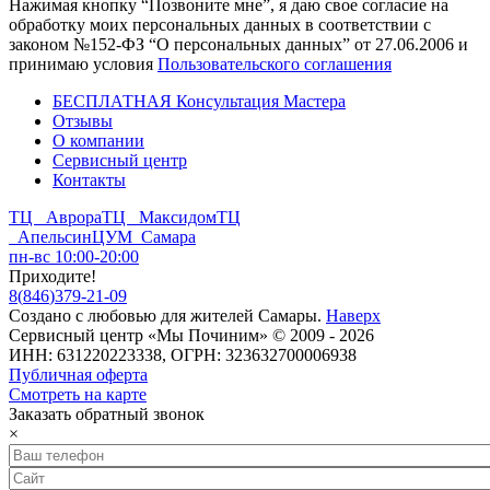
Нажимая кнопку “Позвоните мне”, я даю свое согласие на
обработку моих персональных данных в соответствии с
законом №152-ФЗ “О персональных данных” от 27.06.2006 и
принимаю условия
Пользовательского соглашения
БЕСПЛАТНАЯ Консультация Мастера
Отзывы
О компании
Сервисный центр
Контакты
ТЦ Аврора
ТЦ Максидом
ТЦ
Апельсин
ЦУМ Самара
пн-вс 10:00-20:00
Приходите!
8
(
846
)
379-21-09
Создано с
любовью
для
жителей Самары
.
Наверх
Сервисный центр «Мы Починим» © 2009 - 2026
ИНН: 631220223338, ОГРН: 323632700006938
Публичная оферта
Смотреть на карте
Заказать обратный звонок
×