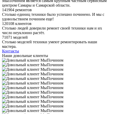
МыПочиним является самым крупным частным сервисным
центром Самары и Самарской области.
141904 ремонтов
Столько единиц техники было успешно починено. И мы с
удовольствием починим еще!
120108 клиентов
Столько людей доверили ремонт своей техники нам и их
число неуклонно растёт.
71071 моделей
Столько моделей техники умеют ремонтировать наши
мастера.
Контакты
Наши довольные клиенты