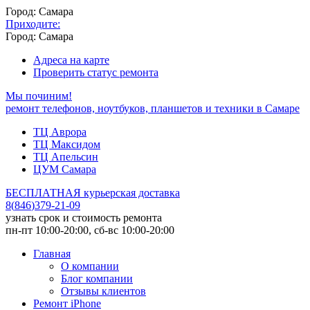
Город: Самара
Приходите:
Город: Самара
Адреса на карте
Проверить статус ремонта
Мы починим!
ремонт телефонов, ноутбуков, планшетов и техники в Самаре
ТЦ Аврора
ТЦ Максидом
ТЦ Апельсин
ЦУМ Самара
БЕСПЛАТНАЯ курьерская доставка
8
(
846
)
379-21-09
узнать срок и стоимость ремонта
пн-пт 10:00-20:00, сб-вс 10:00-20:00
Главная
О компании
Блог компании
Отзывы клиентов
Ремонт iPhone