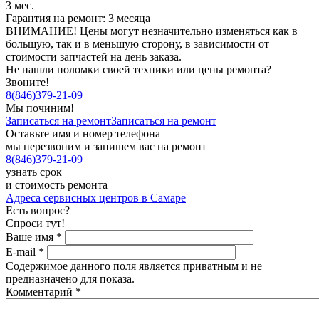
3 мес.
Гарантия на ремонт: 3 месяца
ВНИМАНИЕ! Цены могут незначительно изменяться как в
большую, так и в меньшую сторону, в зависимости от
стоимости запчастей на день заказа.
Не нашли поломки своей техники или цены ремонта?
Звоните!
8
(
846
)
379-21-09
Мы починим!
Записаться на ремонт
Записаться на ремонт
Оставьте имя и номер телефона
мы перезвоним и запишем вас на ремонт
8
(
846
)
379-21-09
узнать срок
и стоимость ремонта
Адреса сервисных центров в Самаре
Есть вопрос?
Спроси тут!
Ваше имя
*
E-mail
*
Содержимое данного поля является приватным и не
предназначено для показа.
Комментарий
*