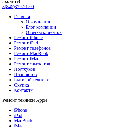
Звоните!
8
(
846
)
379-21-09
Главная
О компании
Блог компании
Отзывы клиентов
Ремонт iPhone
Ремонт iPad
Ремонт телефонов
Ремонт MacBook
Ремонт iMac
Ремонт самокатов
Ноутбуков
Планшетов
Бытовой техники
Скупка
Контакты
Ремонт техники Apple
iPhone
iPad
MacBook
iMac