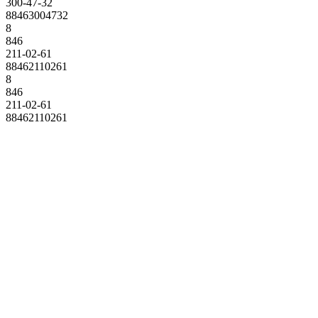
300-47-32
88463004732
8
846
211-02-61
88462110261
8
846
211-02-61
88462110261