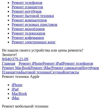
Ремонт телефонов
Ремонт планшетов
Ремонт ноутбуков
Ремонт бытовой техники
Ремонт компьютеров
Ремонт игровых приставок
Ремонт моноблоков
Ремонт телевизоров
Ремонт кофемашин
Ремонт электронных книг
Не нашли своего устройства или цены ремонта?
Звоните!
8
(
846
)
379-21-09
Главная
Ремонт iPhone
Ремонт iPad
Ремонт телефонов
Ремонт MacBook
Ремонт iMac
Ремонт самокатов
Ноутбуков
Планшетов
Бытовой техники
Скупка
Контакты
Ремонт техники Apple
iPhone
iPad
MacBook
iMac
Ремонт мобильной техники