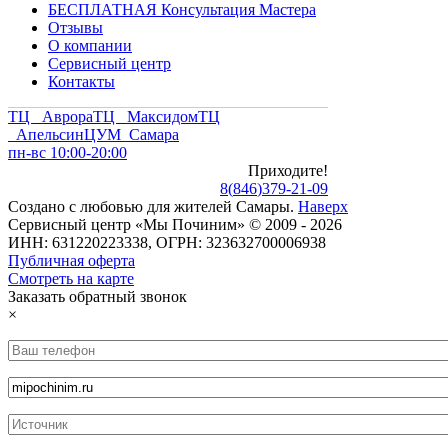
БЕСПЛАТНАЯ Консультация Мастера
Отзывы
О компании
Сервисный центр
Контакты
ТЦ Аврора
ТЦ Максидом
ТЦ
Апельсин
ЦУМ Самара
пн-вс 10:00-20:00
Приходите!
8
(
846
)
379-21-09
Создано с
любовью
для
жителей Самары
.
Наверх
Сервисный центр «Мы Починим» © 2009 - 2026
ИНН: 631220223338, ОГРН: 323632700006938
Публичная оферта
Смотреть на карте
Заказать обратный звонок
×