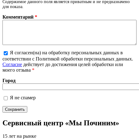
Содержимое данного поля является приватным и не предназначено
для показа.
Комментарий
*
Я согласен(на) на обработку персональных данных в
Более подробная информация о текстовых
соответствии с Политикой обработки персональных данных.
форматах
Согласие
действует до достижения целей обработки или
моего отзыва
*
Город
Я не спамер
Я спамер
Сервисный центр «Мы Починим»
15 лет на рынке