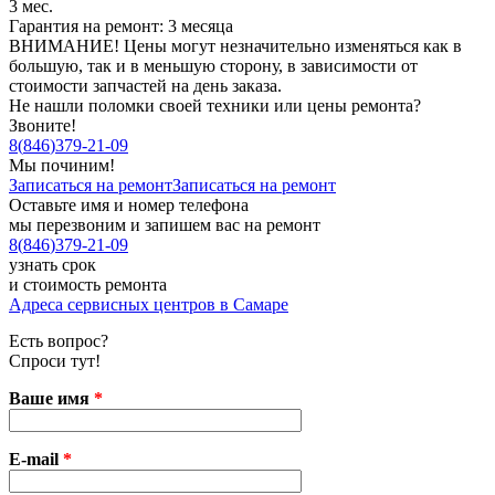
3 мес.
Гарантия на ремонт: 3 месяца
ВНИМАНИЕ! Цены могут незначительно изменяться как в
большую, так и в меньшую сторону, в зависимости от
стоимости запчастей на день заказа.
Не нашли поломки своей техники или цены ремонта?
Звоните!
8
(
846
)
379-21-09
Мы починим!
Записаться на ремонт
Записаться на ремонт
Оставьте имя и номер телефона
мы перезвоним и запишем вас на ремонт
8
(
846
)
379-21-09
узнать срок
и стоимость ремонта
Адреса сервисных центров в Самаре
Есть вопрос?
Спроси тут!
Ваше имя
*
E-mail
*