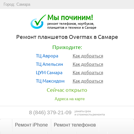
Город: Самара
Мы починим!
ремонт телефонов, ноутбуков,
планшетов и техники в Самаре
Ремонт планшетов Overmax в Самаре
Приходите:
ТЦ Аврора
Как добраться
ТЦ Апельсин
Как добраться
ЦУМ Самара
Как добраться
ТЦ Максидом
Как добраться
Сейчас открыто
Адреса на карте
узнать срок
8
(
846
)
379-21-09
и стоимость ремонта
Ремонт iPhone
Ремонт телефонов