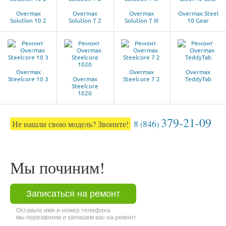
Overmax
Overmax
Overmax
Overmax Steel
Solution 10 2
Solution 7 2
Solution 7 III
10 Gear
Overmax
Overmax
Overmax
Steelcore 10 3
Overmax
Steelcore 7 2
TeddyTab
Steelcore
1020
379-21-09
8
846
Не нашли свою модель? Звоните!
(
)
Мы починим!
Записаться на ремонт
Оставьте имя и номер телефона
мы перезвоним и запишем вас на ремонт