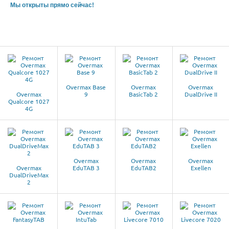
Мы открыты прямо сейчас!
Overmax Base
Overmax
Overmax
Overmax
9
BasicTab 2
DualDrive II
Qualcore 1027
4G
Overmax
Overmax
Overmax
Overmax
EduTAB 3
EduTAB2
Exellen
DualDriveMax
2