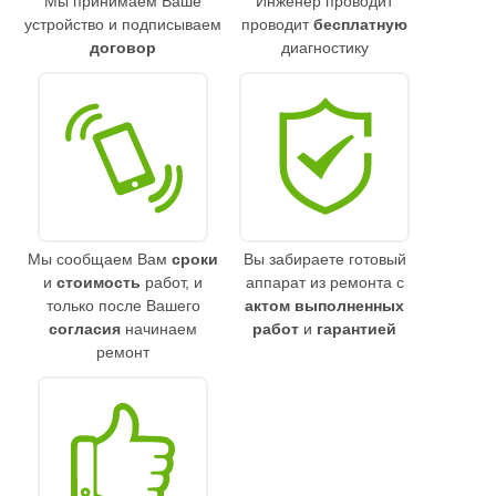
Мы принимаем Ваше
Инженер проводит
устройство и подписываем
проводит
бесплатную
договор
диагностику
Мы сообщаем Вам
сроки
Вы забираете готовый
и
стоимость
работ, и
аппарат из ремонта с
только после Вашего
актом выполненных
согласия
начинаем
работ
и
гарантией
ремонт