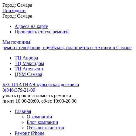
Город: Самара
Приходите:
Город: Самара
Адреса на карте
Проверить статус ремонта
Мы починим!
ремонт телефонов, ноутбуков, планшетов и техники в Самаре
ТЦ Аврора
ТЦ Максидом
ТЦ Апельсин
ЦУМ Самара
БЕСПЛАТНАЯ курьерская доставка
8
(
846
)
379-21-09
узнать срок и стоимость ремонта
пн-пт 10:00-20:00, сб-вс 10:00-20:00
Главная
О компании
Блог компании
Отзывы клиентов
Ремонт iPhone