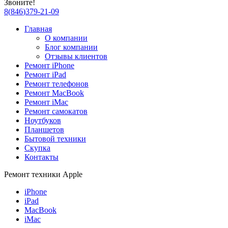
Звоните!
8
(
846
)
379-21-09
Главная
О компании
Блог компании
Отзывы клиентов
Ремонт iPhone
Ремонт iPad
Ремонт телефонов
Ремонт MacBook
Ремонт iMac
Ремонт самокатов
Ноутбуков
Планшетов
Бытовой техники
Скупка
Контакты
Ремонт техники Apple
iPhone
iPad
MacBook
iMac