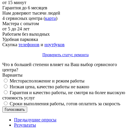
от 15 минут
Гарантия до 6 месяцев
Нам доверяют тысячи людей
4 сервисных центра (
карта
)
Мастера с опытом
от 5 до 24 лет
Работаем без выходных
Удобная парковка
Скупка
телефонов
и
ноутбуков
Проверить статус ремонта
Что в большей степени влияет на Ваш выбор сервисного
центра?
Варианты
Месторасположение и режим работы
Низкая цена, качество работы не важно
Гарантия и качество работы, не смотря на более высокую
стоимость услуг
Сроки выполнения работы, готов оплатить за скорость
Предыдущие опросы
Результаты