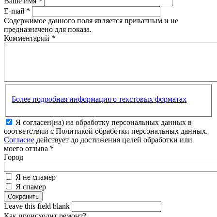
Ваше имя
*
E-mail
*
Содержимое данного поля является приватным и не
предназначено для показа.
Комментарий
*
Более подробная информация о текстовых форматах
Я согласен(на) на обработку персональных данных в
соответствии с Политикой обработки персональных данных.
Согласие
действует до достижения целей обработки или
моего отзыва
*
Город
Я не спамер
Я спамер
Leave this field blank
Как происходит ремонт?