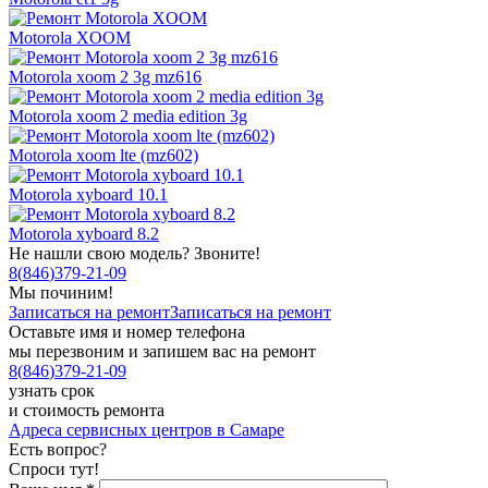
Motorola XOOM
Motorola xoom 2 3g mz616
Motorola xoom 2 media edition 3g
Motorola xoom lte (mz602)
Motorola xyboard 10.1
Motorola xyboard 8.2
Не нашли свою модель? Звоните!
8
(
846
)
379-21-09
Мы починим!
Записаться на ремонт
Записаться на ремонт
Оставьте имя и номер телефона
мы перезвоним и запишем вас на ремонт
8
(
846
)
379-21-09
узнать срок
и стоимость ремонта
Адреса сервисных центров в Самаре
Есть вопрос?
Спроси тут!