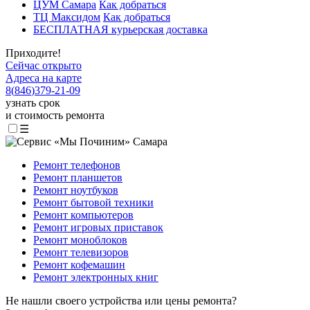
ЦУМ Самара
Как добраться
ТЦ Максидом
Как добраться
БЕСПЛАТНАЯ курьерская доставка
Приходите!
Сейчас открыто
Адреса на карте
8
(
846
)
379-21-09
узнать срок
и стоимость ремонта
☰
Ремонт телефонов
Ремонт планшетов
Ремонт ноутбуков
Ремонт бытовой техники
Ремонт компьютеров
Ремонт игровых приставок
Ремонт моноблоков
Ремонт телевизоров
Ремонт кофемашин
Ремонт электронных книг
Не нашли своего устройства или цены ремонта?