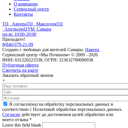
О компании
Сервисный центр
Контакты
ТЦ Аврора
ТЦ Максидом
ТЦ
Апельсин
ЦУМ Самара
пн-вс 10:00-20:00
Приходите!
8
(
846
)
379-21-09
Создано с
любовью
для
жителей Самары
.
Наверх
Сервисный центр «Мы Починим» © 2009 - 2026
ИНН: 631220223338, ОГРН: 323632700006938
Публичная оферта
Смотреть на карте
Заказать обратный звонок
×
Я согласен(на) на обработку персональных данных в
соответствии с Политикой обработки персональных данных.
Согласие
действует до достижения целей обработки или
моего отзыва
*
Leave this field blank