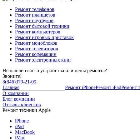
Ремонт телефонов
Ремонт планшетов
Ремонт ноутбуков
Ремонт бытовой техники
Ремонт компьютеров
Ремонт игровых приставок
Ремонт моноблоков
Ремонт телевизоров
Ремонт кофемашин
Ремонт электронных книг
Не нашли своего устройства или цены ремонта?
Звоните!
8
(
846
)
379-21-09
Главная
Ремонт iPhone
Ремонт iPad
Ремонт 
О компании
Блог компании
Отзывы клиентов
Ремонт техники Apple
iPhone
iPad
MacBook
iMac