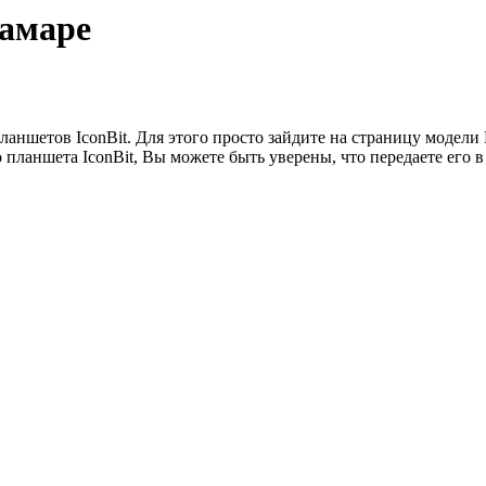
Самаре
ланшетов IconBit. Для этого просто зайдите на страницу модел
планшета IconBit, Вы можете быть уверены, что передаете его 