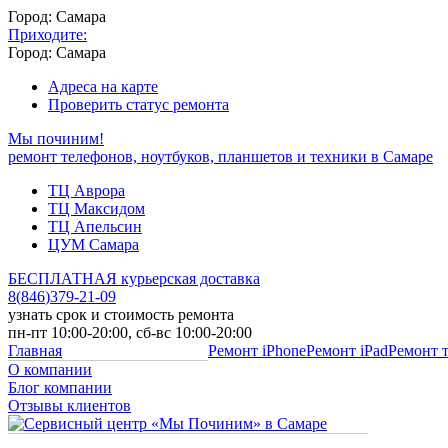
Город: Самара
Приходите:
Город: Самара
Адреса на карте
Проверить статус ремонта
Мы починим!
ремонт телефонов, ноутбуков, планшетов и техники в Самаре
ТЦ Аврора
ТЦ Максидом
ТЦ Апельсин
ЦУМ Самара
БЕСПЛАТНАЯ курьерская доставка
8
(
846
)
379-21-09
узнать срок и стоимость ремонта
пн-пт 10:00-20:00, сб-вс 10:00-20:00
Главная
Ремонт iPhone
Ремонт iPad
Ремонт 
О компании
Блог компании
Отзывы клиентов