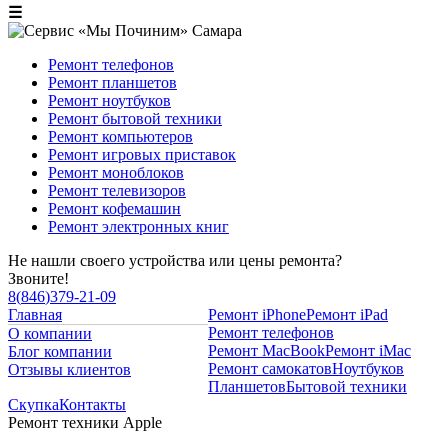
☰
Ремонт телефонов
Ремонт планшетов
Ремонт ноутбуков
Ремонт бытовой техники
Ремонт компьютеров
Ремонт игровых приставок
Ремонт моноблоков
Ремонт телевизоров
Ремонт кофемашин
Ремонт электронных книг
Не нашли своего устройства или цены ремонта?
Звоните!
8
(
846
)
379-21-09
Главная
Ремонт iPhone
Ремонт iPad
Ремонт телефонов
О компании
Ремонт MacBook
Ремонт iMac
Блог компании
Ремонт самокатов
Ноутбуков
Отзывы клиентов
Планшетов
Бытовой техники
Скупка
Контакты
Ремонт техники Apple