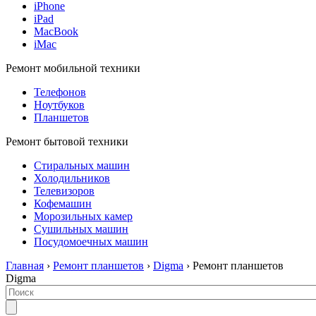
iPhone
iPad
MacBook
iMac
Ремонт мобильной техники
Телефонов
Ноутбуков
Планшетов
Ремонт бытовой техники
Стиральных машин
Холодильников
Телевизоров
Кофемашин
Морозильных камер
Сушильных машин
Посудомоечных машин
Главная
›
Ремонт планшетов
›
Digma
› Ремонт планшетов
Digma