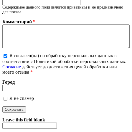
Содержимое данного поля является приватным и не предназначено
для показа.
Комментарий
*
Я согласен(на) на обработку персональных данных в
соответствии с Политикой обработки персональных данных.
Более подробная информация о текстовых форматах
Согласие
действует до достижения целей обработки или
моего отзыва
*
Город
Я не спамер
Я спамер
Leave this field blank