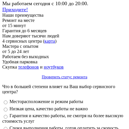
Мы работаем сегодня с 10:00 до 20:00.
Приходите!
Наши преимущества
Ремонт на месте
от 15 минут
Гарантия до 6 месяцев
Нам доверяют тысячи людей
4 сервисных центра (
карта
)
Мастера с опытом
от 5 до 24 лет
Работаем без выходных
Удобная парковка
Скупка
телефонов
и
ноутбуков
Проверить статус ремонта
Что в большей степени влияет на Ваш выбор сервисного
центра?
Варианты
Месторасположение и режим работы
Низкая цена, качество работы не важно
Гарантия и качество работы, не смотря на более высокую
стоимость услуг
Сроки выполнения работы, готов оплатить за скорость