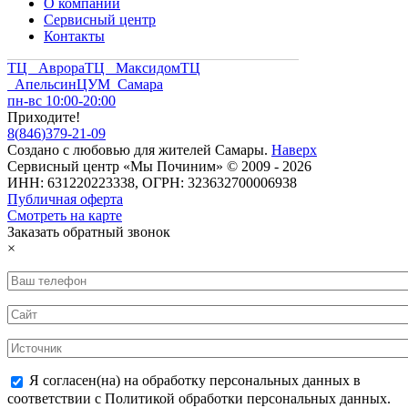
О компании
Сервисный центр
Контакты
ТЦ Аврора
ТЦ Максидом
ТЦ
Апельсин
ЦУМ Самара
пн-вс 10:00-20:00
Приходите!
8
(
846
)
379-21-09
Создано с
любовью
для
жителей Самары
.
Наверх
Сервисный центр «Мы Починим» © 2009 - 2026
ИНН: 631220223338, ОГРН: 323632700006938
Публичная оферта
Смотреть на карте
Заказать обратный звонок
×
Я согласен(на) на обработку персональных данных в
соответствии с Политикой обработки персональных данных.