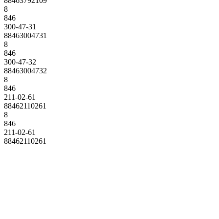
88463792109
8
846
300-47-31
88463004731
8
846
300-47-32
88463004732
8
846
211-02-61
88462110261
8
846
211-02-61
88462110261