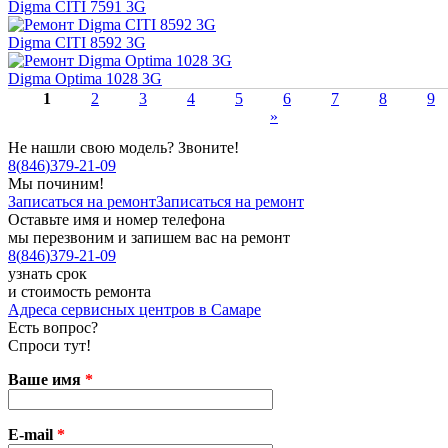
Digma CITI 7591 3G
Digma CITI 8592 3G
Digma Optima 1028 3G
1
2
3
4
5
6
7
8
9
»
Не нашли свою модель? Звоните!
8
(
846
)
379-21-09
Мы починим!
Записаться на ремонт
Записаться на ремонт
Оставьте имя и номер телефона
мы перезвоним и запишем вас на ремонт
8
(
846
)
379-21-09
узнать срок
и стоимость ремонта
Адреса сервисных центров в Самаре
Есть вопрос?
Спроси тут!
Ваше имя
*
E-mail
*