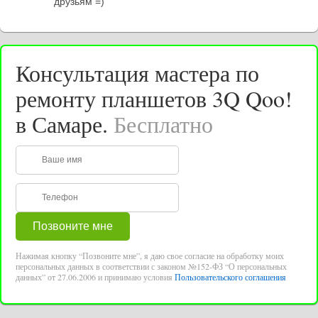
друзьям =)
Консультация мастера по
ремонту планшетов 3Q Qoo!
в Самаре.
Бесплатно
Нажимая кнопку “Позвоните мне”, я даю свое согласие на обработку моих
персональных данных в соответствии с законом №152-ФЗ “О персональных
данных” от 27.06.2006 и принимаю условия
Пользовательского соглашения