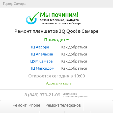
Город: Самара
Мы починим!
ремонт телефонов, ноутбуков,
планшетов и техники в Самаре
Ремонт планшетов 3Q Qoo! в Самаре
Приходите:
ТЦ Аврора
Как добраться
ТЦ Апельсин
Как добраться
ЦУМ Самара
Как добраться
ТЦ Максидом
Как добраться
Откроется сегодня в 10:00
Адреса на карте
узнать срок
8
(
846
)
379-21-09
и стоимость ремонта
Ремонт iPhone
Ремонт телефонов