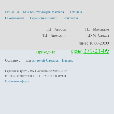
БЕСПЛАТНАЯ Консультация Мастера
Отзывы
О компании
Сервисный центр
Контакты
ТЦ Аврора
ТЦ Максидом
ТЦ Апельсин
ЦУМ Самара
пн-вс 10:00-20:00
379-21-09
8
(
846
)
Приходите!
Создано с
для
жителей Самары
.
Наверх
любовью
Сервисный центр «Мы Починим» © 2009 - 2026
ИНН: 631220223338, ОГРН: 323632700006938
Публичная оферта