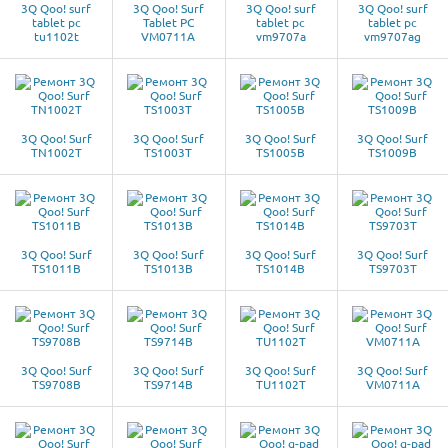
3Q Qoo! surf
3Q Qoo! Surf
3Q Qoo! surf
3Q Qoo! surf
tablet pc
Tablet PC
tablet pc
tablet pc
tu1102t
VM0711A
vm9707a
vm9707ag
3Q Qoo! Surf
3Q Qoo! Surf
3Q Qoo! Surf
3Q Qoo! Surf
TN1002T
TS1003T
TS1005B
TS1009B
3Q Qoo! Surf
3Q Qoo! Surf
3Q Qoo! Surf
3Q Qoo! Surf
TS1011B
TS1013B
TS1014B
TS9703T
3Q Qoo! Surf
3Q Qoo! Surf
3Q Qoo! Surf
3Q Qoo! Surf
TS9708B
TS9714B
TU1102T
VM0711A