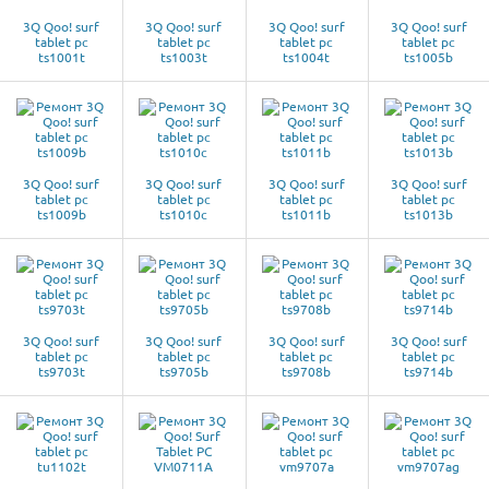
3Q Qoo! surf
3Q Qoo! surf
3Q Qoo! surf
3Q Qoo! surf
tablet pc
tablet pc
tablet pc
tablet pc
ts1001t
ts1003t
ts1004t
ts1005b
3Q Qoo! surf
3Q Qoo! surf
3Q Qoo! surf
3Q Qoo! surf
tablet pc
tablet pc
tablet pc
tablet pc
ts1009b
ts1010c
ts1011b
ts1013b
3Q Qoo! surf
3Q Qoo! surf
3Q Qoo! surf
3Q Qoo! surf
tablet pc
tablet pc
tablet pc
tablet pc
ts9703t
ts9705b
ts9708b
ts9714b