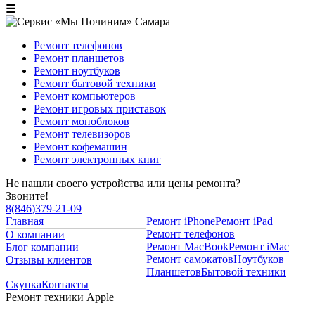
☰
Ремонт телефонов
Ремонт планшетов
Ремонт ноутбуков
Ремонт бытовой техники
Ремонт компьютеров
Ремонт игровых приставок
Ремонт моноблоков
Ремонт телевизоров
Ремонт кофемашин
Ремонт электронных книг
Не нашли своего устройства или цены ремонта?
Звоните!
8
(
846
)
379-21-09
Главная
Ремонт iPhone
Ремонт iPad
Ремонт телефонов
О компании
Ремонт MacBook
Ремонт iMac
Блог компании
Ремонт самокатов
Ноутбуков
Отзывы клиентов
Планшетов
Бытовой техники
Скупка
Контакты
Ремонт техники Apple