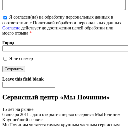
Я согласен(на) на обработку персональных данных в
соответствии с Политикой обработки персональных данных.
Более подробная информация о текстовых форматах
Согласие
действует до достижения целей обработки или
моего отзыва
*
Город
Я не спамер
Я спамер
Leave this field blank
Сервисный центр «Мы Починим»
15 лет на рынке
6 января 2011 - дата открытия первого сервиса МыПочиним
Крупнейший сервис
МыПочиним является самым крупным частным сервисным