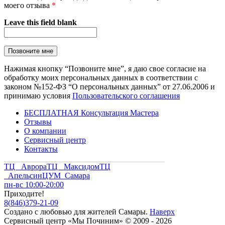
моего отзыва
*
Leave this field blank
Нажимая кнопку “Позвоните мне”, я даю свое согласие на
обработку моих персональных данных в соответствии с
законом №152-ФЗ “О персональных данных” от 27.06.2006 и
принимаю условия
Пользовательского соглашения
БЕСПЛАТНАЯ Консультация Мастера
Отзывы
О компании
Сервисный центр
Контакты
ТЦ Аврора
ТЦ Максидом
ТЦ
Апельсин
ЦУМ Самара
пн-вс 10:00-20:00
Приходите!
8
(
846
)
379-21-09
Создано с
любовью
для
жителей Самары
.
Наверх
Сервисный центр «Мы Починим» © 2009 - 2026