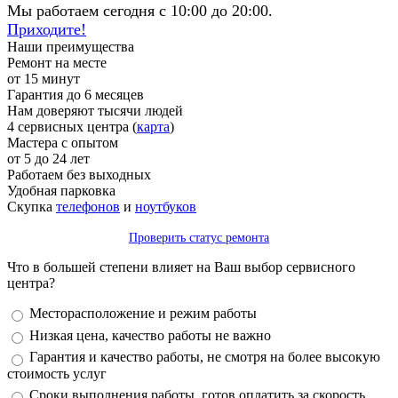
Мы работаем сегодня с 10:00 до 20:00.
Приходите!
Наши преимущества
Ремонт на месте
от 15 минут
Гарантия до 6 месяцев
Нам доверяют тысячи людей
4 сервисных центра (
карта
)
Мастера с опытом
от 5 до 24 лет
Работаем без выходных
Удобная парковка
Скупка
телефонов
и
ноутбуков
Проверить статус ремонта
Что в большей степени влияет на Ваш выбор сервисного
центра?
Варианты
Месторасположение и режим работы
Низкая цена, качество работы не важно
Гарантия и качество работы, не смотря на более высокую
стоимость услуг
Сроки выполнения работы, готов оплатить за скорость