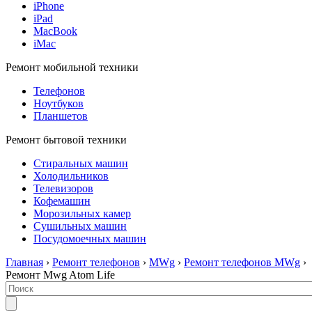
iPhone
iPad
MacBook
iMac
Ремонт мобильной техники
Телефонов
Ноутбуков
Планшетов
Ремонт бытовой техники
Стиральных машин
Холодильников
Телевизоров
Кофемашин
Морозильных камер
Сушильных машин
Посудомоечных машин
Главная
›
Ремонт телефонов
›
MWg
›
Ремонт телефонов MWg
›
Ремонт Mwg Atom Life