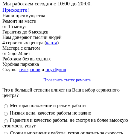
Мы работаем сегодня с 10:00 до 20:00.
Приходите!
Наши преимущества
Ремонт на месте
от 15 минут
Гарантия до 6 месяцев
Нам доверяют тысячи людей
4 сервисных центра (
карта
)
Мастера с опытом
от 5 до 24 лет
Работаем без выходных
Удобная парковка
Скупка
телефонов
и
ноутбуков
Проверить статус ремонта
Что в большей степени влияет на Ваш выбор сервисного
центра?
Варианты
Месторасположение и режим работы
Низкая цена, качество работы не важно
Гарантия и качество работы, не смотря на более высокую
стоимость услуг
Сроки выполнения работы, готов оплатить за скорость