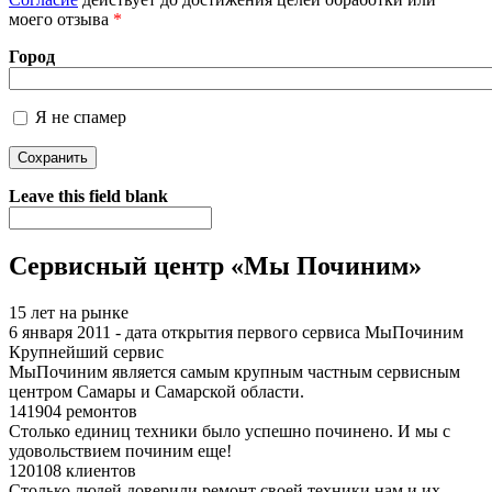
моего отзыва
*
Город
Я не спамер
Я спамер
Leave this field blank
Сервисный центр «Мы Починим»
15 лет на рынке
6 января 2011 - дата открытия первого сервиса МыПочиним
Крупнейший сервис
МыПочиним является самым крупным частным сервисным
центром Самары и Самарской области.
141904 ремонтов
Столько единиц техники было успешно починено. И мы с
удовольствием починим еще!
120108 клиентов
Столько людей доверили ремонт своей техники нам и их