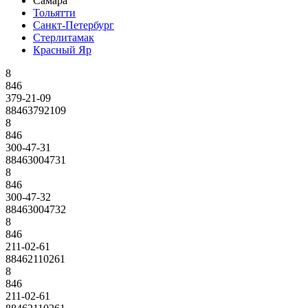
Самара
Тольятти
Санкт-Петербург
Стерлитамак
Красный Яр
8
846
379-21-09
88463792109
8
846
300-47-31
88463004731
8
846
300-47-32
88463004732
8
846
211-02-61
88462110261
8
846
211-02-61