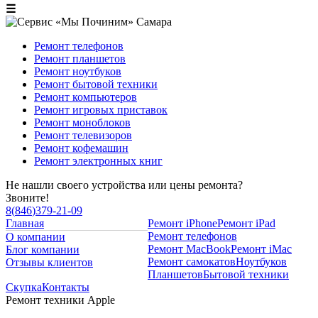
☰
Ремонт телефонов
Ремонт планшетов
Ремонт ноутбуков
Ремонт бытовой техники
Ремонт компьютеров
Ремонт игровых приставок
Ремонт моноблоков
Ремонт телевизоров
Ремонт кофемашин
Ремонт электронных книг
Не нашли своего устройства или цены ремонта?
Звоните!
8
(
846
)
379-21-09
Главная
Ремонт iPhone
Ремонт iPad
Ремонт телефонов
О компании
Ремонт MacBook
Ремонт iMac
Блог компании
Ремонт самокатов
Ноутбуков
Отзывы клиентов
Планшетов
Бытовой техники
Скупка
Контакты
Ремонт техники Apple