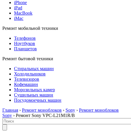
iPhone
iPad
MacBook
iMac
Ремонт мобильной техники
Телефонов
Ноутбуков
Планшетов
Ремонт бытовой техники
Стиральных машин
Холодильников
Телевизоров
Кофемашин
Морозильных камер
Сушильных машин
Посудомоечных машин
Главная
›
Ремонт моноблоков
›
Sony
›
Ремонт моноблоков
Sony
› Ремонт Sony VPC-L21M1R/B