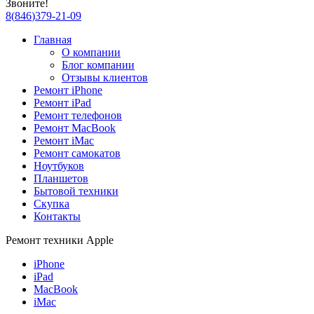
Звоните!
8
(
846
)
379-21-09
Главная
О компании
Блог компании
Отзывы клиентов
Ремонт iPhone
Ремонт iPad
Ремонт телефонов
Ремонт MacBook
Ремонт iMac
Ремонт самокатов
Ноутбуков
Планшетов
Бытовой техники
Скупка
Контакты
Ремонт техники Apple
iPhone
iPad
MacBook
iMac