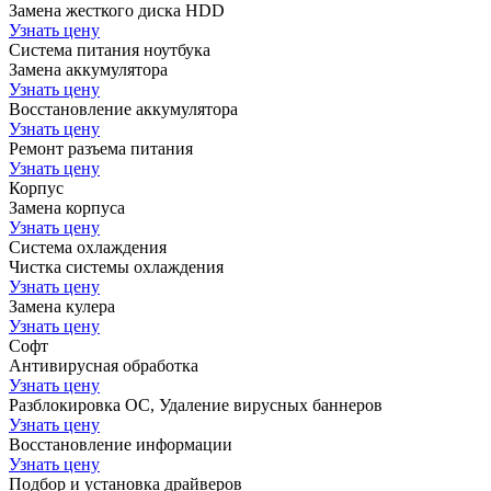
Замена жесткого диска HDD
Узнать цену
Система питания ноутбука
Замена аккумулятора
Узнать цену
Восстановление аккумулятора
Узнать цену
Ремонт разъема питания
Узнать цену
Корпус
Замена корпуса
Узнать цену
Система охлаждения
Чистка системы охлаждения
Узнать цену
Замена кулера
Узнать цену
Софт
Антивирусная обработка
Узнать цену
Разблокировка ОС, Удаление вирусных баннеров
Узнать цену
Восстановление информации
Узнать цену
Подбор и установка драйверов