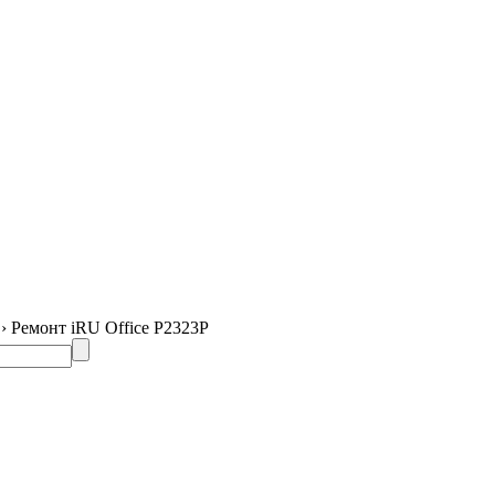
› Ремонт iRU Office P2323P