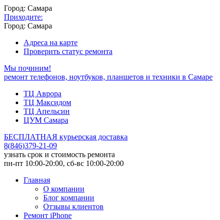
Город: Самара
Приходите:
Город: Самара
Адреса на карте
Проверить статус ремонта
Мы починим!
ремонт телефонов, ноутбуков, планшетов и техники в Самаре
ТЦ Аврора
ТЦ Максидом
ТЦ Апельсин
ЦУМ Самара
БЕСПЛАТНАЯ курьерская доставка
8
(
846
)
379-21-09
узнать срок и стоимость ремонта
пн-пт 10:00-20:00, сб-вс 10:00-20:00
Главная
О компании
Блог компании
Отзывы клиентов
Ремонт iPhone