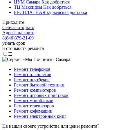
ЦУМ Самара
Как добраться
ТЦ Максидом
Как добраться
БЕСПЛАТНАЯ курьерская доставка
Приходите!
Сейчас открыто
Адреса на карте
8
(
846
)
379-21-09
узнать срок
и стоимость ремонта
☰
Ремонт телефонов
Ремонт планшетов
Ремонт ноутбуков
Ремонт бытовой техники
Ремонт компьютеров
Ремонт игровых приставок
Ремонт моноблоков
Ремонт телевизоров
Ремонт кофемашин
Ремонт электронных книг
Не нашли своего устройства или цены ремонта?