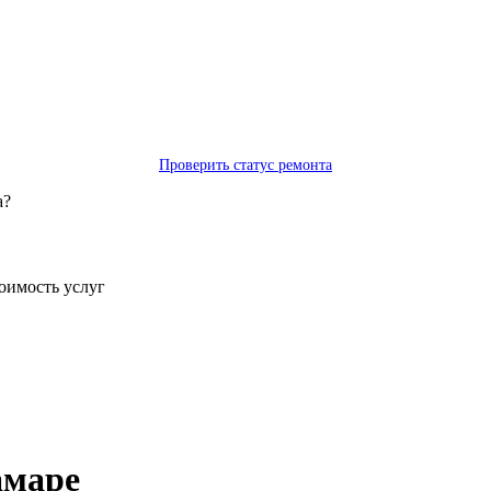
Проверить статус ремонта
а?
тоимость услуг
амаре