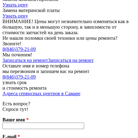
Узнать цену
Замена материнской платы
Узнать цену
ВНИМАНИЕ! Цены могут незначительно изменяться как в
большую, так и в меньшую сторону, в зависимости от
стоимости запчастей на день заказа.
Не нашли поломки своей техники или цены ремонта?
Звоните!
8
(
846
)
379-21-09
Мы починим!
Записаться на ремонт
Записаться на ремонт
Оставьте имя и номер телефона
мы перезвоним и запишем вас на ремонт
8
(
846
)
379-21-09
узнать срок
и стоимость ремонта
Адреса сервисных центров в Самаре
Есть вопрос?
Спроси тут!
Ваше имя
*
E-mail
*