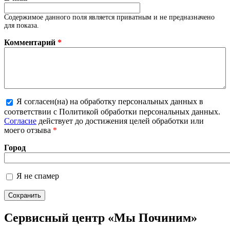
Содержимое данного поля является приватным и не предназначено
для показа.
Комментарий
*
Я согласен(на) на обработку персональных данных в
Более подробная информация о текстовых
соответствии с Политикой обработки персональных данных.
форматах
Согласие
действует до достижения целей обработки или
моего отзыва
*
Город
Я не спамер
Я спамер
Сервисный центр «Мы Починим»