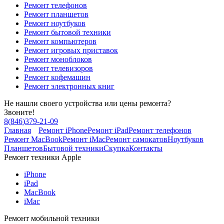
Ремонт телефонов
Ремонт планшетов
Ремонт ноутбуков
Ремонт бытовой техники
Ремонт компьютеров
Ремонт игровых приставок
Ремонт моноблоков
Ремонт телевизоров
Ремонт кофемашин
Ремонт электронных книг
Не нашли своего устройства или цены ремонта?
Звоните!
8
(
846
)
379-21-09
Главная
Ремонт iPhone
Ремонт iPad
Ремонт телефонов
Ремонт MacBook
Ремонт iMac
Ремонт самокатов
Ноутбуков
Планшетов
Бытовой техники
Скупка
Контакты
Ремонт техники Apple
iPhone
iPad
MacBook
iMac
Ремонт мобильной техники