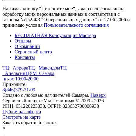
Нажимая кнопку “Позвоните мне”, я даю свое согласие на
обработку моих персональных данных в соответствии с
законом №152-ФЗ “О персональных данных” от 27.06.2006 и
принимаю условия
Пользовательского соглашения
БЕСПЛАТНАЯ Консультация Мастера
Отзывы
О компании
Сервисный центр
Контакты
ТЦ Аврора
ТЦ Максидом
ТЦ
Апельсин
ЦУМ Самара
пн-вс 10:00-20:00
Приходите!
8
(
846
)
379-21-09
Создано с
любовью
для
жителей Самары
.
Наверх
Сервисный центр «Мы Починим» © 2009 - 2026
ИНН: 631220223338, ОГРН: 323632700006938
Публичная оферта
Смотреть на карте
Заказать обратный звонок
×