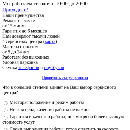
Мы работаем сегодня с 10:00 до 20:00.
Приходите!
Наши преимущества
Ремонт на месте
от 15 минут
Гарантия до 6 месяцев
Нам доверяют тысячи людей
4 сервисных центра (
карта
)
Мастера с опытом
от 5 до 24 лет
Работаем без выходных
Удобная парковка
Скупка
телефонов
и
ноутбуков
Проверить статус ремонта
Что в большей степени влияет на Ваш выбор сервисного
центра?
Варианты
Месторасположение и режим работы
Низкая цена, качество работы не важно
Гарантия и качество работы, не смотря на более высокую
стоимость услуг
Сроки выполнения работы, готов оплатить за скорость