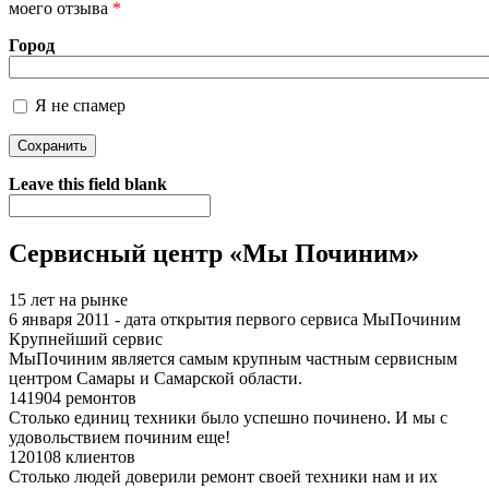
моего отзыва
*
Город
Я не спамер
Я спамер
Leave this field blank
Сервисный центр «Мы Починим»
15 лет на рынке
6 января 2011 - дата открытия первого сервиса МыПочиним
Крупнейший сервис
МыПочиним является самым крупным частным сервисным
центром Самары и Самарской области.
141904 ремонтов
Столько единиц техники было успешно починено. И мы с
удовольствием починим еще!
120108 клиентов
Столько людей доверили ремонт своей техники нам и их