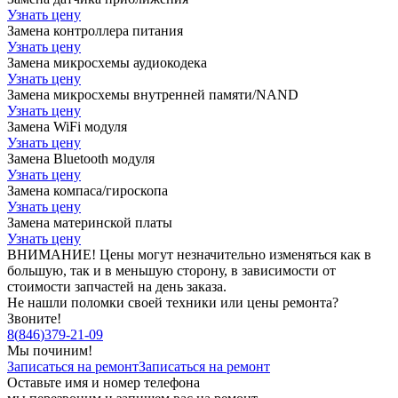
Узнать цену
Замена контроллера питания
Узнать цену
Замена микросхемы аудиокодека
Узнать цену
Замена микросхемы внутренней памяти/NAND
Узнать цену
Замена WiFi модуля
Узнать цену
Замена Bluetooth модуля
Узнать цену
Замена компаса/гироскопа
Узнать цену
Замена материнской платы
Узнать цену
ВНИМАНИЕ! Цены могут незначительно изменяться как в
большую, так и в меньшую сторону, в зависимости от
стоимости запчастей на день заказа.
Не нашли поломки своей техники или цены ремонта?
Звоните!
8
(
846
)
379-21-09
Мы починим!
Записаться на ремонт
Записаться на ремонт
Оставьте имя и номер телефона