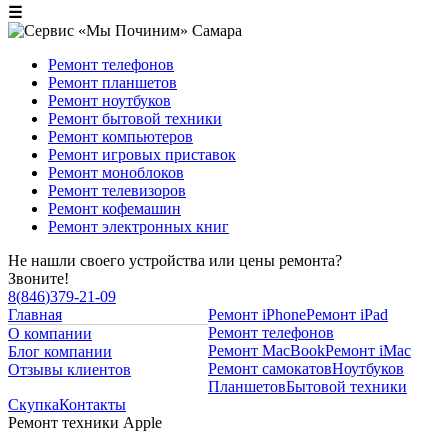
☰
Ремонт телефонов
Ремонт планшетов
Ремонт ноутбуков
Ремонт бытовой техники
Ремонт компьютеров
Ремонт игровых приставок
Ремонт моноблоков
Ремонт телевизоров
Ремонт кофемашин
Ремонт электронных книг
Не нашли своего устройства или цены ремонта?
Звоните!
8
(
846
)
379-21-09
Главная
Ремонт iPhone
Ремонт iPad
Ремонт телефонов
О компании
Ремонт MacBook
Ремонт iMac
Блог компании
Ремонт самокатов
Ноутбуков
Отзывы клиентов
Планшетов
Бытовой техники
Скупка
Контакты
Ремонт техники Apple