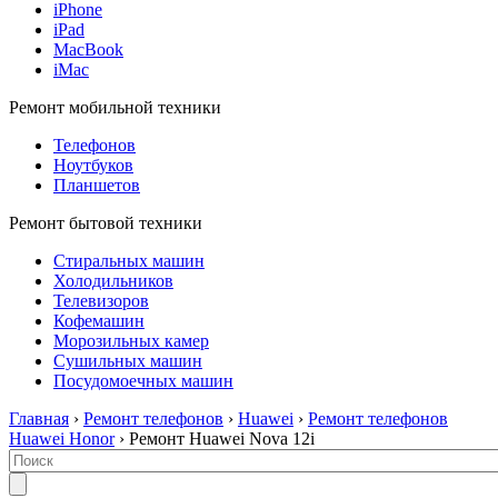
iPhone
iPad
MacBook
iMac
Ремонт мобильной техники
Телефонов
Ноутбуков
Планшетов
Ремонт бытовой техники
Стиральных машин
Холодильников
Телевизоров
Кофемашин
Морозильных камер
Сушильных машин
Посудомоечных машин
Главная
›
Ремонт телефонов
›
Huawei
›
Ремонт телефонов
Huawei Honor
› Ремонт Huawei Nova 12i