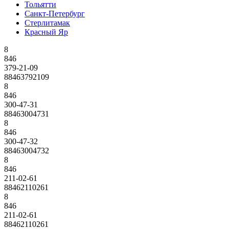
Тольятти
Санкт-Петербург
Стерлитамак
Красный Яр
8
846
379-21-09
88463792109
8
846
300-47-31
88463004731
8
846
300-47-32
88463004732
8
846
211-02-61
88462110261
8
846
211-02-61
88462110261