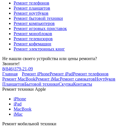
Ремонт телефонов
Ремонт планшетов
Ремонт ноутбуков
Ремонт бытовой техники
Ремонт компьютеров
Ремонт игровых приставок
Ремонт моноблоков
Ремонт телевизоров
Ремонт кофемашин
Ремонт электронных книг
Не нашли своего устройства или цены ремонта?
Звоните!
8
(
846
)
379-21-09
Главная
Ремонт iPhone
Ремонт iPad
Ремонт телефонов
Ремонт MacBook
Ремонт iMac
Ремонт самокатов
Ноутбуков
Планшетов
Бытовой техники
Скупка
Контакты
Ремонт техники Apple
iPhone
iPad
MacBook
iMac
Ремонт мобильной техники