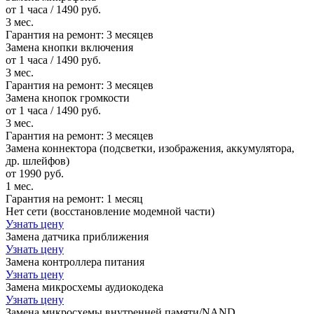
от 1 часа / 1490 руб.
3 мес.
Гарантия на ремонт:
3 месяцев
Замена кнопки включения
от 1 часа / 1490 руб.
3 мес.
Гарантия на ремонт:
3 месяцев
Замена кнопок громкости
от 1 часа / 1490 руб.
3 мес.
Гарантия на ремонт:
3 месяцев
Замена коннектора (подсветки, изображения, аккумулятора,
др. шлейфов)
от 1990 руб.
1 мес.
Гарантия на ремонт:
1 месяц
Нет сети (восстановление модемной части)
Узнать цену
Замена датчика приближения
Узнать цену
Замена контроллера питания
Узнать цену
Замена микросхемы аудиокодека
Узнать цену
Замена микросхемы внутренней памяти/NAND