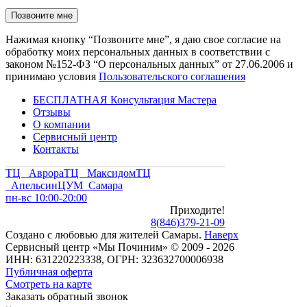
Нажимая кнопку “Позвоните мне”, я даю свое согласие на
обработку моих персональных данных в соответствии с
законом №152-ФЗ “О персональных данных” от 27.06.2006 и
принимаю условия
Пользовательского соглашения
БЕСПЛАТНАЯ Консультация Мастера
Отзывы
О компании
Сервисный центр
Контакты
ТЦ Аврора
ТЦ Максидом
ТЦ
Апельсин
ЦУМ Самара
пн-вс 10:00-20:00
Приходите!
8
(
846
)
379-21-09
Создано с
любовью
для
жителей Самары
.
Наверх
Сервисный центр «Мы Починим» © 2009 - 2026
ИНН: 631220223338, ОГРН: 323632700006938
Публичная оферта
Смотреть на карте
Заказать обратный звонок