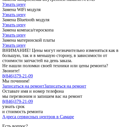
Узнать цену
Замена WiFi модуля
Узнать цену
Замена Bluetooth модуля
Узнать цену
Замена компаса/гироскопа
Узнать цену
Замена материнской платы
Узнать цену
ВНИМАНИЕ! Цены могут незначительно изменяться как в
большую, так и в меньшую сторону, в зависимости от
стоимости запчастей на день заказа.
Не нашли поломки своей техники или цены ремонта?
Звоните!
8
(
846
)
379-21-09
Мы починим!
Записаться на ремонт
Записаться на ремонт
Оставьте имя и номер телефона
мы перезвоним и запишем вас на ремонт
8
(
846
)
379-21-09
узнать срок
и стоимость ремонта
Адреса сервисных центров в Самаре
Есть вопрос?