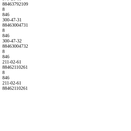
88463792109
8
846
300-47-31
88463004731
8
846
300-47-32
88463004732
8
846
211-02-61
88462110261
8
846
211-02-61
88462110261