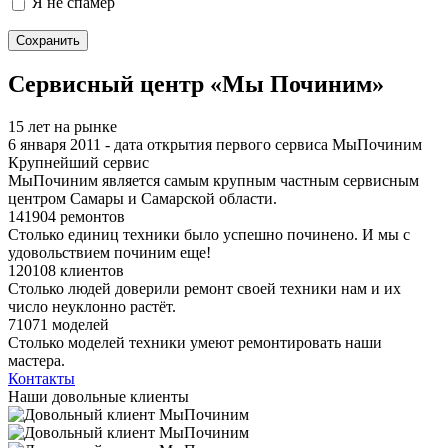
Я не спамер
Я спамер
Сервисный центр «Мы Починим»
15 лет на рынке
6 января 2011 - дата открытия первого сервиса МыПочиним
Крупнейший сервис
МыПочиним является самым крупным частным сервисным
центром Самары и Самарской области.
141904 ремонтов
Столько единиц техники было успешно починено. И мы с
удовольствием починим еще!
120108 клиентов
Столько людей доверили ремонт своей техники нам и их
число неуклонно растёт.
71071 моделей
Столько моделей техники умеют ремонтировать наши
мастера.
Контакты
Наши довольные клиенты