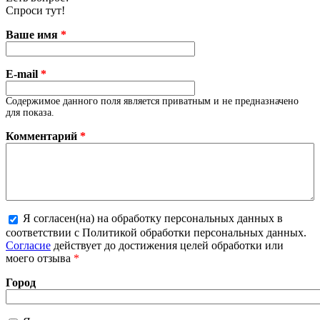
Спроси тут!
Ваше имя
*
E-mail
*
Содержимое данного поля является приватным и не предназначено
для показа.
Комментарий
*
Я согласен(на) на обработку персональных данных в
Более подробная информация о текстовых
соответствии с Политикой обработки персональных данных.
форматах
Согласие
действует до достижения целей обработки или
моего отзыва
*
Город