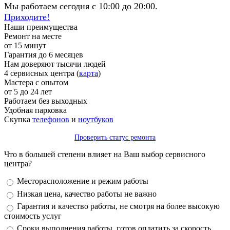
Мы работаем сегодня с 10:00 до 20:00.
Приходите!
Наши преимущества
Ремонт на месте
от 15 минут
Гарантия до 6 месяцев
Нам доверяют тысячи людей
4 сервисных центра (
карта
)
Мастера с опытом
от 5 до 24 лет
Работаем без выходных
Удобная парковка
Скупка
телефонов
и
ноутбуков
Проверить статус ремонта
Что в большей степени влияет на Ваш выбор сервисного
центра?
Варианты
Месторасположение и режим работы
Низкая цена, качество работы не важно
Гарантия и качество работы, не смотря на более высокую
стоимость услуг
Сроки выполнения работы, готов оплатить за скорость