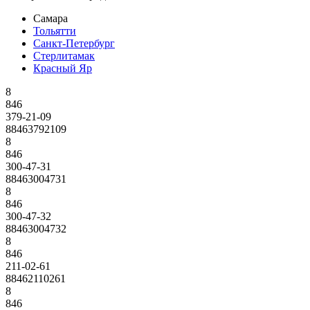
Самара
Тольятти
Санкт-Петербург
Стерлитамак
Красный Яр
8
846
379-21-09
88463792109
8
846
300-47-31
88463004731
8
846
300-47-32
88463004732
8
846
211-02-61
88462110261
8
846