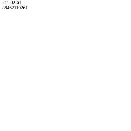
211-02-61
88462110261