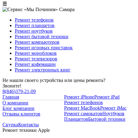
☰
Ремонт телефонов
Ремонт планшетов
Ремонт ноутбуков
Ремонт бытовой техники
Ремонт компьютеров
Ремонт игровых приставок
Ремонт моноблоков
Ремонт телевизоров
Ремонт кофемашин
Ремонт электронных книг
Не нашли своего устройства или цены ремонта?
Звоните!
8
(
846
)
379-21-09
Главная
Ремонт iPhone
Ремонт iPad
Ремонт телефонов
О компании
Ремонт MacBook
Ремонт iMac
Блог компании
Ремонт самокатов
Ноутбуков
Отзывы клиентов
Планшетов
Бытовой техники
Скупка
Контакты
Ремонт техники Apple