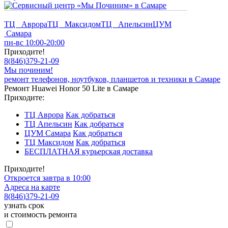
ТЦ Аврора
ТЦ Максидом
ТЦ Апельсин
ЦУМ
Самара
пн-вс 10:00-20:00
Приходите!
8
(
846
)
379-21-09
Мы починим!
ремонт телефонов, ноутбуков, планшетов и техники в Самаре
Ремонт Huawei Honor 50 Lite в Самаре
Приходите:
ТЦ Аврора
Как добраться
ТЦ Апельсин
Как добраться
ЦУМ Самара
Как добраться
ТЦ Максидом
Как добраться
БЕСПЛАТНАЯ курьерская доставка
Приходите!
Откроется завтра в 10:00
Адреса на карте
8
(
846
)
379-21-09
узнать срок
и стоимость ремонта