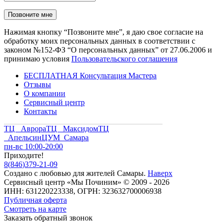
Нажимая кнопку “Позвоните мне”, я даю свое согласие на
обработку моих персональных данных в соответствии с
законом №152-ФЗ “О персональных данных” от 27.06.2006 и
принимаю условия
Пользовательского соглашения
БЕСПЛАТНАЯ Консультация Мастера
Отзывы
О компании
Сервисный центр
Контакты
ТЦ Аврора
ТЦ Максидом
ТЦ
Апельсин
ЦУМ Самара
пн-вс 10:00-20:00
Приходите!
8
(
846
)
379-21-09
Создано с
любовью
для
жителей Самары
.
Наверх
Сервисный центр «Мы Починим» © 2009 - 2026
ИНН: 631220223338, ОГРН: 323632700006938
Публичная оферта
Смотреть на карте
Заказать обратный звонок