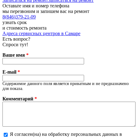
Записаться на ремонт
Записаться на ремонт
Оставьте имя и номер телефона
мы перезвоним и запишем вас на ремонт
8
(
846
)
379-21-09
узнать срок
и стоимость ремонта
Адреса сервисных центров в Самаре
Есть вопрос?
Спроси тут!
Ваше имя
*
E-mail
*
Содержимое данного поля является приватным и не предназначено
для показа.
Комментарий
*
Я согласен(на) на обработку персональных данных в