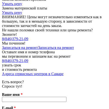
Узнать цену
Замена материнской платы
Узнать цену
ВНИМАНИЕ! Цены могут незначительно изменяться как в
большую, так и в меньшую сторону, в зависимости от
стоимости запчастей на день заказа.
Не нашли поломки своей техники или цены ремонта?
Звоните!
8
(
846
)
379-21-09
Мы починим!
Записаться на ремонт
Записаться на ремонт
Оставьте имя и номер телефона
мы перезвоним и запишем вас на ремонт
8
(
846
)
379-21-09
узнать срок
и стоимость ремонта
Адреса сервисных центров в Самаре
Есть вопрос?
Спроси тут!
Ваше имя
*
E-mail
*