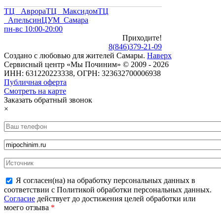
ТЦ Аврора
ТЦ Максидом
ТЦ
Апельсин
ЦУМ Самара
пн-вс 10:00-20:00
Приходите!
8
(
846
)
379-21-09
Создано с
любовью
для
жителей Самары
.
Наверх
Сервисный центр «Мы Починим» © 2009 - 2026
ИНН: 631220223338, ОГРН: 323632700006938
Публичная оферта
Смотреть на карте
Заказать обратный звонок
×
Я согласен(на) на обработку персональных данных в
соответствии с Политикой обработки персональных данных.
Согласие
действует до достижения целей обработки или
моего отзыва
*