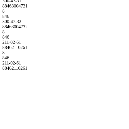
300-47-31
88463004731
8
846
300-47-32
88463004732
8
846
211-02-61
88462110261
8
846
211-02-61
88462110261