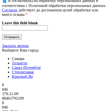
Я согласен(на) на обработку персональных данных в
соответствии с Политикой обработки персональных данных.
Согласие
действует до достижения целей обработки или
моего отзыва
*
Leave this field blank
Заказать звонок
Выберите Ваш город:
Самара
Тольятти
Санкт-Петербург
Стерлитамак
Красный Яр
8
846
379-21-09
88463792109
8
846