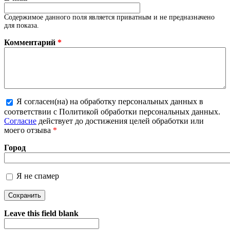
Содержимое данного поля является приватным и не предназначено
для показа.
Комментарий
*
Я согласен(на) на обработку персональных данных в
соответствии с Политикой обработки персональных данных.
Более подробная информация о текстовых форматах
Согласие
действует до достижения целей обработки или
моего отзыва
*
Город
Я не спамер
Я спамер
Leave this field blank