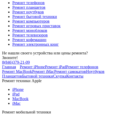
Ремонт телефонов
Ремонт планшетов
Ремонт ноутбуков
Ремонт бытовой техники
Ремонт компьютеров
Ремонт игровых приставок
Ремонт моноблоков
Ремонт телевизоров
Ремонт кофемашин
Ремонт электронных книг
Не нашли своего устройства или цены ремонта?
Звоните!
8
(
846
)
379-21-09
Главная
Ремонт iPhone
Ремонт iPad
Ремонт телефонов
Ремонт MacBook
Ремонт iMac
Ремонт самокатов
Ноутбуков
Планшетов
Бытовой техники
Скупка
Контакты
Ремонт техники Apple
iPhone
iPad
MacBook
iMac
Ремонт мобильной техники