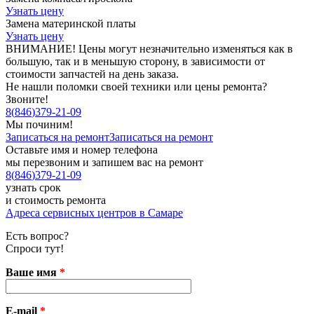
Узнать цену
Замена материнской платы
Узнать цену
ВНИМАНИЕ! Цены могут незначительно изменяться как в
большую, так и в меньшую сторону, в зависимости от
стоимости запчастей на день заказа.
Не нашли поломки своей техники или цены ремонта?
Звоните!
8
(
846
)
379-21-09
Мы починим!
Записаться на ремонт
Записаться на ремонт
Оставьте имя и номер телефона
мы перезвоним и запишем вас на ремонт
8
(
846
)
379-21-09
узнать срок
и стоимость ремонта
Адреса сервисных центров в Самаре
Есть вопрос?
Спроси тут!
Ваше имя
*
E-mail
*