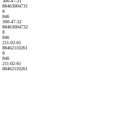
300-47-31
88463004731
8
846
300-47-32
88463004732
8
846
211-02-61
88462110261
8
846
211-02-61
88462110261