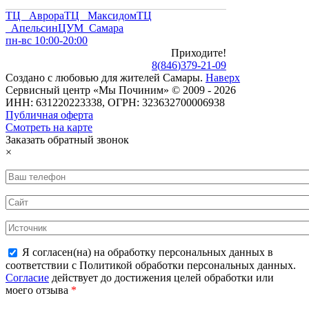
ТЦ Аврора
ТЦ Максидом
ТЦ
Апельсин
ЦУМ Самара
пн-вс 10:00-20:00
Приходите!
8
(
846
)
379-21-09
Создано с
любовью
для
жителей Самары
.
Наверх
Сервисный центр «Мы Починим» © 2009 - 2026
ИНН: 631220223338, ОГРН: 323632700006938
Публичная оферта
Смотреть на карте
Заказать обратный звонок
×
Я согласен(на) на обработку персональных данных в
соответствии с Политикой обработки персональных данных.
Согласие
действует до достижения целей обработки или
моего отзыва
*