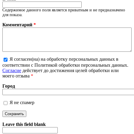
Содержимое данного поля является приватным и не предназначено
для показа.
Комментарий
*
Я согласен(на) на обработку персональных данных в
соответствии с Политикой обработки персональных данных.
Более подробная информация о текстовых форматах
Согласие
действует до достижения целей обработки или
моего отзыва
*
Город
Я не спамер
Я спамер
Leave this field blank