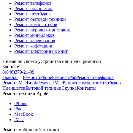
Ремонт телефонов
Ремонт планшетов
Ремонт ноутбуков
Ремонт бытовой техники
Ремонт компьютеров
Ремонт игровых приставок
Ремонт моноблоков
Ремонт телевизоров
Ремонт кофемашин
Ремонт электронных книг
Не нашли своего устройства или цены ремонта?
Звоните!
8
(
846
)
379-21-09
Главная
Ремонт iPhone
Ремонт iPad
Ремонт телефонов
Ремонт MacBook
Ремонт iMac
Ремонт самокатов
Ноутбуков
Планшетов
Бытовой техники
Скупка
Контакты
Ремонт техники Apple
iPhone
iPad
MacBook
iMac
Ремонт мобильной техники