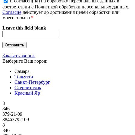
Я согласен(на) на обработку персональных данных в
соответствии с Политикой обработки персональных данных.
Согласие
действует до достижения целей обработки или
моего отзыва
*
Leave this field blank
Заказать звонок
Выберите Ваш город:
Самара
Тольятти
Санкт-Петербург
Стерлитамак
Красный Яр
8
846
379-21-09
88463792109
8
846