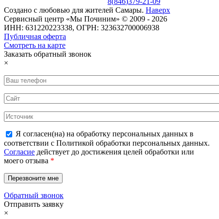
8
(
846
)
379-21-09
Создано с
любовью
для
жителей Самары
.
Наверх
Сервисный центр «Мы Починим» © 2009 - 2026
ИНН: 631220223338, ОГРН: 323632700006938
Публичная оферта
Смотреть на карте
Заказать обратный звонок
×
Я согласен(на) на обработку персональных данных в
соответствии с Политикой обработки персональных данных.
Согласие
действует до достижения целей обработки или
моего отзыва
*
Обратный звонок
Отправить заявку
×