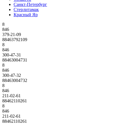
Санкт-Петербург
Стерлитамак
Красный Яр
8
846
379-21-09
88463792109
8
846
300-47-31
88463004731
8
846
300-47-32
88463004732
8
846
211-02-61
88462110261
8
846
211-02-61
88462110261