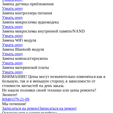
Замена датчика приближения
Узнать цену
Замена контроллера питания
Узнать цену
Замена микросхемы аудиокодека
Узнать цену
Замена микросхемы внутренней памяти/NAND
Узнать цену
Замена WiFi модуля
Узнать цену
Замена Bluetooth модуля
Узнать цену
Замена компаса/гироскопа
Узнать цену
Замена материнской платы
Узнать цену
ВНИМАНИЕ! Цены могут незначительно изменяться как в
большую, так и в меньшую сторону, в зависимости от
стоимости запчастей на день заказа.
Не нашли поломки своей техники или цены ремонта?
Звоните!
8
(
846
)
379-21-09
Мы починим!
Записаться на ремонт
Записаться на ремонт
Оставьте имя и номер телефона