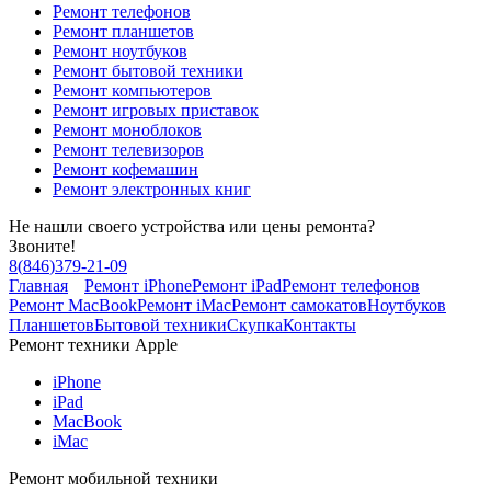
Ремонт телефонов
Ремонт планшетов
Ремонт ноутбуков
Ремонт бытовой техники
Ремонт компьютеров
Ремонт игровых приставок
Ремонт моноблоков
Ремонт телевизоров
Ремонт кофемашин
Ремонт электронных книг
Не нашли своего устройства или цены ремонта?
Звоните!
8
(
846
)
379-21-09
Главная
Ремонт iPhone
Ремонт iPad
Ремонт телефонов
Ремонт MacBook
Ремонт iMac
Ремонт самокатов
Ноутбуков
Планшетов
Бытовой техники
Скупка
Контакты
Ремонт техники Apple
iPhone
iPad
MacBook
iMac
Ремонт мобильной техники