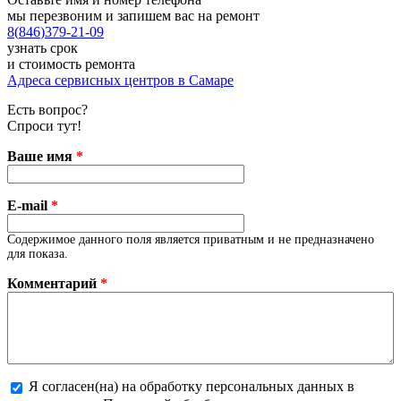
мы перезвоним и запишем вас на ремонт
8
(
846
)
379-21-09
узнать срок
и стоимость ремонта
Адреса сервисных центров в Самаре
Есть вопрос?
Спроси тут!
Ваше имя
*
E-mail
*
Содержимое данного поля является приватным и не предназначено
для показа.
Комментарий
*
Я согласен(на) на обработку персональных данных в
Более подробная информация о текстовых