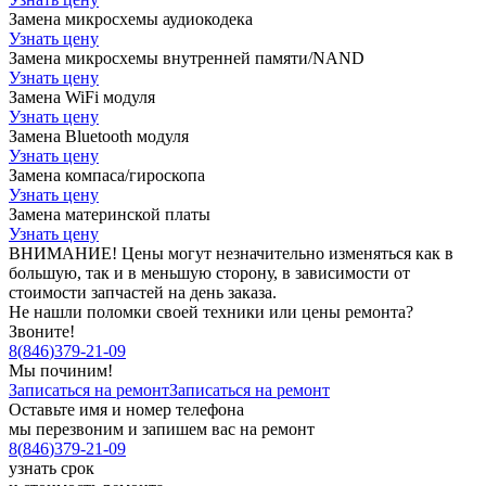
Замена микросхемы аудиокодека
Узнать цену
Замена микросхемы внутренней памяти/NAND
Узнать цену
Замена WiFi модуля
Узнать цену
Замена Bluetooth модуля
Узнать цену
Замена компаса/гироскопа
Узнать цену
Замена материнской платы
Узнать цену
ВНИМАНИЕ! Цены могут незначительно изменяться как в
большую, так и в меньшую сторону, в зависимости от
стоимости запчастей на день заказа.
Не нашли поломки своей техники или цены ремонта?
Звоните!
8
(
846
)
379-21-09
Мы починим!
Записаться на ремонт
Записаться на ремонт
Оставьте имя и номер телефона
мы перезвоним и запишем вас на ремонт
8
(
846
)
379-21-09
узнать срок