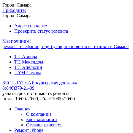
Город: Самара
Приходите:
Город: Самара
Адреса на карте
Проверить статус ремонта
Мы починим!
ремонт телефонов, ноутбуков, планшетов и техники в Самаре
ТЦ Аврора
ТЦ Максидом
ТЦ Апельсин
ЦУМ Самара
БЕСПЛАТНАЯ курьерская доставка
8
(
846
)
379-21-09
узнать срок и стоимость ремонта
пн-пт 10:00-20:00, сб-вс 10:00-20:00
Главная
О компании
Блог компании
Отзывы клиентов
Ремонт iPhone