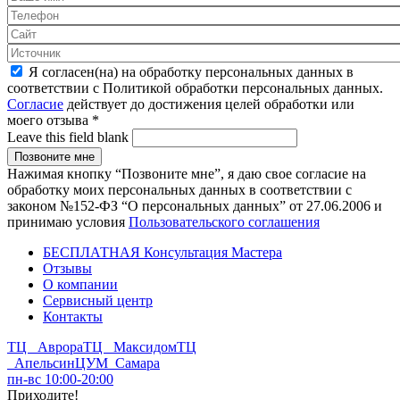
Я согласен(на) на обработку персональных данных в
соответствии с Политикой обработки персональных данных.
Согласие
действует до достижения целей обработки или
моего отзыва
*
Leave this field blank
Нажимая кнопку “Позвоните мне”, я даю свое согласие на
обработку моих персональных данных в соответствии с
законом №152-ФЗ “О персональных данных” от 27.06.2006 и
принимаю условия
Пользовательского соглашения
БЕСПЛАТНАЯ Консультация Мастера
Отзывы
О компании
Сервисный центр
Контакты
ТЦ Аврора
ТЦ Максидом
ТЦ
Апельсин
ЦУМ Самара
пн-вс 10:00-20:00
Приходите!