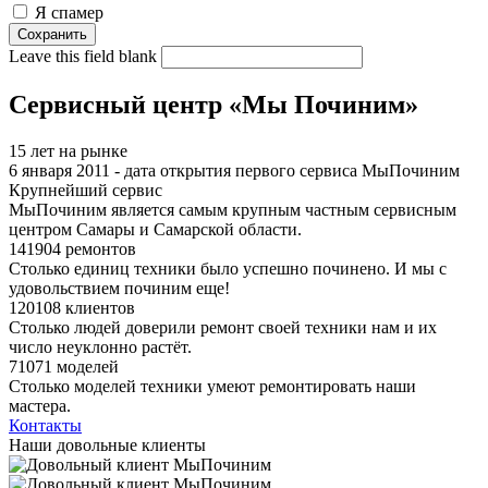
Я спамер
Leave this field blank
Сервисный центр «Мы Починим»
15 лет на рынке
6 января 2011 - дата открытия первого сервиса МыПочиним
Крупнейший сервис
МыПочиним является самым крупным частным сервисным
центром Самары и Самарской области.
141904 ремонтов
Столько единиц техники было успешно починено. И мы с
удовольствием починим еще!
120108 клиентов
Столько людей доверили ремонт своей техники нам и их
число неуклонно растёт.
71071 моделей
Столько моделей техники умеют ремонтировать наши
мастера.
Контакты
Наши довольные клиенты