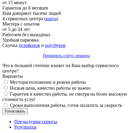
от 15 минут
Гарантия до 6 месяцев
Нам доверяют тысячи людей
4 сервисных центра (
карта
)
Мастера с опытом
от 5 до 24 лет
Работаем без выходных
Удобная парковка
Скупка
телефонов
и
ноутбуков
Проверить статус ремонта
Что в большей степени влияет на Ваш выбор сервисного
центра?
Варианты
Месторасположение и режим работы
Низкая цена, качество работы не важно
Гарантия и качество работы, не смотря на более высокую
стоимость услуг
Сроки выполнения работы, готов оплатить за скорость
Предыдущие опросы
Результаты