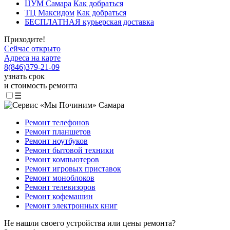
ЦУМ Самара
Как добраться
ТЦ Максидом
Как добраться
БЕСПЛАТНАЯ курьерская доставка
Приходите!
Сейчас открыто
Адреса на карте
8
(
846
)
379-21-09
узнать срок
и стоимость ремонта
☰
Ремонт телефонов
Ремонт планшетов
Ремонт ноутбуков
Ремонт бытовой техники
Ремонт компьютеров
Ремонт игровых приставок
Ремонт моноблоков
Ремонт телевизоров
Ремонт кофемашин
Ремонт электронных книг
Не нашли своего устройства или цены ремонта?