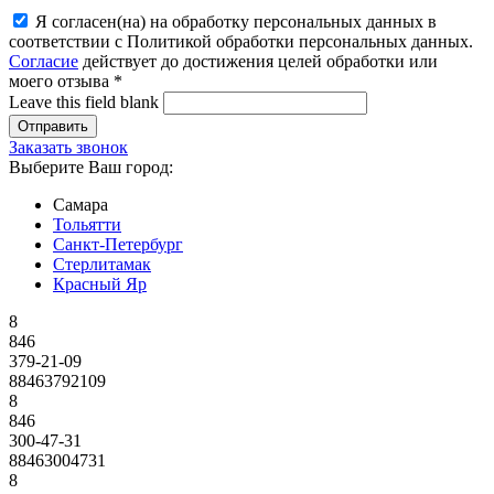
Я согласен(на) на обработку персональных данных в
соответствии с Политикой обработки персональных данных.
Согласие
действует до достижения целей обработки или
моего отзыва
*
Leave this field blank
Заказать звонок
Выберите Ваш город:
Самара
Тольятти
Санкт-Петербург
Стерлитамак
Красный Яр
8
846
379-21-09
88463792109
8
846
300-47-31
88463004731
8