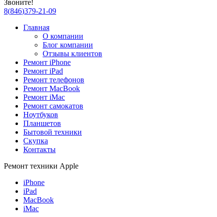
Звоните!
8
(
846
)
379-21-09
Главная
О компании
Блог компании
Отзывы клиентов
Ремонт iPhone
Ремонт iPad
Ремонт телефонов
Ремонт MacBook
Ремонт iMac
Ремонт самокатов
Ноутбуков
Планшетов
Бытовой техники
Скупка
Контакты
Ремонт техники Apple
iPhone
iPad
MacBook
iMac