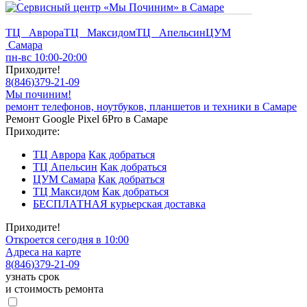
ТЦ Аврора
ТЦ Максидом
ТЦ Апельсин
ЦУМ
Самара
пн-вс 10:00-20:00
Приходите!
8
(
846
)
379-21-09
Мы починим!
ремонт телефонов, ноутбуков, планшетов и техники в Самаре
Ремонт Google Pixel 6Pro в Самаре
Приходите:
ТЦ Аврора
Как добраться
ТЦ Апельсин
Как добраться
ЦУМ Самара
Как добраться
ТЦ Максидом
Как добраться
БЕСПЛАТНАЯ курьерская доставка
Приходите!
Откроется сегодня в 10:00
Адреса на карте
8
(
846
)
379-21-09
узнать срок
и стоимость ремонта