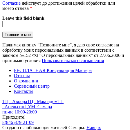
Согласие
действует до достижения целей обработки или
моего отзыва
*
Leave this field blank
Нажимая кнопку “Позвоните мне”, я даю свое согласие на
обработку моих персональных данных в соответствии с
законом №152-ФЗ “О персональных данных” от 27.06.2006 и
принимаю условия
Пользовательского соглашения
БЕСПЛАТНАЯ Консультация Мастера
Отзывы
О компании
Сервисный центр
Контакты
ТЦ Аврора
ТЦ Максидом
ТЦ
Апельсин
ЦУМ Самара
пн-вс 10:00-20:00
Приходите!
8
(
846
)
379-21-09
Создано с
любовью
для
жителей Самары
.
Наверх