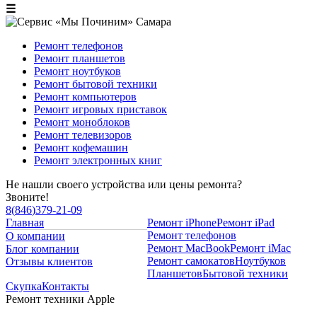
☰
Ремонт телефонов
Ремонт планшетов
Ремонт ноутбуков
Ремонт бытовой техники
Ремонт компьютеров
Ремонт игровых приставок
Ремонт моноблоков
Ремонт телевизоров
Ремонт кофемашин
Ремонт электронных книг
Не нашли своего устройства или цены ремонта?
Звоните!
8
(
846
)
379-21-09
Главная
Ремонт iPhone
Ремонт iPad
Ремонт телефонов
О компании
Ремонт MacBook
Ремонт iMac
Блог компании
Ремонт самокатов
Ноутбуков
Отзывы клиентов
Планшетов
Бытовой техники
Скупка
Контакты
Ремонт техники Apple