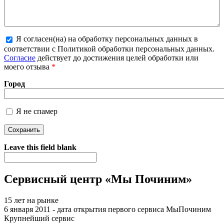
Я согласен(на) на обработку персональных данных в
соответствии с Политикой обработки персональных данных.
Более подробная информация о текстовых форматах
Согласие
действует до достижения целей обработки или
моего отзыва
*
Город
Я не спамер
Я спамер
Leave this field blank
Сервисный центр «Мы Починим»
15 лет на рынке
6 января 2011 - дата открытия первого сервиса МыПочиним
Крупнейший сервис