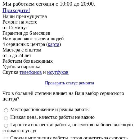
Мы работаем сегодня с 10:00 до 20:00.
Приходите!
Наши преимущества
Ремонт на месте
от 15 минут
Гарантия до 6 месяцев
Нам доверяют тысячи людей
4 сервисных центра (
карта
)
Мастера с опытом
от 5 до 24 лет
Работаем без выходных
Удобная парковка
Скупка
телефонов
и
ноутбуков
Проверить статус ремонта
Что в большей степени влияет на Ваш выбор сервисного
центра?
Варианты
Месторасположение и режим работы
Низкая цена, качество работы не важно
Гарантия и качество работы, не смотря на более высокую
стоимость услуг
Сроки выполнения работы, готов оплатить за скорость