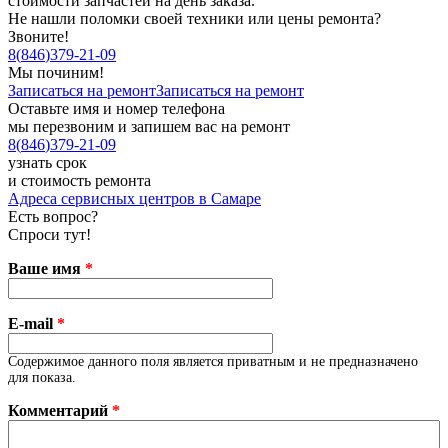
стоимости запчастей на день заказа.
Не нашли поломки своей техники или цены ремонта?
Звоните!
8
(
846
)
379-21-09
Мы починим!
Записаться на ремонт
Записаться на ремонт
Оставьте имя и номер телефона
мы перезвоним и запишем вас на ремонт
8
(
846
)
379-21-09
узнать срок
и стоимость ремонта
Адреса сервисных центров в Самаре
Есть вопрос?
Спроси тут!
Ваше имя
*
E-mail
*
Содержимое данного поля является приватным и не предназначено
для показа.
Комментарий
*