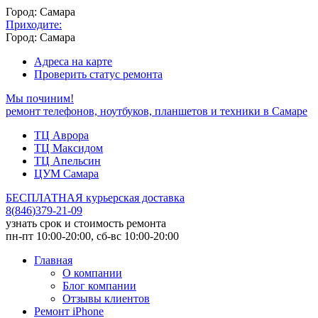
Город: Самара
Приходите:
Город: Самара
Адреса на карте
Проверить статус ремонта
Мы починим!
ремонт телефонов, ноутбуков, планшетов и техники в Самаре
ТЦ Аврора
ТЦ Максидом
ТЦ Апельсин
ЦУМ Самара
БЕСПЛАТНАЯ курьерская доставка
8
(
846
)
379-21-09
узнать срок и стоимость ремонта
пн-пт 10:00-20:00, сб-вс 10:00-20:00
Главная
О компании
Блог компании
Отзывы клиентов
Ремонт iPhone