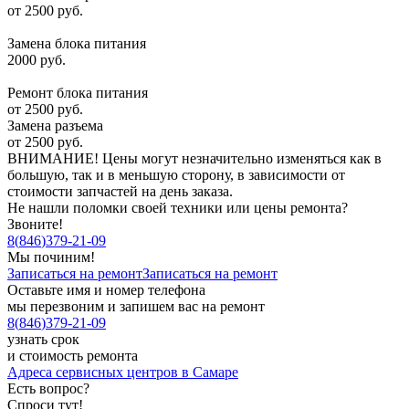
от 2500 руб.
Замена блока питания
2000 руб.
Ремонт блока питания
от 2500 руб.
Замена разъема
от 2500 руб.
ВНИМАНИЕ! Цены могут незначительно изменяться как в
большую, так и в меньшую сторону, в зависимости от
стоимости запчастей на день заказа.
Не нашли поломки своей техники или цены ремонта?
Звоните!
8
(
846
)
379-21-09
Мы починим!
Записаться на ремонт
Записаться на ремонт
Оставьте имя и номер телефона
мы перезвоним и запишем вас на ремонт
8
(
846
)
379-21-09
узнать срок
и стоимость ремонта
Адреса сервисных центров в Самаре
Есть вопрос?
Спроси тут!