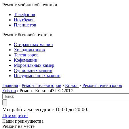
Ремонт мобильной техники
Телефонов
Ноутбуков
Планшетов
Ремонт бытовой техники
Стиральных машин
Холодильников
Телевизоров
Кофемашин
Морозильных камер
Сушильных машин
Посудомоечных машин
Главная
›
Ремонт телевизоров
›
Erisson
›
Ремонт телевизоров
Erisson
› Ремонт Erisson 43LED20T2
Мы работаем сегодня с 10:00 до 20:00.
Приходите!
Наши преимущества
Ремонт на месте