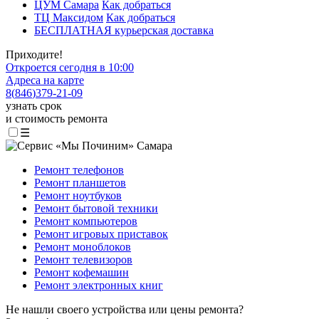
ЦУМ Самара
Как добраться
ТЦ Максидом
Как добраться
БЕСПЛАТНАЯ курьерская доставка
Приходите!
Откроется сегодня в 10:00
Адреса на карте
8
(
846
)
379-21-09
узнать срок
и стоимость ремонта
☰
Ремонт телефонов
Ремонт планшетов
Ремонт ноутбуков
Ремонт бытовой техники
Ремонт компьютеров
Ремонт игровых приставок
Ремонт моноблоков
Ремонт телевизоров
Ремонт кофемашин
Ремонт электронных книг
Не нашли своего устройства или цены ремонта?