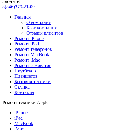
Звоните!
8
(
846
)
379-21-09
Главная
О компании
Блог компании
Отзывы клиентов
Ремонт iPhone
Ремонт iPad
Ремонт телефонов
Ремонт MacBook
Ремонт iMac
Ремонт самокатов
Ноутбуков
Планшетов
Бытовой техники
Скупка
Контакты
Ремонт техники Apple
iPhone
iPad
MacBook
iMac