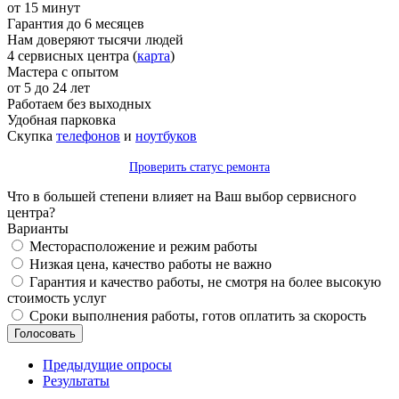
от 15 минут
Гарантия до 6 месяцев
Нам доверяют тысячи людей
4 сервисных центра (
карта
)
Мастера с опытом
от 5 до 24 лет
Работаем без выходных
Удобная парковка
Скупка
телефонов
и
ноутбуков
Проверить статус ремонта
Что в большей степени влияет на Ваш выбор сервисного
центра?
Варианты
Месторасположение и режим работы
Низкая цена, качество работы не важно
Гарантия и качество работы, не смотря на более высокую
стоимость услуг
Сроки выполнения работы, готов оплатить за скорость
Предыдущие опросы
Результаты