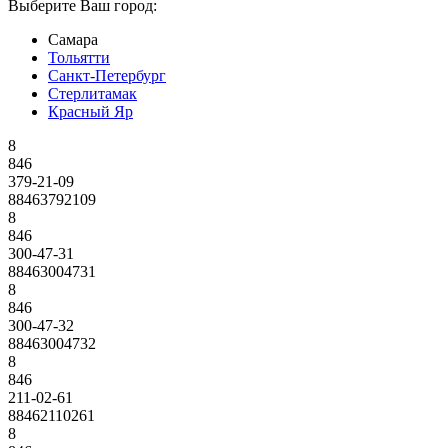
Выберите Ваш город:
Самара
Тольятти
Санкт-Петербург
Стерлитамак
Красный Яр
8
846
379-21-09
88463792109
8
846
300-47-31
88463004731
8
846
300-47-32
88463004732
8
846
211-02-61
88462110261
8