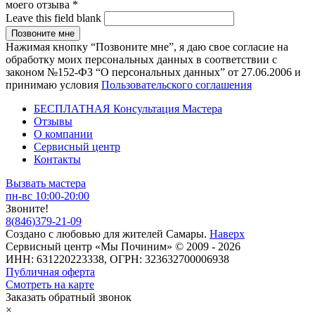
моего отзыва
*
Leave this field blank
Нажимая кнопку “Позвоните мне”, я даю свое согласие на
обработку моих персональных данных в соответствии с
законом №152-ФЗ “О персональных данных” от 27.06.2006 и
принимаю условия
Пользовательского соглашения
БЕСПЛАТНАЯ Консультация Мастера
Отзывы
О компании
Сервисный центр
Контакты
Вызвать мастера
пн-вс 10:00-20:00
Звоните!
8
(
846
)
379-21-09
Создано с
любовью
для
жителей Самары
.
Наверх
Сервисный центр «Мы Починим» © 2009 - 2026
ИНН: 631220223338, ОГРН: 323632700006938
Публичная оферта
Смотреть на карте
Заказать обратный звонок
×