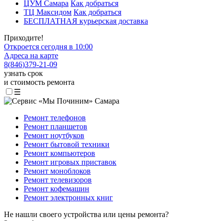
ЦУМ Самара
Как добраться
ТЦ Максидом
Как добраться
БЕСПЛАТНАЯ курьерская доставка
Приходите!
Откроется сегодня в 10:00
Адреса на карте
8
(
846
)
379-21-09
узнать срок
и стоимость ремонта
☰
Ремонт телефонов
Ремонт планшетов
Ремонт ноутбуков
Ремонт бытовой техники
Ремонт компьютеров
Ремонт игровых приставок
Ремонт моноблоков
Ремонт телевизоров
Ремонт кофемашин
Ремонт электронных книг
Не нашли своего устройства или цены ремонта?