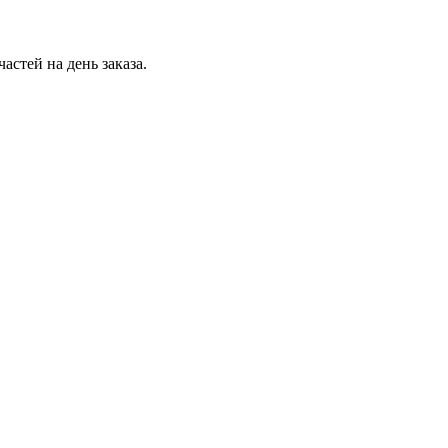
стей на день заказа.