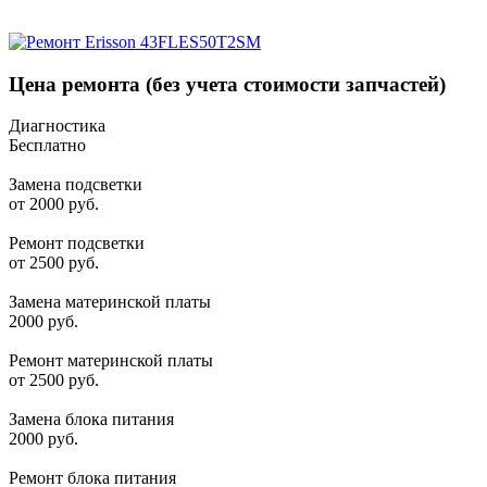
Цена ремонта
(без учета стоимости запчастей)
Диагностика
Бесплатно
Замена подсветки
от 2000 руб.
Ремонт подсветки
от 2500 руб.
Замена материнской платы
2000 руб.
Ремонт материнской платы
от 2500 руб.
Замена блока питания
2000 руб.
Ремонт блока питания