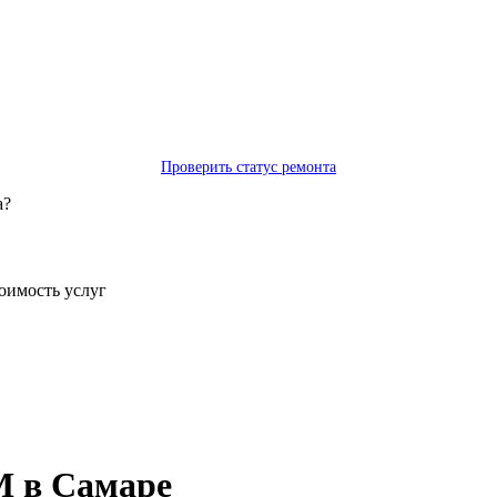
Проверить статус ремонта
а?
тоимость услуг
M в Самаре