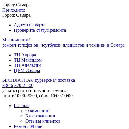
Город: Самара
Приходите:
Город: Самара
Адреса на карте
Проверить статус ремонта
Мы починим!
ремонт телефонов, ноутбуков, планшетов и техники в Самаре
ТЦ Аврора
ТЦ Максидом
ТЦ Апельсин
ЦУМ Самара
БЕСПЛАТНАЯ курьерская доставка
8
(
846
)
379-21-09
узнать срок и стоимость ремонта
пн-пт 10:00-20:00, сб-вс 10:00-20:00
Главная
О компании
Блог компании
Отзывы клиентов
Ремонт iPhone