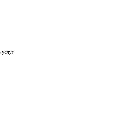
ь услуг