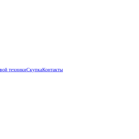
вой техники
Скупка
Контакты