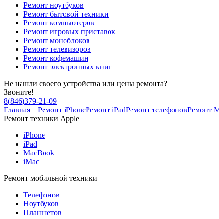
Ремонт ноутбуков
Ремонт бытовой техники
Ремонт компьютеров
Ремонт игровых приставок
Ремонт моноблоков
Ремонт телевизоров
Ремонт кофемашин
Ремонт электронных книг
Не нашли своего устройства или цены ремонта?
Звоните!
8
(
846
)
379-21-09
Главная
Ремонт iPhone
Ремонт iPad
Ремонт телефонов
Ремонт 
Ремонт техники Apple
iPhone
iPad
MacBook
iMac
Ремонт мобильной техники
Телефонов
Ноутбуков
Планшетов