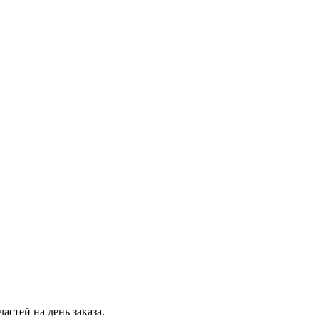
стей на день заказа.