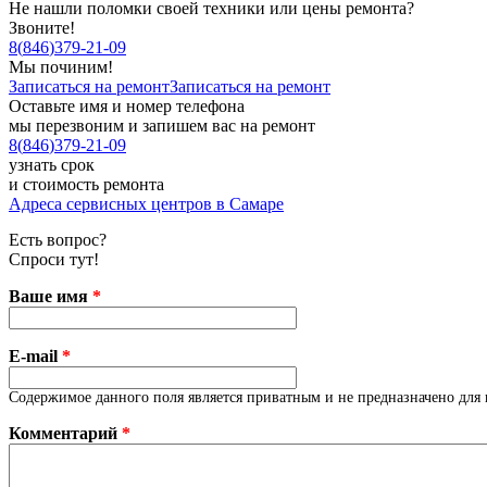
Не нашли поломки своей техники или цены ремонта?
Звоните!
8
(
846
)
379-21-09
Мы починим!
Записаться на ремонт
Записаться на ремонт
Оставьте имя и номер телефона
мы перезвоним и запишем вас на ремонт
8
(
846
)
379-21-09
узнать срок
и стоимость ремонта
Адреса сервисных центров в Самаре
Есть вопрос?
Спроси тут!
Ваше имя
*
E-mail
*
Содержимое данного поля является приватным и не предназначено для 
Комментарий
*