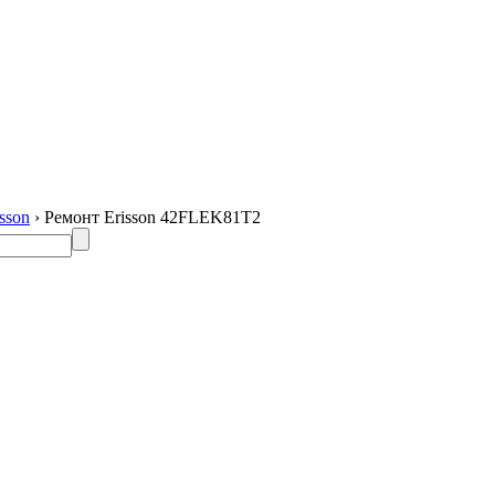
sson
› Ремонт Erisson 42FLEK81T2