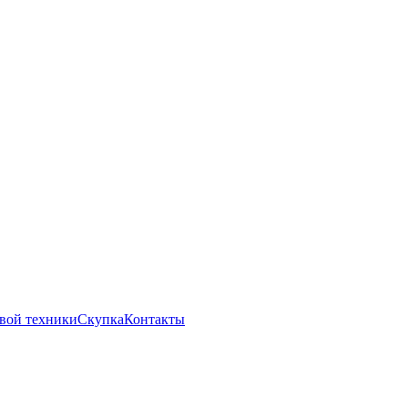
вой техники
Скупка
Контакты