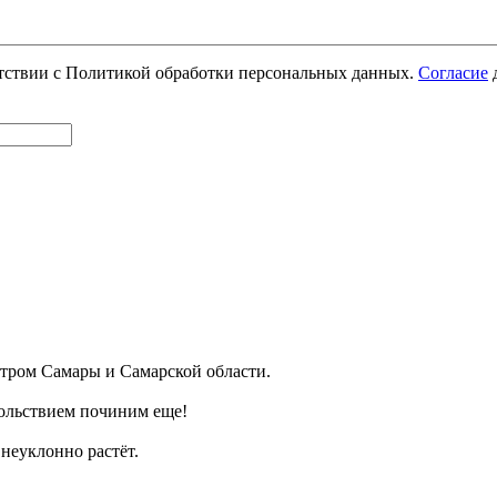
етствии с Политикой обработки персональных данных.
Согласие
д
ром Самары и Самарской области.
ольствием починим еще!
неуклонно растёт.