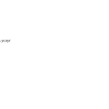
ь услуг