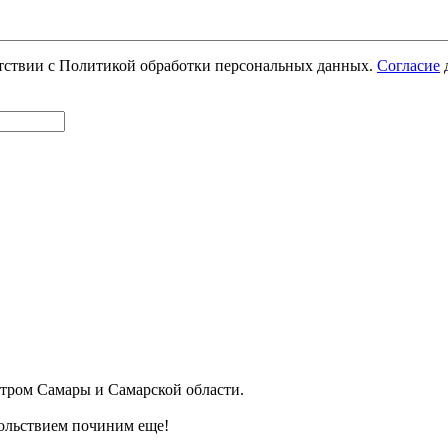
етствии с Политикой обработки персональных данных.
Согласие
д
ром Самары и Самарской области.
ольствием починим еще!