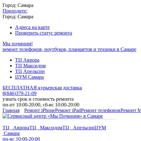
Город: Самара
Приходите:
Город: Самара
Адреса на карте
Проверить статус ремонта
Мы починим!
ремонт телефонов, ноутбуков, планшетов и техники в Самаре
ТЦ Аврора
ТЦ Максидом
ТЦ Апельсин
ЦУМ Самара
БЕСПЛАТНАЯ курьерская доставка
8
(
846
)
379-21-09
узнать срок и стоимость ремонта
пн-пт 10:00-20:00, сб-вс 10:00-20:00
Главная
Ремонт iPhone
Ремонт iPad
Ремонт телефонов
Ремонт 
ТЦ Аврора
ТЦ Максидом
ТЦ Апельсин
ЦУМ
Самара
пн-вс 10:00-20:00