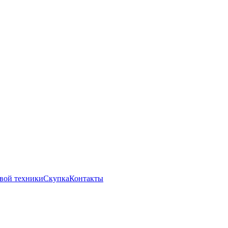
вой техники
Скупка
Контакты