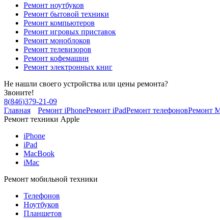
Ремонт ноутбуков
Ремонт бытовой техники
Ремонт компьютеров
Ремонт игровых приставок
Ремонт моноблоков
Ремонт телевизоров
Ремонт кофемашин
Ремонт электронных книг
Не нашли своего устройства или цены ремонта?
Звоните!
8
(
846
)
379-21-09
Главная
Ремонт iPhone
Ремонт iPad
Ремонт телефонов
Ремонт 
Ремонт техники Apple
iPhone
iPad
MacBook
iMac
Ремонт мобильной техники
Телефонов
Ноутбуков
Планшетов