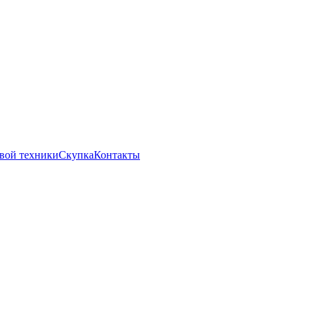
вой техники
Скупка
Контакты