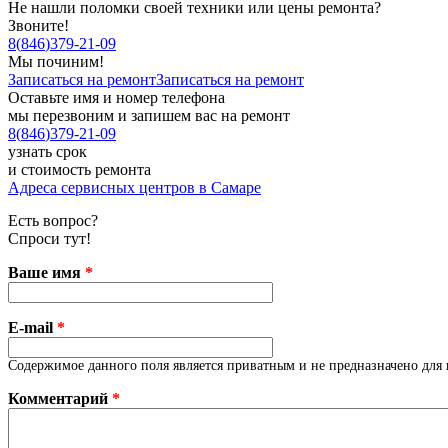
Не нашли поломки своей техники или цены ремонта?
Звоните!
8
(
846
)
379-21-09
Мы починим!
Записаться на ремонт
Записаться на ремонт
Оставьте имя и номер телефона
мы перезвоним и запишем вас на ремонт
8
(
846
)
379-21-09
узнать срок
и стоимость ремонта
Адреса сервисных центров в Самаре
Есть вопрос?
Спроси тут!
Ваше имя
*
E-mail
*
Содержимое данного поля является приватным и не предназначено для 
Комментарий
*