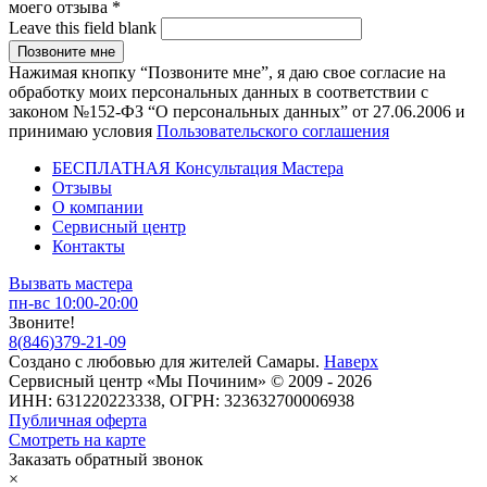
моего отзыва
*
Leave this field blank
Нажимая кнопку “Позвоните мне”, я даю свое согласие на
обработку моих персональных данных в соответствии с
законом №152-ФЗ “О персональных данных” от 27.06.2006 и
принимаю условия
Пользовательского соглашения
БЕСПЛАТНАЯ Консультация Мастера
Отзывы
О компании
Сервисный центр
Контакты
Вызвать мастера
пн-вс 10:00-20:00
Звоните!
8
(
846
)
379-21-09
Создано с
любовью
для
жителей Самары
.
Наверх
Сервисный центр «Мы Починим» © 2009 - 2026
ИНН: 631220223338, ОГРН: 323632700006938
Публичная оферта
Смотреть на карте
Заказать обратный звонок
×