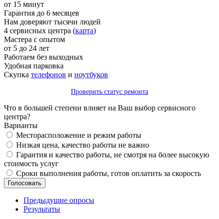
от 15 минут
Гарантия до 6 месяцев
Нам доверяют тысячи людей
4 сервисных центра (
карта
)
Мастера с опытом
от 5 до 24 лет
Работаем без выходных
Удобная парковка
Скупка
телефонов
и
ноутбуков
Проверить статус ремонта
Что в большей степени влияет на Ваш выбор сервисного
центра?
Варианты
Месторасположение и режим работы
Низкая цена, качество работы не важно
Гарантия и качество работы, не смотря на более высокую
стоимость услуг
Сроки выполнения работы, готов оплатить за скорость
Предыдущие опросы
Результаты