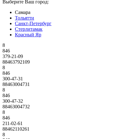
Выберите Ваш город:
Самара
Тольятти
Санкт-Петербург
Стерлитамак
Красный Яр
8
846
379-21-09
88463792109
8
846
300-47-31
88463004731
8
846
300-47-32
88463004732
8
846
211-02-61
88462110261
8