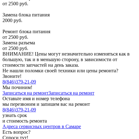
от 2500 руб.
Замена блока питания
2000 руб.
Ремонт блока питания
от 2500 руб.
Замена разъема
от 2500 руб.
ВНИМАНИЕ! Цены могут незначительно изменяться как в
большую, так и в меньшую сторону, в зависимости от
стоимости запчастей на день заказа.
Не нашли поломки своей техники или цены ремонта?
Звоните!
8
(
846
)
379-21-09
Мы починим!
Записаться на ремонт
Записаться на ремонт
Оставьте имя и номер телефона
мы перезвоним и запишем вас на ремонт
8
(
846
)
379-21-09
узнать срок
и стоимость ремонта
Адреса сервисных центров в Самаре
Есть вопрос?
Спроси тут!