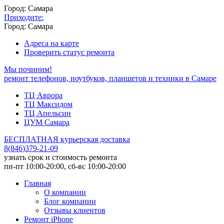
Город: Самара
Приходите:
Город: Самара
Адреса на карте
Проверить статус ремонта
Мы починим!
ремонт телефонов, ноутбуков, планшетов и техники в Самаре
ТЦ Аврора
ТЦ Максидом
ТЦ Апельсин
ЦУМ Самара
БЕСПЛАТНАЯ курьерская доставка
8
(
846
)
379-21-09
узнать срок и стоимость ремонта
пн-пт 10:00-20:00, сб-вс 10:00-20:00
Главная
О компании
Блог компании
Отзывы клиентов
Ремонт iPhone