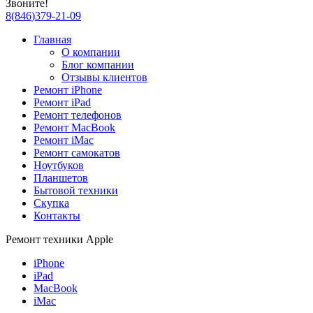
Звоните!
8
(
846
)
379-21-09
Главная
О компании
Блог компании
Отзывы клиентов
Ремонт iPhone
Ремонт iPad
Ремонт телефонов
Ремонт MacBook
Ремонт iMac
Ремонт самокатов
Ноутбуков
Планшетов
Бытовой техники
Скупка
Контакты
Ремонт техники Apple
iPhone
iPad
MacBook
iMac