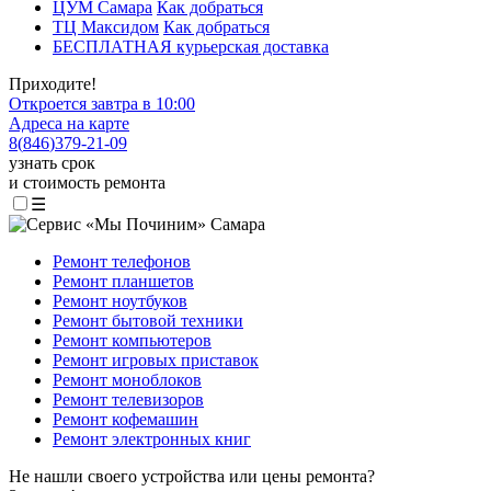
ЦУМ Самара
Как добраться
ТЦ Максидом
Как добраться
БЕСПЛАТНАЯ курьерская доставка
Приходите!
Откроется завтра в 10:00
Адреса на карте
8
(
846
)
379-21-09
узнать срок
и стоимость ремонта
☰
Ремонт телефонов
Ремонт планшетов
Ремонт ноутбуков
Ремонт бытовой техники
Ремонт компьютеров
Ремонт игровых приставок
Ремонт моноблоков
Ремонт телевизоров
Ремонт кофемашин
Ремонт электронных книг
Не нашли своего устройства или цены ремонта?