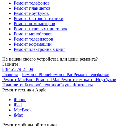
Ремонт телефонов
Ремонт планшетов
Ремонт ноутбуков
Ремонт бытовой техники
Ремонт компьютеров
Ремонт игровых приставок
Ремонт моноблоков
Ремонт телевизоров
Ремонт кофемашин
Ремонт электронных книг
Не нашли своего устройства или цены ремонта?
Звоните!
8
(
846
)
379-21-09
Главная
Ремонт iPhone
Ремонт iPad
Ремонт телефонов
Ремонт MacBook
Ремонт iMac
Ремонт самокатов
Ноутбуков
Планшетов
Бытовой техники
Скупка
Контакты
Ремонт техники Apple
iPhone
iPad
MacBook
iMac
Ремонт мобильной техники