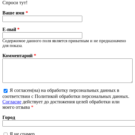
Спроси тут!
Ваше имя
*
E-mail
*
Содержимое данного поля является приватным и не предназначено
для показа.
Комментарий
*
Я согласен(на) на обработку персональных данных в
соответствии с Политикой обработки персональных данных.
Более подробная информация о текстовых форматах
Согласие
действует до достижения целей обработки или
моего отзыва
*
Город
Я не спамер