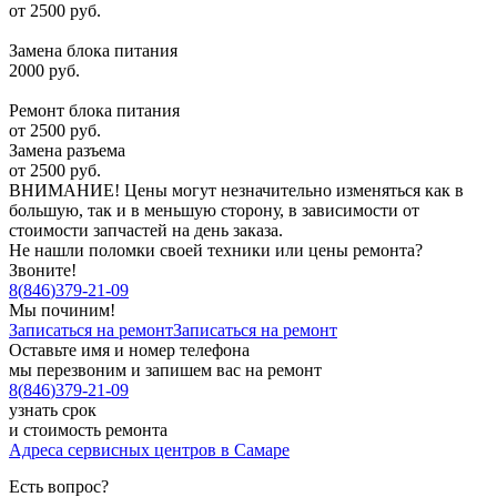
от 2500 руб.
Замена блока питания
2000 руб.
Ремонт блока питания
от 2500 руб.
Замена разъема
от 2500 руб.
ВНИМАНИЕ! Цены могут незначительно изменяться как в
большую, так и в меньшую сторону, в зависимости от
стоимости запчастей на день заказа.
Не нашли поломки своей техники или цены ремонта?
Звоните!
8
(
846
)
379-21-09
Мы починим!
Записаться на ремонт
Записаться на ремонт
Оставьте имя и номер телефона
мы перезвоним и запишем вас на ремонт
8
(
846
)
379-21-09
узнать срок
и стоимость ремонта
Адреса сервисных центров в Самаре
Есть вопрос?