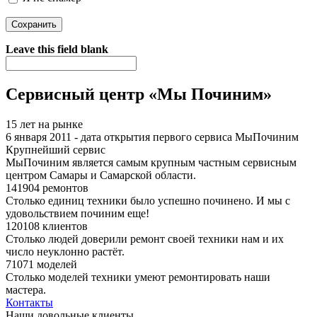
Я спамер
Leave this field blank
Сервисный центр «Мы Починим»
15 лет на рынке
6 января 2011 - дата открытия первого сервиса МыПочиним
Крупнейший сервис
МыПочиним является самым крупным частным сервисным
центром Самары и Самарской области.
141904 ремонтов
Столько единиц техники было успешно починено. И мы с
удовольствием починим еще!
120108 клиентов
Столько людей доверили ремонт своей техники нам и их
число неуклонно растёт.
71071 моделей
Столько моделей техники умеют ремонтировать наши
мастера.
Контакты
Наши довольные клиенты