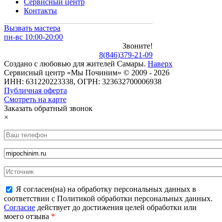
Сервисный центр
Контакты
Вызвать мастера
пн-вс 10:00-20:00
Звоните!
8
(
846
)
379-21-09
Создано с
любовью
для
жителей Самары
.
Наверх
Сервисный центр «Мы Починим» © 2009 - 2026
ИНН: 631220223338, ОГРН: 323632700006938
Публичная оферта
Смотреть на карте
Заказать обратный звонок
×
Я согласен(на) на обработку персональных данных в
соответствии с Политикой обработки персональных данных.
Согласие
действует до достижения целей обработки или
моего отзыва
*