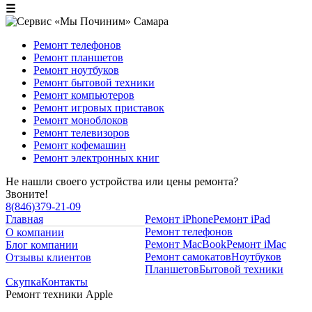
☰
Ремонт телефонов
Ремонт планшетов
Ремонт ноутбуков
Ремонт бытовой техники
Ремонт компьютеров
Ремонт игровых приставок
Ремонт моноблоков
Ремонт телевизоров
Ремонт кофемашин
Ремонт электронных книг
Не нашли своего устройства или цены ремонта?
Звоните!
8
(
846
)
379-21-09
Главная
Ремонт iPhone
Ремонт iPad
Ремонт телефонов
О компании
Ремонт MacBook
Ремонт iMac
Блог компании
Ремонт самокатов
Ноутбуков
Отзывы клиентов
Планшетов
Бытовой техники
Скупка
Контакты
Ремонт техники Apple