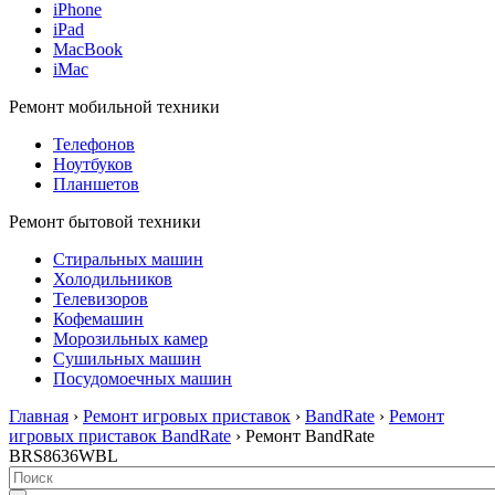
iPhone
iPad
MacBook
iMac
Ремонт мобильной техники
Телефонов
Ноутбуков
Планшетов
Ремонт бытовой техники
Стиральных машин
Холодильников
Телевизоров
Кофемашин
Морозильных камер
Сушильных машин
Посудомоечных машин
Главная
›
Ремонт игровых приставок
›
BandRate
›
Ремонт
игровых приставок BandRate
› Ремонт BandRate
BRS8636WBL