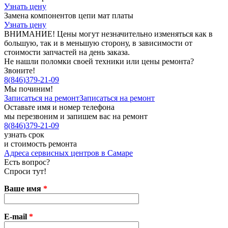
Узнать цену
Замена компонентов цепи мат платы
Узнать цену
ВНИМАНИЕ! Цены могут незначительно изменяться как в
большую, так и в меньшую сторону, в зависимости от
стоимости запчастей на день заказа.
Не нашли поломки своей техники или цены ремонта?
Звоните!
8
(
846
)
379-21-09
Мы починим!
Записаться на ремонт
Записаться на ремонт
Оставьте имя и номер телефона
мы перезвоним и запишем вас на ремонт
8
(
846
)
379-21-09
узнать срок
и стоимость ремонта
Адреса сервисных центров в Самаре
Есть вопрос?
Спроси тут!
Ваше имя
*
E-mail
*