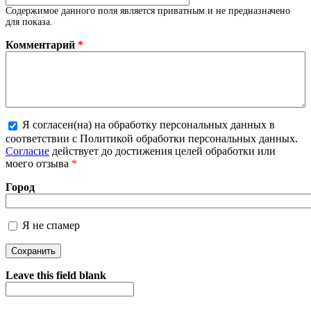
Содержимое данного поля является приватным и не предназначено
для показа.
Комментарий
*
Я согласен(на) на обработку персональных данных в
соответствии с Политикой обработки персональных данных.
Более подробная информация о текстовых форматах
Согласие
действует до достижения целей обработки или
моего отзыва
*
Город
Я не спамер
Я спамер
Leave this field blank