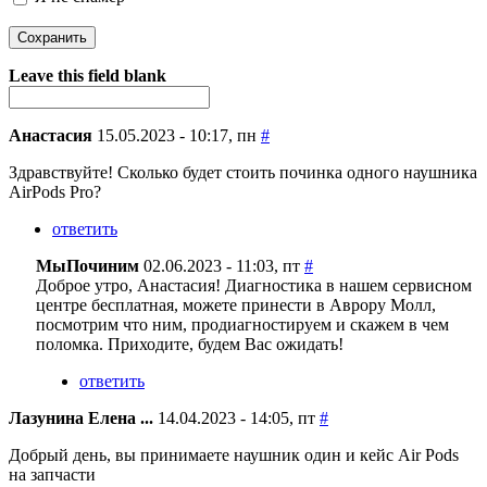
Я спамер
Leave this field blank
Анастасия
15.05.2023 - 10:17, пн
#
Здравствуйте! Сколько будет стоить починка одного наушника
AirPods Pro?
ответить
МыПочиним
02.06.2023 - 11:03, пт
#
Доброе утро, Анастасия! Диагностика в нашем сервисном
центре бесплатная, можете принести в Аврору Молл,
посмотрим что ним, продиагностируем и скажем в чем
поломка. Приходите, будем Вас ожидать!
ответить
Лазунина Елена ...
14.04.2023 - 14:05, пт
#
Добрый день, вы принимаете наушник один и кейс Air Pods
на запчасти