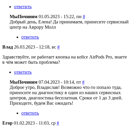
ответить
МыПочиним
01.05.2023 - 15:22, пн
#
Добрый день, Елена! Да принимаем, принесите сервисный
центр на Аврору Молл
ответить
Влад
26.03.2023 - 12:18, вс
#
Здравствуйте, не работает кнопка на кейсе AirPods Pro, знаете
в чём может быть проблема?
ответить
МыПочиним
07.04.2023 - 10:14, пт
#
Доброе утро, Владислав! Возможно что-то попало туда,
приносите на диагностику в один из наших сервисных
центров, диагностика бесплатная. Сроки от 1 до 3 дней.
Приходите, будем Вас ожидать!
ответить
Егор
01.02.2023 - 11:03, ср
#