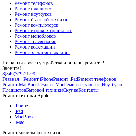
Ремонт телефонов
Ремонт планшетов
Ремонт ноутбуков
Ремонт бытовой техники
Ремонт компьютеров
Ремонт игровых приставок
Ремонт моноблоков
Ремонт телевизоров
Ремонт кофемашин
Ремонт электронных книг
Не нашли своего устройства или цены ремонта?
Звоните!
8
(
846
)
379-21-09
Главная
Ремонт iPhone
Ремонт iPad
Ремонт телефонов
Ремонт MacBook
Ремонт iMac
Ремонт самокатов
Ноутбуков
Планшетов
Бытовой техники
Скупка
Контакты
Ремонт техники Apple
iPhone
iPad
MacBook
iMac
Ремонт мобильной техники