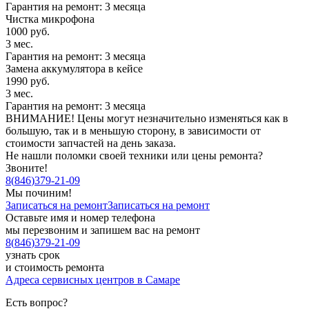
Гарантия на ремонт:
3 месяца
Чистка микрофона
1000 руб.
3 мес.
Гарантия на ремонт:
3 месяца
Замена аккумулятора в кейсе
1990 руб.
3 мес.
Гарантия на ремонт:
3 месяца
ВНИМАНИЕ! Цены могут незначительно изменяться как в
большую, так и в меньшую сторону, в зависимости от
стоимости запчастей на день заказа.
Не нашли поломки своей техники или цены ремонта?
Звоните!
8
(
846
)
379-21-09
Мы починим!
Записаться на ремонт
Записаться на ремонт
Оставьте имя и номер телефона
мы перезвоним и запишем вас на ремонт
8
(
846
)
379-21-09
узнать срок
и стоимость ремонта
Адреса сервисных центров в Самаре
Есть вопрос?