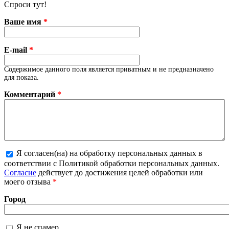
Спроси тут!
Ваше имя
*
E-mail
*
Содержимое данного поля является приватным и не предназначено
для показа.
Комментарий
*
Я согласен(на) на обработку персональных данных в
соответствии с Политикой обработки персональных данных.
Более подробная информация о текстовых форматах
Согласие
действует до достижения целей обработки или
моего отзыва
*
Город
Я не спамер