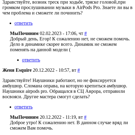
Здравствуйте, возник треск при ходьбе, тряске головой,при
громком прослушивании музыки в AirPods Pro. Знаете ли вы в
чем проблема и сможете ли починить?
ответить
МыПочиним
02.02.2023 - 17:06, чт
#
Добрый день, Егор! К сожалению нет, не сможем помочь.
Дело в динамике скорее всего. Динамик не сможем
поменять на данной модели (
ответить
Женя Esquire
20.12.2022 - 10:57, вт
#
Здравствуйте! Наушники работают, но не фиксируется
амбушюр. Сломана оправа, на которую крепиться амбушюр.
Наушники airpods pro. Обращался в СЦ Аврора, отправили
восвояси. Другие мастера смогут сделать?
ответить
МыПочиним
20.12.2022 - 11:19, вт
#
Доброе утро! К сожалению нет. В данном случае вряд ли
сможем Вам помочь.