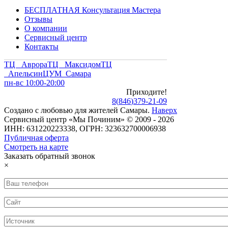
БЕСПЛАТНАЯ Консультация Мастера
Отзывы
О компании
Сервисный центр
Контакты
ТЦ Аврора
ТЦ Максидом
ТЦ
Апельсин
ЦУМ Самара
пн-вс 10:00-20:00
Приходите!
8
(
846
)
379-21-09
Создано с
любовью
для
жителей Самары
.
Наверх
Сервисный центр «Мы Починим» © 2009 - 2026
ИНН: 631220223338, ОГРН: 323632700006938
Публичная оферта
Смотреть на карте
Заказать обратный звонок
×