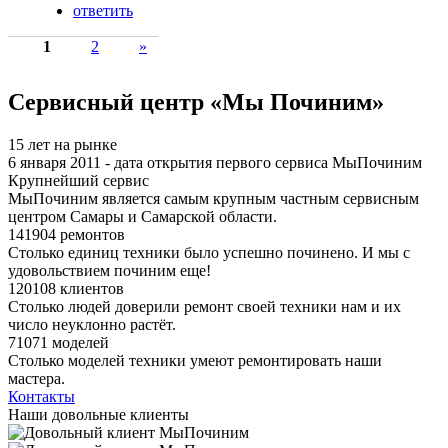
ответить
1
2
»
Сервисный центр «Мы Починим»
15 лет на рынке
6 января 2011 - дата открытия первого сервиса МыПочиним
Крупнейший сервис
МыПочиним является самым крупным частным сервисным
центром Самары и Самарской области.
141904 ремонтов
Столько единиц техники было успешно починено. И мы с
удовольствием починим еще!
120108 клиентов
Столько людей доверили ремонт своей техники нам и их
число неуклонно растёт.
71071 моделей
Столько моделей техники умеют ремонтировать наши
мастера.
Контакты
Наши довольные клиенты