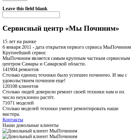
Я спамер
Leave this field blank
Сервисный центр «Мы Починим»
15 лет на рынке
6 января 2011 - дата открытия первого сервиса МыПочиним
Крупнейший сервис
МыПочиним является самым крупным частным сервисным
центром Самары и Самарской области.
141904 ремонтов
Столько единиц техники было успешно починено. И мы с
удовольствием починим еще!
120108 клиентов
Столько людей доверили ремонт своей техники нам и их
число неуклонно растёт.
71071 моделей
Столько моделей техники умеют ремонтировать наши
мастера.
Контакты
Наши довольные клиенты