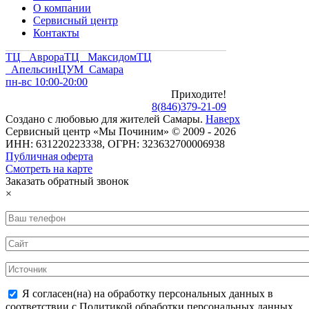
О компании
Сервисный центр
Контакты
ТЦ Аврора
ТЦ Максидом
ТЦ
Апельсин
ЦУМ Самара
пн-вс 10:00-20:00
Приходите!
8
(
846
)
379-21-09
Создано с
любовью
для
жителей Самары
.
Наверх
Сервисный центр «Мы Починим» © 2009 - 2026
ИНН: 631220223338, ОГРН: 323632700006938
Публичная оферта
Смотреть на карте
Заказать обратный звонок
×
Я согласен(на) на обработку персональных данных в
соответствии с Политикой обработки персональных данных.