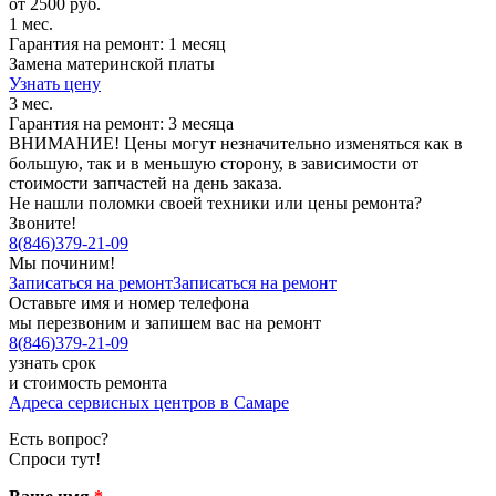
от 2500 руб.
1 мес.
Гарантия на ремонт: 1 месяц
Замена материнской платы
Узнать цену
3 мес.
Гарантия на ремонт: 3 месяца
ВНИМАНИЕ! Цены могут незначительно изменяться как в
большую, так и в меньшую сторону, в зависимости от
стоимости запчастей на день заказа.
Не нашли поломки своей техники или цены ремонта?
Звоните!
8
(
846
)
379-21-09
Мы починим!
Записаться на ремонт
Записаться на ремонт
Оставьте имя и номер телефона
мы перезвоним и запишем вас на ремонт
8
(
846
)
379-21-09
узнать срок
и стоимость ремонта
Адреса сервисных центров в Самаре
Есть вопрос?
Спроси тут!