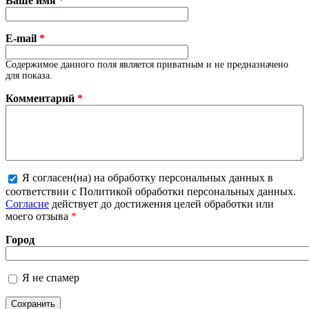
Ваше имя
*
E-mail
*
Содержимое данного поля является приватным и не предназначено
для показа.
Комментарий
*
Я согласен(на) на обработку персональных данных в
соответствии с Политикой обработки персональных данных.
Более подробная информация о текстовых форматах
Согласие
действует до достижения целей обработки или
моего отзыва
*
Город
Я не спамер