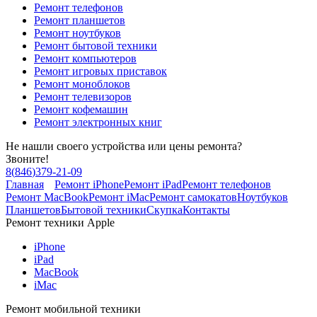
Ремонт телефонов
Ремонт планшетов
Ремонт ноутбуков
Ремонт бытовой техники
Ремонт компьютеров
Ремонт игровых приставок
Ремонт моноблоков
Ремонт телевизоров
Ремонт кофемашин
Ремонт электронных книг
Не нашли своего устройства или цены ремонта?
Звоните!
8
(
846
)
379-21-09
Главная
Ремонт iPhone
Ремонт iPad
Ремонт телефонов
Ремонт MacBook
Ремонт iMac
Ремонт самокатов
Ноутбуков
Планшетов
Бытовой техники
Скупка
Контакты
Ремонт техники Apple
iPhone
iPad
MacBook
iMac
Ремонт мобильной техники