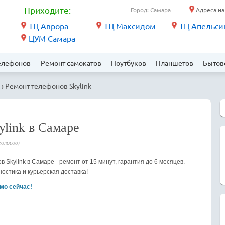
Приходите:
Город: Самара
Адреса на
ТЦ Аврора
ТЦ Максидом
ТЦ Апельси
ЦУМ Самара
елефонов
Ремонт самокатов
Ноутбуков
Планшетов
Бытов
› Ремонт телефонов Skylink
ylink в Самаре
голосов)
 Skylink в Самаре - ремонт от 15 минут, гарантия до 6 месяцев.
остика и курьерская доставка!
мо сейчас!