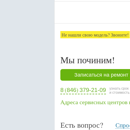
Не нашли свою модель? Звоните!
Мы починим!
Записаться на ремонт
(
)
узнать срок
8
846
379-21-09
и стоимость
Адреса сервисных центров 
Есть вопрос?
Спрос