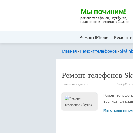
Мы починим!
ремонт телефонов, ноутбуков,
планшетов и техники в Самаре
Ремонт iPhone
Ремонт т
Главная
›
Ремонт телефонов
›
Skylink
_
Ремонт телефонов Sk
Рейтинг сервиса:
4.88 (4540 
Ремонт телефонов
Бесплатная диагн
Мы открыты пря