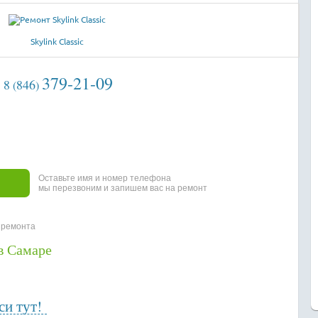
Skylink Classiс
379-21-09
8
846
(
)
Оставьте имя и номер телефона
мы перезвоним и запишем вас на ремонт
 ремонта
в Самаре
и тут!