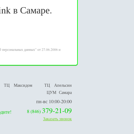
nk в Самаре.
 персональных данных” от 27.06.2006 и
ТЦ Максидом
ТЦ Апельсин
ЦУМ Самара
пн-вс 10:00-20:00
379-21-09
8
(
846
)
дите!
Заказать звонок