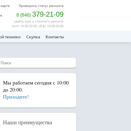
 карте
Проверить статус ремонта
379-21-09
н
8
(
846
)
узнать срок и стоимость ремонта
пн-пт 10:00-20:00, сб-вс 10:00-20:00
ой техники
Скупка
Контакты
Мы работаем сегодня с 10:00
до 20:00.
Приходите!
Наши преимущества