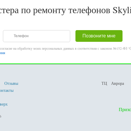
тера по ремонту телефонов Skyli
согласие на обработку моих персональных данных в соответствии с законом №152-ФЗ “О
ения
Отзывы
ТЦ Аврора
онтакты
верх
Прихо
26