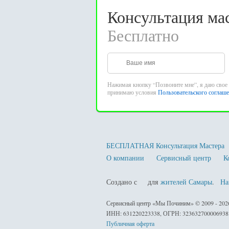
Консультация мас
Бесплатно
Нажимая кнопку “Позвоните мне”, я даю свое 
принимаю условия
Пользовательского соглаш
БЕСПЛАТНАЯ Консультация Мастера
О компании
Сервисный центр
К
Создано с
для
жителей Самары
.
На
любовью
Сервисный центр «Мы Починим» © 2009 - 20
ИНН: 631220223338, ОГРН: 323632700006938
Публичная оферта