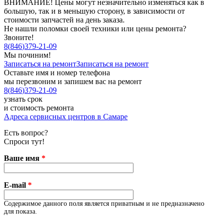
ВНИМАНИЕ! Цены могут незначительно изменяться как в
большую, так и в меньшую сторону, в зависимости от
стоимости запчастей на день заказа.
Не нашли поломки своей техники или цены ремонта?
Звоните!
8
(
846
)
379-21-09
Мы починим!
Записаться на ремонт
Записаться на ремонт
Оставьте имя и номер телефона
мы перезвоним и запишем вас на ремонт
8
(
846
)
379-21-09
узнать срок
и стоимость ремонта
Адреса сервисных центров в Самаре
Есть вопрос?
Спроси тут!
Ваше имя
*
E-mail
*
Содержимое данного поля является приватным и не предназначено
для показа.