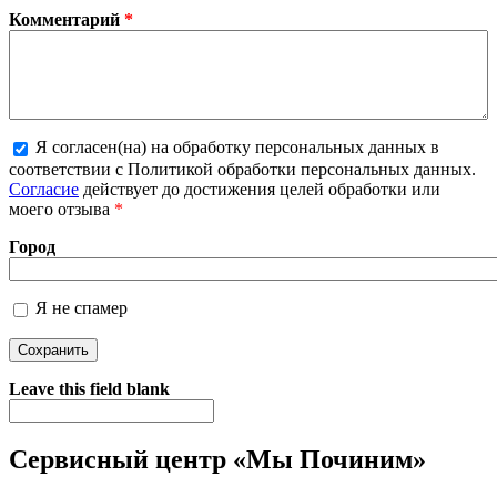
Комментарий
*
Я согласен(на) на обработку персональных данных в
соответствии с Политикой обработки персональных данных.
Более подробная информация о текстовых форматах
Согласие
действует до достижения целей обработки или
моего отзыва
*
Город
Я не спамер
Я спамер
Leave this field blank
Сервисный центр «Мы Починим»