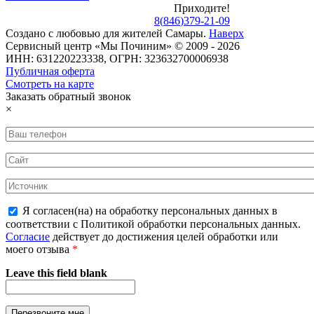
Приходите!
8
(
846
)
379-21-09
Создано с
любовью
для
жителей Самары
.
Наверх
Сервисный центр «Мы Починим» © 2009 - 2026
ИНН: 631220223338, ОГРН: 323632700006938
Публичная оферта
Смотреть на карте
Заказать обратный звонок
×
Я согласен(на) на обработку персональных данных в
соответствии с Политикой обработки персональных данных.
Согласие
действует до достижения целей обработки или
моего отзыва
*
Leave this field blank