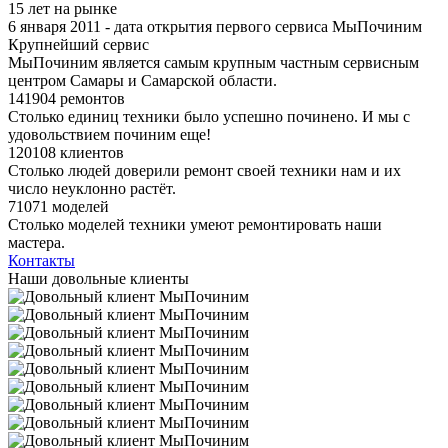
15 лет на рынке
6 января 2011 - дата открытия первого сервиса МыПочиним
Крупнейший сервис
МыПочиним является самым крупным частным сервисным
центром Самары и Самарской области.
141904 ремонтов
Столько единиц техники было успешно починено. И мы с
удовольствием починим еще!
120108 клиентов
Столько людей доверили ремонт своей техники нам и их
число неуклонно растёт.
71071 моделей
Столько моделей техники умеют ремонтировать наши
мастера.
Контакты
Наши довольные клиенты