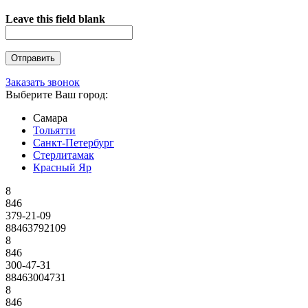
Leave this field blank
Заказать звонок
Выберите Ваш город:
Самара
Тольятти
Санкт-Петербург
Стерлитамак
Красный Яр
8
846
379-21-09
88463792109
8
846
300-47-31
88463004731
8
846