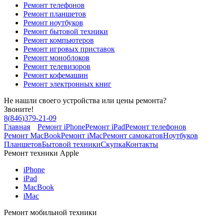
Ремонт телефонов
Ремонт планшетов
Ремонт ноутбуков
Ремонт бытовой техники
Ремонт компьютеров
Ремонт игровых приставок
Ремонт моноблоков
Ремонт телевизоров
Ремонт кофемашин
Ремонт электронных книг
Не нашли своего устройства или цены ремонта?
Звоните!
8
(
846
)
379-21-09
Главная
Ремонт iPhone
Ремонт iPad
Ремонт телефонов
Ремонт MacBook
Ремонт iMac
Ремонт самокатов
Ноутбуков
Планшетов
Бытовой техники
Скупка
Контакты
Ремонт техники Apple
iPhone
iPad
MacBook
iMac
Ремонт мобильной техники