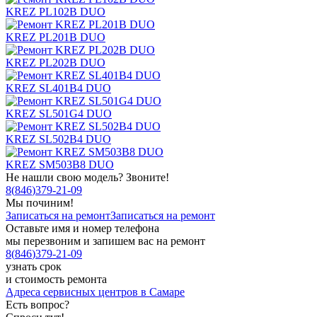
KREZ PL102B DUO
KREZ PL201B DUO
KREZ PL202B DUO
KREZ SL401B4 DUO
KREZ SL501G4 DUO
KREZ SL502B4 DUO
KREZ SM503B8 DUO
Не нашли свою модель? Звоните!
8
(
846
)
379-21-09
Мы починим!
Записаться на ремонт
Записаться на ремонт
Оставьте имя и номер телефона
мы перезвоним и запишем вас на ремонт
8
(
846
)
379-21-09
узнать срок
и стоимость ремонта
Адреса сервисных центров в Самаре
Есть вопрос?