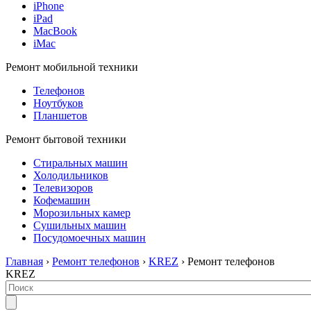
iPhone
iPad
MacBook
iMac
Ремонт мобильной техники
Телефонов
Ноутбуков
Планшетов
Ремонт бытовой техники
Стиральных машин
Холодильников
Телевизоров
Кофемашин
Морозильных камер
Сушильных машин
Посудомоечных машин
Главная
›
Ремонт телефонов
›
KREZ
› Ремонт телефонов
KREZ