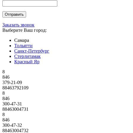
Заказать звонок
Выберите Ваш город:
Самара
Тольятти
Санкт-Петербург
Стерлитамак
Красный Яр
8
846
379-21-09
88463792109
8
846
300-47-31
88463004731
8
846
300-47-32
88463004732