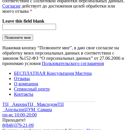
соответствии с Политикой обработки персональных данных.
Согласие
действует до достижения целей обработки или
моего отзыва
*
Leave this field blank
Нажимая кнопку “Позвоните мне”, я даю свое согласие на
обработку моих персональных данных в соответствии с
законом №152-ФЗ “О персональных данных” от 27.06.2006 и
принимаю условия
Пользовательского соглашения
БЕСПЛАТНАЯ Консультация Мастера
Отзывы
О компании
Сервисный центр
Контакты
ТЦ Аврора
ТЦ Максидом
ТЦ
Апельсин
ЦУМ Самара
пн-вс 10:00-20:00
Приходите!
8
(
846
)
379-21-09