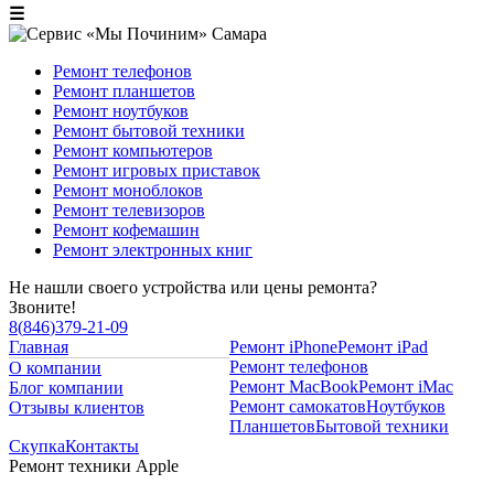
☰
Ремонт телефонов
Ремонт планшетов
Ремонт ноутбуков
Ремонт бытовой техники
Ремонт компьютеров
Ремонт игровых приставок
Ремонт моноблоков
Ремонт телевизоров
Ремонт кофемашин
Ремонт электронных книг
Не нашли своего устройства или цены ремонта?
Звоните!
8
(
846
)
379-21-09
Главная
Ремонт iPhone
Ремонт iPad
Ремонт телефонов
О компании
Ремонт MacBook
Ремонт iMac
Блог компании
Ремонт самокатов
Ноутбуков
Отзывы клиентов
Планшетов
Бытовой техники
Скупка
Контакты
Ремонт техники Apple