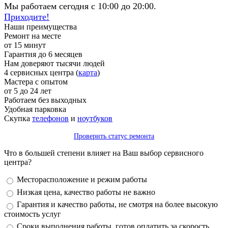
Мы работаем сегодня с 10:00 до 20:00.
Приходите!
Наши преимущества
Ремонт на месте
от 15 минут
Гарантия до 6 месяцев
Нам доверяют тысячи людей
4 сервисных центра (
карта
)
Мастера с опытом
от 5 до 24 лет
Работаем без выходных
Удобная парковка
Скупка
телефонов
и
ноутбуков
Проверить статус ремонта
Что в большей степени влияет на Ваш выбор сервисного
центра?
Варианты
Месторасположение и режим работы
Низкая цена, качество работы не важно
Гарантия и качество работы, не смотря на более высокую
стоимость услуг
Сроки выполнения работы, готов оплатить за скорость