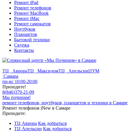
Ремонт iPad
Ремонт телефонов
Ремонт MacBook
Ремонт iMac
Ремонт самокатов
Ноутбуков
Планшетов
Бытовой техники
Скупка
Контакты
ТЦ Аврора
ТЦ Максидом
ТЦ Апельсин
ЦУМ
Самара
пн-вс 10:00-20:00
Приходите!
8
(
846
)
379-21-09
Мы починим!
ремонт телефонов, ноутбуков, планшетов и техники в Самаре
Ремонт телефонов iNew в Самаре
Приходите:
ТЦ Аврора
Как добраться
ТЦ Апельсин
Как добраться