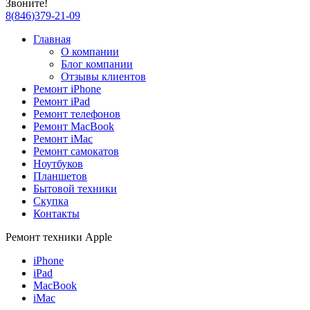
Звоните!
8
(
846
)
379-21-09
Главная
О компании
Блог компании
Отзывы клиентов
Ремонт iPhone
Ремонт iPad
Ремонт телефонов
Ремонт MacBook
Ремонт iMac
Ремонт самокатов
Ноутбуков
Планшетов
Бытовой техники
Скупка
Контакты
Ремонт техники Apple
iPhone
iPad
MacBook
iMac