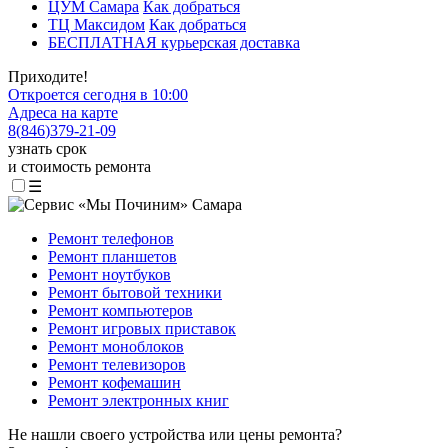
ЦУМ Самара
Как добраться
ТЦ Максидом
Как добраться
БЕСПЛАТНАЯ курьерская доставка
Приходите!
Откроется сегодня в 10:00
Адреса на карте
8
(
846
)
379-21-09
узнать срок
и стоимость ремонта
☰
Ремонт телефонов
Ремонт планшетов
Ремонт ноутбуков
Ремонт бытовой техники
Ремонт компьютеров
Ремонт игровых приставок
Ремонт моноблоков
Ремонт телевизоров
Ремонт кофемашин
Ремонт электронных книг
Не нашли своего устройства или цены ремонта?