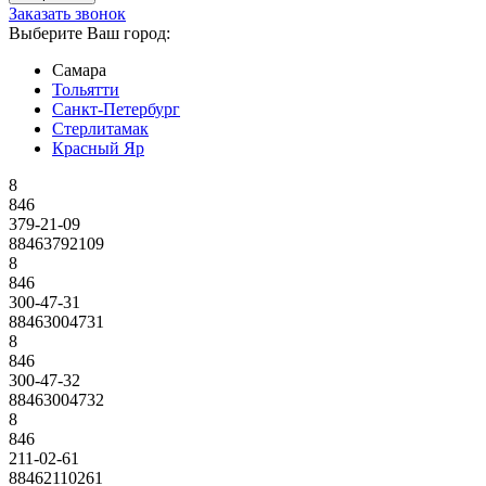
Заказать звонок
Выберите Ваш город:
Самара
Тольятти
Санкт-Петербург
Стерлитамак
Красный Яр
8
846
379-21-09
88463792109
8
846
300-47-31
88463004731
8
846
300-47-32
88463004732
8
846
211-02-61
88462110261