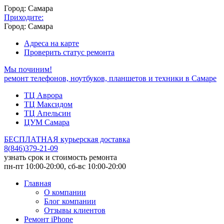
Город: Самара
Приходите:
Город: Самара
Адреса на карте
Проверить статус ремонта
Мы починим!
ремонт телефонов, ноутбуков, планшетов и техники в Самаре
ТЦ Аврора
ТЦ Максидом
ТЦ Апельсин
ЦУМ Самара
БЕСПЛАТНАЯ курьерская доставка
8
(
846
)
379-21-09
узнать срок и стоимость ремонта
пн-пт 10:00-20:00, сб-вс 10:00-20:00
Главная
О компании
Блог компании
Отзывы клиентов
Ремонт iPhone