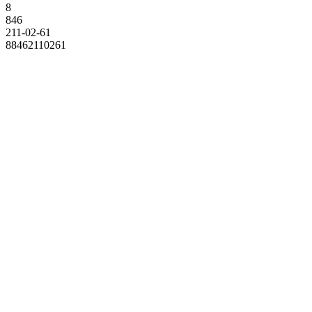
8
846
211-02-61
88462110261