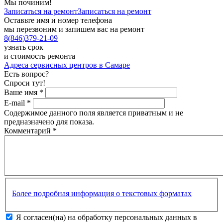
Мы починим!
Записаться на ремонт
Записаться на ремонт
Оставьте имя и номер телефона
мы перезвоним и запишем вас на ремонт
8
(
846
)
379-21-09
узнать срок
и стоимость ремонта
Адреса сервисных центров в Самаре
Есть вопрос?
Спроси тут!
Ваше имя
*
E-mail
*
Содержимое данного поля является приватным и не
предназначено для показа.
Комментарий
*
Более подробная информация о текстовых форматах
Я согласен(на) на обработку персональных данных в