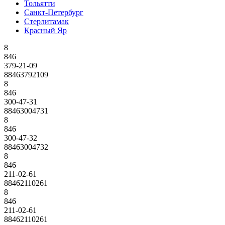
Тольятти
Санкт-Петербург
Стерлитамак
Красный Яр
8
846
379-21-09
88463792109
8
846
300-47-31
88463004731
8
846
300-47-32
88463004732
8
846
211-02-61
88462110261
8
846
211-02-61
88462110261