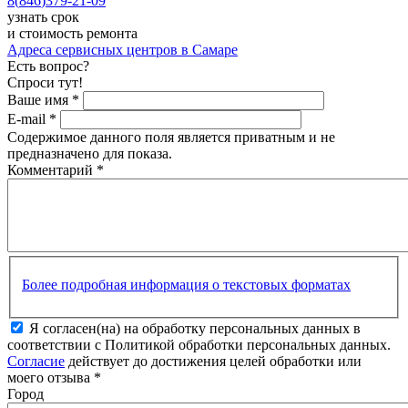
8
(
846
)
379-21-09
узнать срок
и стоимость ремонта
Адреса сервисных центров в Самаре
Есть вопрос?
Спроси тут!
Ваше имя
*
E-mail
*
Содержимое данного поля является приватным и не
предназначено для показа.
Комментарий
*
Более подробная информация о текстовых форматах
Я согласен(на) на обработку персональных данных в
соответствии с Политикой обработки персональных данных.
Согласие
действует до достижения целей обработки или
моего отзыва
*
Город