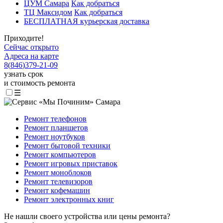
ЦУМ Самара
Как добраться
ТЦ Максидом
Как добраться
БЕСПЛАТНАЯ курьерская доставка
Приходите!
Сейчас открыто
Адреса на карте
8
(
846
)
379-21-09
узнать срок
и стоимость ремонта
☰
Ремонт телефонов
Ремонт планшетов
Ремонт ноутбуков
Ремонт бытовой техники
Ремонт компьютеров
Ремонт игровых приставок
Ремонт моноблоков
Ремонт телевизоров
Ремонт кофемашин
Ремонт электронных книг
Не нашли своего устройства или цены ремонта?