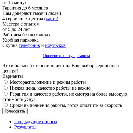
от 15 минут
Гарантия до 6 месяцев
Нам доверяют тысячи людей
4 сервисных центра (
карта
)
Мастера с опытом
от 5 до 24 лет
Работаем без выходных
Удобная парковка
Скупка
телефонов
и
ноутбуков
Проверить статус ремонта
Что в большей степени влияет на Ваш выбор сервисного
центра?
Варианты
Месторасположение и режим работы
Низкая цена, качество работы не важно
Гарантия и качество работы, не смотря на более высокую
стоимость услуг
Сроки выполнения работы, готов оплатить за скорость
Предыдущие опросы
Результаты