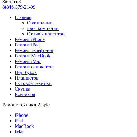
Звоните!
8
(
846
)
379-21-09
Главная
О компании
Блог компании
Отзывы клиентов
Ремонт iPhone
Ремонт iPad
Ремонт телефонов
Ремонт MacBook
Ремонт iMac
Ремонт самокатов
Ноутбуков
Планшетов
Бытовой техники
Скупка
Контакты
Ремонт техники Apple
iPhone
iPad
MacBook
iMac