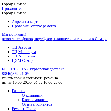
Город: Самара
Приходите:
Город: Самара
Адреса на карте
Проверить статус ремонта
Мы починим!
ремонт телефонов, ноутбуков, планшетов и техники в Самаре
ТЦ Аврора
ТЦ Максидом
ТЦ Апельсин
ЦУМ Самара
БЕСПЛАТНАЯ курьерская доставка
8
(
846
)
379-21-09
узнать срок и стоимость ремонта
пн-пт 10:00-20:00, сб-вс 10:00-20:00
Главная
О компании
Блог компании
Отзывы клиентов
Ремонт iPhone