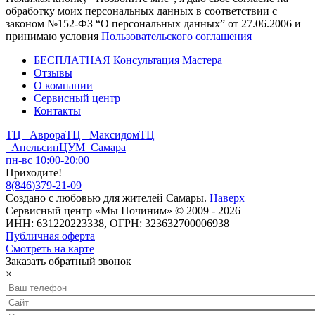
обработку моих персональных данных в соответствии с
законом №152-ФЗ “О персональных данных” от 27.06.2006 и
принимаю условия
Пользовательского соглашения
БЕСПЛАТНАЯ Консультация Мастера
Отзывы
О компании
Сервисный центр
Контакты
ТЦ Аврора
ТЦ Максидом
ТЦ
Апельсин
ЦУМ Самара
пн-вс 10:00-20:00
Приходите!
8
(
846
)
379-21-09
Создано с
любовью
для
жителей Самары
.
Наверх
Сервисный центр «Мы Починим» © 2009 - 2026
ИНН: 631220223338, ОГРН: 323632700006938
Публичная оферта
Смотреть на карте
Заказать обратный звонок
×