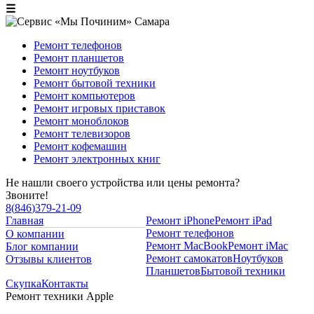
☰
Ремонт телефонов
Ремонт планшетов
Ремонт ноутбуков
Ремонт бытовой техники
Ремонт компьютеров
Ремонт игровых приставок
Ремонт моноблоков
Ремонт телевизоров
Ремонт кофемашин
Ремонт электронных книг
Не нашли своего устройства или цены ремонта?
Звоните!
8
(
846
)
379-21-09
Главная
Ремонт iPhone
Ремонт iPad
Ремонт телефонов
О компании
Ремонт MacBook
Ремонт iMac
Блог компании
Ремонт самокатов
Ноутбуков
Отзывы клиентов
Планшетов
Бытовой техники
Скупка
Контакты
Ремонт техники Apple