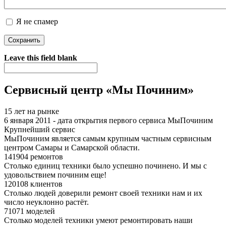
Я не спамер
Я спамер
Leave this field blank
Сервисный центр «Мы Починим»
15 лет на рынке
6 января 2011 - дата открытия первого сервиса МыПочиним
Крупнейший сервис
МыПочиним является самым крупным частным сервисным
центром Самары и Самарской области.
141904 ремонтов
Столько единиц техники было успешно починено. И мы с
удовольствием починим еще!
120108 клиентов
Столько людей доверили ремонт своей техники нам и их
число неуклонно растёт.
71071 моделей
Столько моделей техники умеют ремонтировать наши