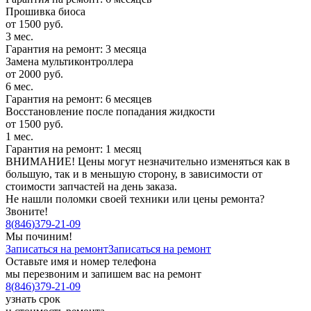
Прошивка биоса
от 1500 руб.
3 мес.
Гарантия на ремонт: 3 месяца
Замена мультиконтроллера
от 2000 руб.
6 мес.
Гарантия на ремонт: 6 месяцев
Восстановление после попадания жидкости
от 1500 руб.
1 мес.
Гарантия на ремонт: 1 месяц
ВНИМАНИЕ! Цены могут незначительно изменяться как в
большую, так и в меньшую сторону, в зависимости от
стоимости запчастей на день заказа.
Не нашли поломки своей техники или цены ремонта?
Звоните!
8
(
846
)
379-21-09
Мы починим!
Записаться на ремонт
Записаться на ремонт
Оставьте имя и номер телефона
мы перезвоним и запишем вас на ремонт
8
(
846
)
379-21-09
узнать срок