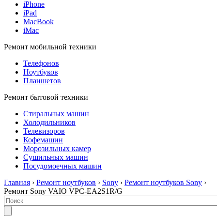
iPhone
iPad
MacBook
iMac
Ремонт мобильной техники
Телефонов
Ноутбуков
Планшетов
Ремонт бытовой техники
Стиральных машин
Холодильников
Телевизоров
Кофемашин
Морозильных камер
Сушильных машин
Посудомоечных машин
Главная
›
Ремонт ноутбуков
›
Sony
›
Ремонт ноутбуков Sony
›
Ремонт Sony VAIO VPC-EA2S1R/G