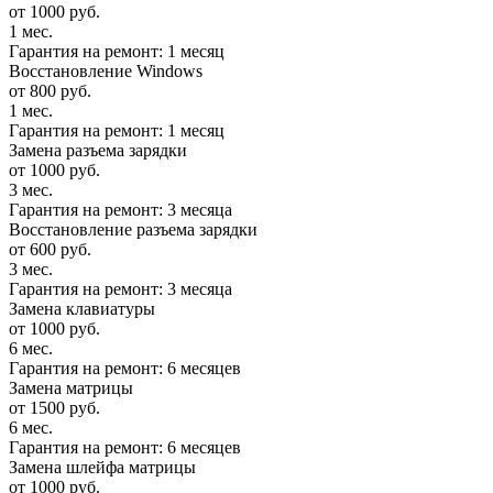
от 1000 руб.
1 мес.
Гарантия на ремонт: 1 месяц
Восстановление Windows
от 800 руб.
1 мес.
Гарантия на ремонт: 1 месяц
Замена разъема зарядки
от 1000 руб.
3 мес.
Гарантия на ремонт: 3 месяца
Восстановление разъема зарядки
от 600 руб.
3 мес.
Гарантия на ремонт: 3 месяца
Замена клавиатуры
от 1000 руб.
6 мес.
Гарантия на ремонт: 6 месяцев
Замена матрицы
от 1500 руб.
6 мес.
Гарантия на ремонт: 6 месяцев
Замена шлейфа матрицы
от 1000 руб.