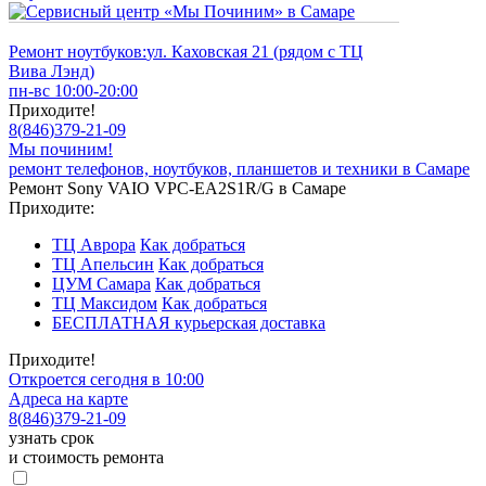
Ремонт ноутбуков:
ул. Каховская 21 (рядом с ТЦ
Вива Лэнд)
пн-вс 10:00-20:00
Приходите!
8
(
846
)
379-21-09
Мы починим!
ремонт телефонов, ноутбуков, планшетов и техники в Самаре
Ремонт Sony VAIO VPC-EA2S1R/G в Самаре
Приходите:
ТЦ Аврора
Как добраться
ТЦ Апельсин
Как добраться
ЦУМ Самара
Как добраться
ТЦ Максидом
Как добраться
БЕСПЛАТНАЯ курьерская доставка
Приходите!
Откроется сегодня в 10:00
Адреса на карте
8
(
846
)
379-21-09
узнать срок
и стоимость ремонта