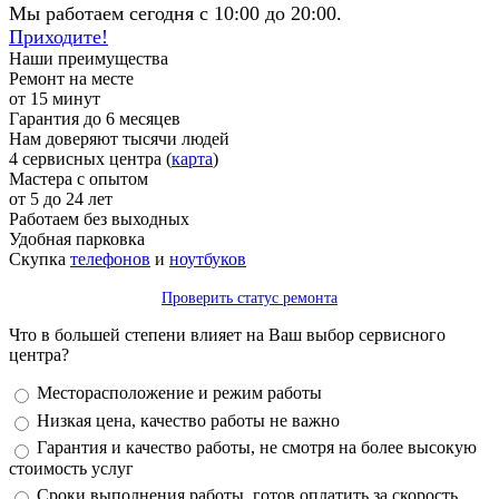
Мы работаем сегодня с 10:00 до 20:00.
Приходите!
Наши преимущества
Ремонт на месте
от 15 минут
Гарантия до 6 месяцев
Нам доверяют тысячи людей
4 сервисных центра (
карта
)
Мастера с опытом
от 5 до 24 лет
Работаем без выходных
Удобная парковка
Скупка
телефонов
и
ноутбуков
Проверить статус ремонта
Что в большей степени влияет на Ваш выбор сервисного
центра?
Варианты
Месторасположение и режим работы
Низкая цена, качество работы не важно
Гарантия и качество работы, не смотря на более высокую
стоимость услуг
Сроки выполнения работы, готов оплатить за скорость