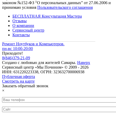
законом №152-ФЗ “О персональных данных” от 27.06.2006 и
принимаю условия
Пользовательского соглашения
БЕСПЛАТНАЯ Консультация Мастера
Отзывы
О компании
Сервисный центр
Контакты
Ремонт Ноутбуков и Компьютеров.
пн-вс 10:00-20:00
Приходите!
8
(
846
)
379-21-09
Создано с
любовью
для
жителей Самары
.
Наверх
Сервисный центр «Мы Починим» © 2009 - 2026
ИНН: 631220223338, ОГРН: 323632700006938
Публичная оферта
Смотреть на карте
Заказать обратный звонок
×