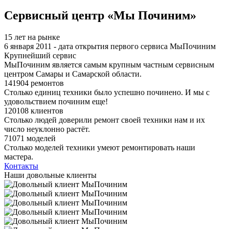
Я спамер
Сервисный центр «Мы Починим»
15 лет на рынке
6 января 2011 - дата открытия первого сервиса МыПочиним
Крупнейший сервис
МыПочиним является самым крупным частным сервисным
центром Самары и Самарской области.
141904 ремонтов
Столько единиц техники было успешно починено. И мы с
удовольствием починим еще!
120108 клиентов
Столько людей доверили ремонт своей техники нам и их
число неуклонно растёт.
71071 моделей
Столько моделей техники умеют ремонтировать наши
мастера.
Контакты
Наши довольные клиенты