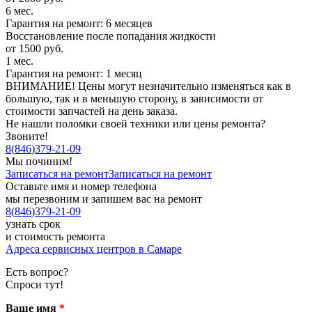
6 мес.
Гарантия на ремонт: 6 месяцев
Восстановление после попадания жидкости
от 1500 руб.
1 мес.
Гарантия на ремонт: 1 месяц
ВНИМАНИЕ! Цены могут незначительно изменяться как в
большую, так и в меньшую сторону, в зависимости от
стоимости запчастей на день заказа.
Не нашли поломки своей техники или цены ремонта?
Звоните!
8
(
846
)
379-21-09
Мы починим!
Записаться на ремонт
Записаться на ремонт
Оставьте имя и номер телефона
мы перезвоним и запишем вас на ремонт
8
(
846
)
379-21-09
узнать срок
и стоимость ремонта
Адреса сервисных центров в Самаре
Есть вопрос?
Спроси тут!
Ваше имя
*