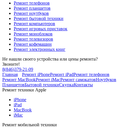
Ремонт телефонов
Ремонт планшетов
Ремонт ноутбуков
Ремонт бытовой техники
Ремонт компьютеров
Ремонт игровых приставок
Ремонт моноблоков
Ремонт телевизоров
Ремонт кофемашин
Ремонт электронных книг
Не нашли своего устройства или цены ремонта?
Звоните!
8
(
846
)
379-21-09
Главная
Ремонт iPhone
Ремонт iPad
Ремонт телефонов
Ремонт MacBook
Ремонт iMac
Ремонт самокатов
Ноутбуков
Планшетов
Бытовой техники
Скупка
Контакты
Ремонт техники Apple
iPhone
iPad
MacBook
iMac
Ремонт мобильной техники