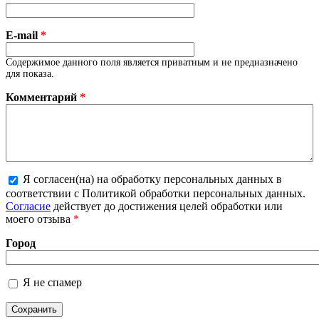
E-mail
*
Содержимое данного поля является приватным и не предназначено
для показа.
Комментарий
*
Я согласен(на) на обработку персональных данных в
Более подробная информация о текстовых
соответствии с Политикой обработки персональных данных.
форматах
Согласие
действует до достижения целей обработки или
моего отзыва
*
Город
Я не спамер