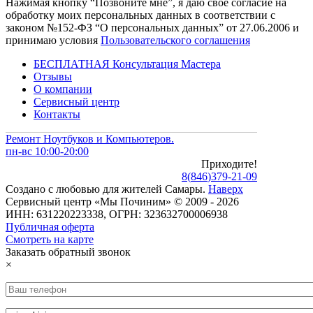
Нажимая кнопку “Позвоните мне”, я даю свое согласие на
обработку моих персональных данных в соответствии с
законом №152-ФЗ “О персональных данных” от 27.06.2006 и
принимаю условия
Пользовательского соглашения
БЕСПЛАТНАЯ Консультация Мастера
Отзывы
О компании
Сервисный центр
Контакты
Ремонт Ноутбуков и Компьютеров.
пн-вс 10:00-20:00
Приходите!
8
(
846
)
379-21-09
Создано с
любовью
для
жителей Самары
.
Наверх
Сервисный центр «Мы Починим» © 2009 - 2026
ИНН: 631220223338, ОГРН: 323632700006938
Публичная оферта
Смотреть на карте
Заказать обратный звонок
×