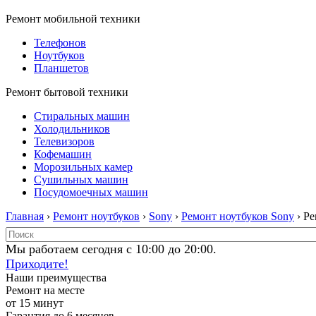
Ремонт мобильной техники
Телефонов
Ноутбуков
Планшетов
Ремонт бытовой техники
Стиральных машин
Холодильников
Телевизоров
Кофемашин
Морозильных камер
Сушильных машин
Посудомоечных машин
Главная
›
Ремонт ноутбуков
›
Sony
›
Ремонт ноутбуков Sony
› Р
Мы работаем сегодня с 10:00 до 20:00.
Приходите!
Наши преимущества
Ремонт на месте
от 15 минут
Гарантия до 6 месяцев