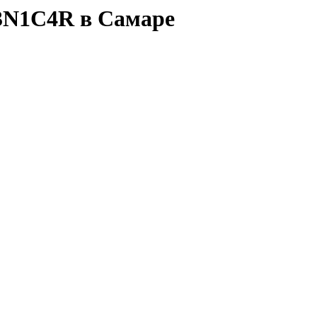
13N1C4R в Самаре