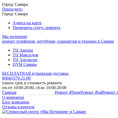
Город: Самара
Приходите:
Город: Самара
Адреса на карте
Проверить статус ремонта
Мы починим!
ремонт телефонов, ноутбуков, планшетов и техники в Самаре
ТЦ Аврора
ТЦ Максидом
ТЦ Апельсин
ЦУМ Самара
БЕСПЛАТНАЯ курьерская доставка
8
(
846
)
379-21-09
узнать срок и стоимость ремонта
пн-пт 10:00-20:00, сб-вс 10:00-20:00
Главная
Ремонт iPhone
Ремонт iPad
Ремонт 
О компании
Блог компании
Отзывы клиентов