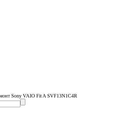
емонт Sony VAIO Fit A SVF13N1C4R