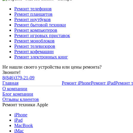
Ремонт телефонов
Ремонт планшетов
Ремонт ноутбуков
Ремонт бытовой техники
Ремонт компьютеров
Ремонт игровых приставок
Ремонт моноблоков
Ремонт телевизоров
Ремонт кофемашин
Ремонт электронных книг
Не нашли своего устройства или цены ремонта?
Звоните!
8
(
846
)
379-21-09
Главная
Ремонт iPhone
Ремонт iPad
Ремонт 
О компании
Блог компании
Отзывы клиентов
Ремонт техники Apple
iPhone
iPad
MacBook
iMac