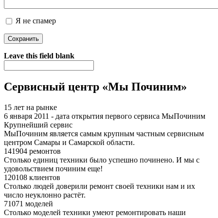
Я не спамер
Я спамер
Leave this field blank
Сервисный центр «Мы Починим»
15 лет на рынке
6 января 2011 - дата открытия первого сервиса МыПочиним
Крупнейший сервис
МыПочиним является самым крупным частным сервисным
центром Самары и Самарской области.
141904 ремонтов
Столько единиц техники было успешно починено. И мы с
удовольствием починим еще!
120108 клиентов
Столько людей доверили ремонт своей техники нам и их
число неуклонно растёт.
71071 моделей
Столько моделей техники умеют ремонтировать наши