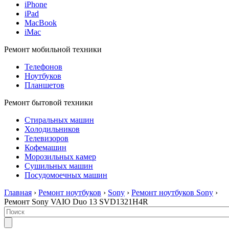
iPhone
iPad
MacBook
iMac
Ремонт мобильной техники
Телефонов
Ноутбуков
Планшетов
Ремонт бытовой техники
Стиральных машин
Холодильников
Телевизоров
Кофемашин
Морозильных камер
Сушильных машин
Посудомоечных машин
Главная
›
Ремонт ноутбуков
›
Sony
›
Ремонт ноутбуков Sony
›
Ремонт Sony VAIO Duo 13 SVD1321H4R