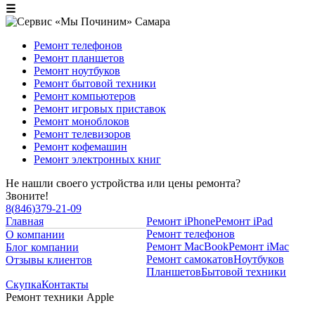
☰
Ремонт телефонов
Ремонт планшетов
Ремонт ноутбуков
Ремонт бытовой техники
Ремонт компьютеров
Ремонт игровых приставок
Ремонт моноблоков
Ремонт телевизоров
Ремонт кофемашин
Ремонт электронных книг
Не нашли своего устройства или цены ремонта?
Звоните!
8
(
846
)
379-21-09
Главная
Ремонт iPhone
Ремонт iPad
Ремонт телефонов
О компании
Ремонт MacBook
Ремонт iMac
Блог компании
Ремонт самокатов
Ноутбуков
Отзывы клиентов
Планшетов
Бытовой техники
Скупка
Контакты
Ремонт техники Apple