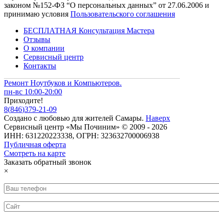
законом №152-ФЗ “О персональных данных” от 27.06.2006 и
принимаю условия
Пользовательского соглашения
БЕСПЛАТНАЯ Консультация Мастера
Отзывы
О компании
Сервисный центр
Контакты
Ремонт Ноутбуков и Компьютеров.
пн-вс 10:00-20:00
Приходите!
8
(
846
)
379-21-09
Создано с
любовью
для
жителей Самары
.
Наверх
Сервисный центр «Мы Починим» © 2009 - 2026
ИНН: 631220223338, ОГРН: 323632700006938
Публичная оферта
Смотреть на карте
Заказать обратный звонок
×