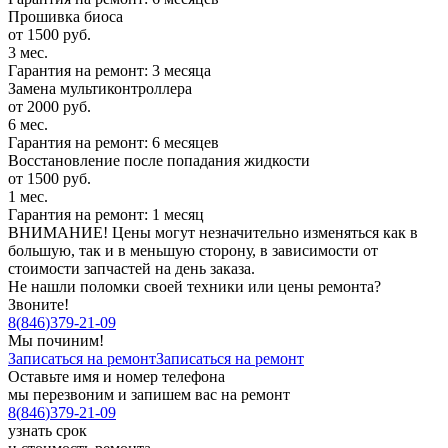
Прошивка биоса
от 1500 руб.
3 мес.
Гарантия на ремонт: 3 месяца
Замена мультиконтроллера
от 2000 руб.
6 мес.
Гарантия на ремонт: 6 месяцев
Восстановление после попадания жидкости
от 1500 руб.
1 мес.
Гарантия на ремонт: 1 месяц
ВНИМАНИЕ! Цены могут незначительно изменяться как в
большую, так и в меньшую сторону, в зависимости от
стоимости запчастей на день заказа.
Не нашли поломки своей техники или цены ремонта?
Звоните!
8
(
846
)
379-21-09
Мы починим!
Записаться на ремонт
Записаться на ремонт
Оставьте имя и номер телефона
мы перезвоним и запишем вас на ремонт
8
(
846
)
379-21-09
узнать срок