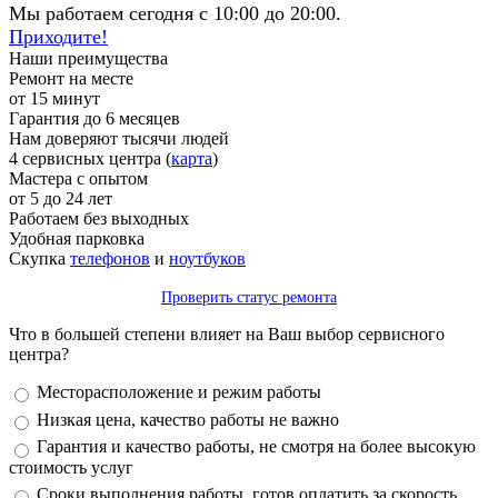
Мы работаем сегодня с 10:00 до 20:00.
Приходите!
Наши преимущества
Ремонт на месте
от 15 минут
Гарантия до 6 месяцев
Нам доверяют тысячи людей
4 сервисных центра (
карта
)
Мастера с опытом
от 5 до 24 лет
Работаем без выходных
Удобная парковка
Скупка
телефонов
и
ноутбуков
Проверить статус ремонта
Что в большей степени влияет на Ваш выбор сервисного
центра?
Варианты
Месторасположение и режим работы
Низкая цена, качество работы не важно
Гарантия и качество работы, не смотря на более высокую
стоимость услуг
Сроки выполнения работы, готов оплатить за скорость