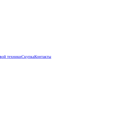
вой техники
Скупка
Контакты