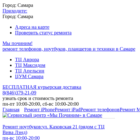
Город: Самара
Приходите:
Город: Самара
Адреса на карте
Проверить статус ремонта
Мы починим!
ремонт телефонов, ноутбуков, планшетов и техники в Самаре
ТЦ Аврора
ТЦ Максидом
ТЦ Апельсин
ЦУМ Самара
БЕСПЛАТНАЯ курьерская доставка
8
(
846
)
379-21-09
узнать срок и стоимость ремонта
пн-пт 10:00-20:00, сб-вс 10:00-20:00
Главная
Ремонт iPhone
Ремонт iPad
Ремонт телефонов
Ремонт 
Ремонт ноутбуков:
ул. Каховская 21 (рядом с ТЦ
Вива Лэнд)
пн-вс 10:00-20:00