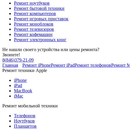
Ремонт ноутбуков
Ремонт бытовой техники
Ремонт компьютеров
Ремонт игровых приставок
Ремонт моноблоков
Ремонт телевизоров
Ремонт кофемашин
Ремонт электронных книг
Не нашли своего устройства или цены ремонта?
Звоните!
8
(
846
)
379-21-09
Главная
Ремонт iPhone
Ремонт iPad
Ремонт телефонов
Ремонт 
Ремонт техники Apple
iPhone
iPad
MacBook
iMac
Ремонт мобильной техники
Телефонов
Ноутбуков
Планшетов