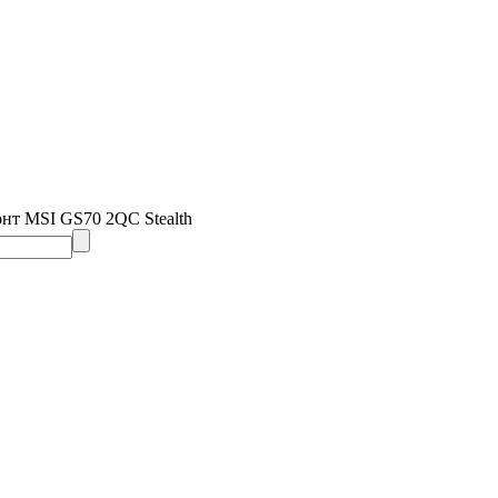
онт MSI GS70 2QC Stealth