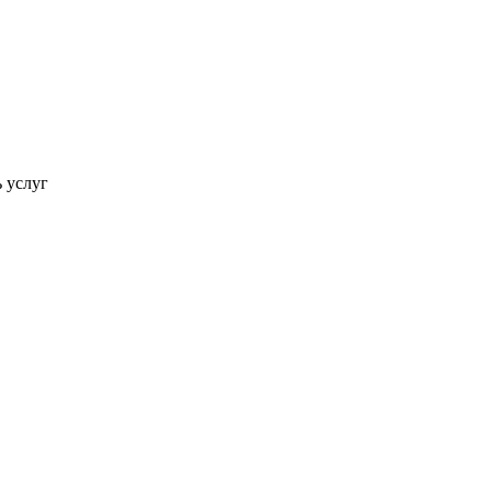
ь услуг