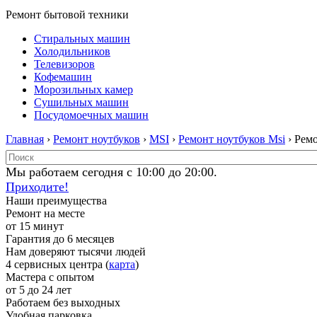
Ремонт бытовой техники
Стиральных машин
Холодильников
Телевизоров
Кофемашин
Морозильных камер
Сушильных машин
Посудомоечных машин
Главная
›
Ремонт ноутбуков
›
MSI
›
Ремонт ноутбуков Msi
› Рем
Мы работаем сегодня с 10:00 до 20:00.
Приходите!
Наши преимущества
Ремонт на месте
от 15 минут
Гарантия до 6 месяцев
Нам доверяют тысячи людей
4 сервисных центра (
карта
)
Мастера с опытом
от 5 до 24 лет
Работаем без выходных
Удобная парковка