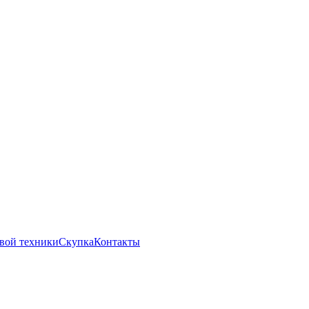
вой техники
Скупка
Контакты