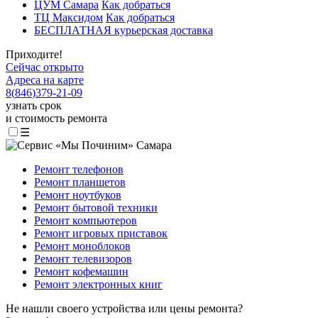
ЦУМ Самара
Как добраться
ТЦ Максидом
Как добраться
БЕСПЛАТНАЯ курьерская доставка
Приходите!
Сейчас открыто
Адреса на карте
8
(
846
)
379-21-09
узнать срок
и стоимость ремонта
☰
Ремонт телефонов
Ремонт планшетов
Ремонт ноутбуков
Ремонт бытовой техники
Ремонт компьютеров
Ремонт игровых приставок
Ремонт моноблоков
Ремонт телевизоров
Ремонт кофемашин
Ремонт электронных книг
Не нашли своего устройства или цены ремонта?