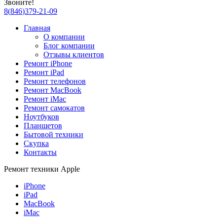
Звоните!
8
(
846
)
379-21-09
Главная
О компании
Блог компании
Отзывы клиентов
Ремонт iPhone
Ремонт iPad
Ремонт телефонов
Ремонт MacBook
Ремонт iMac
Ремонт самокатов
Ноутбуков
Планшетов
Бытовой техники
Скупка
Контакты
Ремонт техники Apple
iPhone
iPad
MacBook
iMac