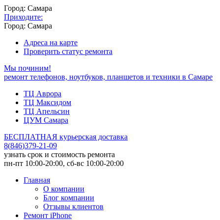
Город: Самара
Приходите:
Город: Самара
Адреса на карте
Проверить статус ремонта
Мы починим!
ремонт телефонов, ноутбуков, планшетов и техники в Самаре
ТЦ Аврора
ТЦ Максидом
ТЦ Апельсин
ЦУМ Самара
БЕСПЛАТНАЯ курьерская доставка
8
(
846
)
379-21-09
узнать срок и стоимость ремонта
пн-пт 10:00-20:00, сб-вс 10:00-20:00
Главная
О компании
Блог компании
Отзывы клиентов
Ремонт iPhone