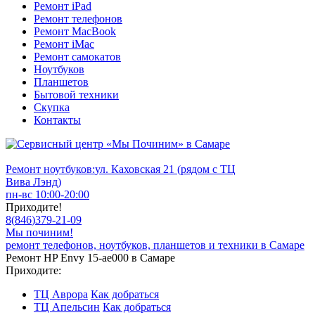
Ремонт iPad
Ремонт телефонов
Ремонт MacBook
Ремонт iMac
Ремонт самокатов
Ноутбуков
Планшетов
Бытовой техники
Скупка
Контакты
Ремонт ноутбуков:
ул. Каховская 21 (рядом с ТЦ
Вива Лэнд)
пн-вс 10:00-20:00
Приходите!
8
(
846
)
379-21-09
Мы починим!
ремонт телефонов, ноутбуков, планшетов и техники в Самаре
Ремонт HP Envy 15-ae000 в Самаре
Приходите:
ТЦ Аврора
Как добраться
ТЦ Апельсин
Как добраться