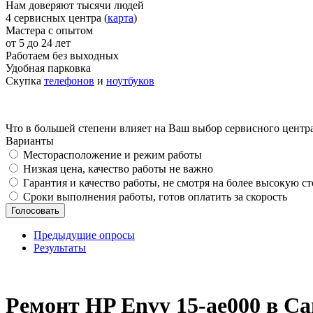
Нам доверяют тысячи людей
4 сервисных центра (
карта
)
Мастера с опытом
от 5 до 24 лет
Работаем без выходных
Удобная парковка
Скупка
телефонов
и
ноутбуков
Что в большей степени влияет на Ваш выбор сервисного центр
Варианты
Месторасположение и режим работы
Низкая цена, качество работы не важно
Гарантия и качество работы, не смотря на более высокую с
Сроки выполнения работы, готов оплатить за скорость
Предыдущие опросы
Результаты
_
Ремонт HP Envy 15-ae000 в С