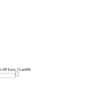
т HP Envy 15-ae000