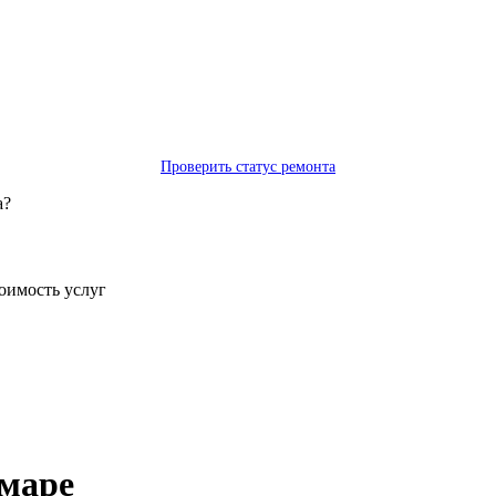
Проверить статус ремонта
а?
тоимость услуг
амаре