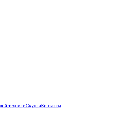
вой техники
Скупка
Контакты