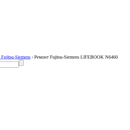
Fujitsu-Siemens
› Ремонт Fujitsu-Siemens LIFEBOOK N6460