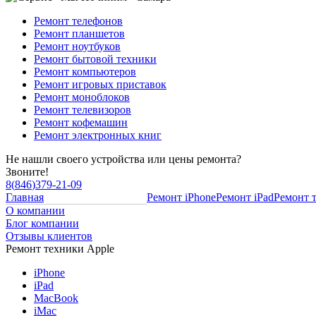
Ремонт телефонов
Ремонт планшетов
Ремонт ноутбуков
Ремонт бытовой техники
Ремонт компьютеров
Ремонт игровых приставок
Ремонт моноблоков
Ремонт телевизоров
Ремонт кофемашин
Ремонт электронных книг
Не нашли своего устройства или цены ремонта?
Звоните!
8
(
846
)
379-21-09
Главная
Ремонт iPhone
Ремонт iPad
Ремонт 
О компании
Блог компании
Отзывы клиентов
Ремонт техники Apple
iPhone
iPad
MacBook
iMac