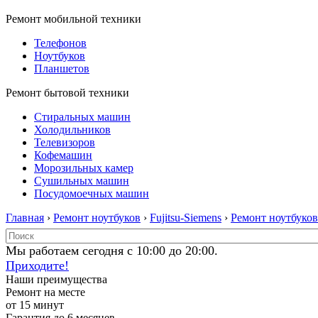
Ремонт мобильной техники
Телефонов
Ноутбуков
Планшетов
Ремонт бытовой техники
Стиральных машин
Холодильников
Телевизоров
Кофемашин
Морозильных камер
Сушильных машин
Посудомоечных машин
Главная
›
Ремонт ноутбуков
›
Fujitsu-Siemens
›
Ремонт ноутбуков 
Мы работаем сегодня с 10:00 до 20:00.
Приходите!
Наши преимущества
Ремонт на месте
от 15 минут
Гарантия до 6 месяцев