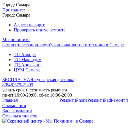
Город: Самара
Приходите:
Город: Самара
Адреса на карте
Проверить статус ремонта
Мы починим!
ремонт телефонов, ноутбуков, планшетов и техники в Самаре
ТЦ Аврора
ТЦ Максидом
ТЦ Апельсин
ЦУМ Самара
БЕСПЛАТНАЯ курьерская доставка
8
(
846
)
379-21-09
узнать срок и стоимость ремонта
пн-пт 10:00-20:00, сб-вс 10:00-20:00
Главная
Ремонт iPhone
Ремонт iPad
Ремонт 
О компании
Блог компании
Отзывы клиентов