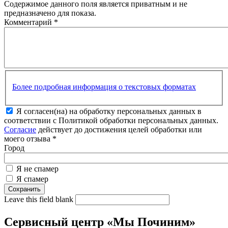
Содержимое данного поля является приватным и не
предназначено для показа.
Комментарий
*
Более подробная информация о текстовых форматах
Я согласен(на) на обработку персональных данных в
соответствии с Политикой обработки персональных данных.
Согласие
действует до достижения целей обработки или
моего отзыва
*
Город
Я не спамер
Я спамер
Leave this field blank
Сервисный центр «Мы Починим»