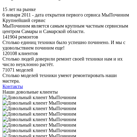
15 лет на рынке
6 января 2011 - дата открытия первого сервиса МыПочиним
Крупнейший сервис
МыПочиним является самым крупным частным сервисным
центром Самары и Самарской области.
141904 ремонтов
Столько единиц техники было успешно починено. И мы с
удовольствием починим еще!
120108 клиентов
Столько людей доверили ремонт своей техники нам и их
число неуклонно растёт.
71071 моделей
Столько моделей техники умеют ремонтировать наши
мастера.
Контакты
Наши довольные клиенты