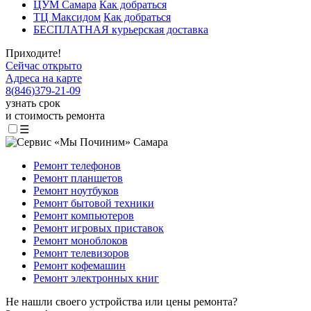
ЦУМ Самара
Как добраться
ТЦ Максидом
Как добраться
БЕСПЛАТНАЯ курьерская доставка
Приходите!
Сейчас открыто
Адреса на карте
8
(
846
)
379-21-09
узнать срок
и стоимость ремонта
☰
Ремонт телефонов
Ремонт планшетов
Ремонт ноутбуков
Ремонт бытовой техники
Ремонт компьютеров
Ремонт игровых приставок
Ремонт моноблоков
Ремонт телевизоров
Ремонт кофемашин
Ремонт электронных книг
Не нашли своего устройства или цены ремонта?