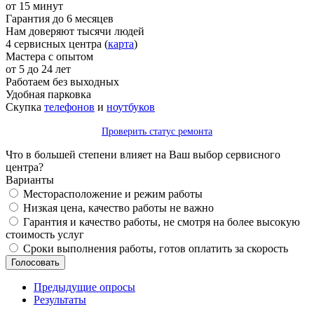
от 15 минут
Гарантия до 6 месяцев
Нам доверяют тысячи людей
4 сервисных центра (
карта
)
Мастера с опытом
от 5 до 24 лет
Работаем без выходных
Удобная парковка
Скупка
телефонов
и
ноутбуков
Проверить статус ремонта
Что в большей степени влияет на Ваш выбор сервисного
центра?
Варианты
Месторасположение и режим работы
Низкая цена, качество работы не важно
Гарантия и качество работы, не смотря на более высокую
стоимость услуг
Сроки выполнения работы, готов оплатить за скорость
Предыдущие опросы
Результаты