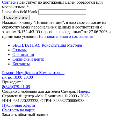
Согласие
действует до достижения целей обработки или
моего отзыва
*
Leave this field blank
Нажимая кнопку “Позвоните мне”, я даю свое согласие на
обработку моих персональных данных в соответствии с
законом №152-ФЗ “О персональных данных” от 27.06.2006 и
принимаю условия
Пользовательского соглашения
БЕСПЛАТНАЯ Консультация Мастера
Отзывы
О компании
Сервисный центр
Контакты
Ремонт Ноутбуков и Компьютеров.
пн-вс 10:00-20:00
Приходите!
8
(
846
)
379-21-09
Создано с
любовью
для
жителей Самары
.
Наверх
Сервисный центр «Мы Починим» © 2009 - 2026
ИНН: 631220223338, ОГРН: 323632700006938
Публичная оферта
Смотреть на карте
Заказать обратный звонок