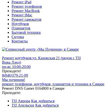
Ремонт iPad
Ремонт телефонов
Ремонт MacBook
Ремонт iMac
Ремонт самокатов
Ноутбуков
Планшетов
Бытовой техники
Скупка
Контакты
Ремонт ноутбуков:
ул. Каховская 21 (рядом с ТЦ
Вива Лэнд)
пн-вс 10:00-20:00
Приходите!
8
(
846
)
379-21-09
Мы починим!
ремонт телефонов, ноутбуков, планшетов и техники в Самаре
Ремонт DNS Gamer 0164800 в Самаре
Приходите:
ТЦ Аврора
Как добраться
ТЦ Апельсин
Как добраться