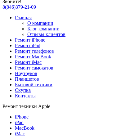
Звоните!
8
(
846
)
379-21-09
Главная
О компании
Блог компании
Отзывы клиентов
Ремонт iPhone
Ремонт iPad
Ремонт телефонов
Ремонт MacBook
Ремонт iMac
Ремонт самокатов
Ноутбуков
Планшетов
Бытовой техники
Скупка
Контакты
Ремонт техники Apple
iPhone
iPad
MacBook
iMac