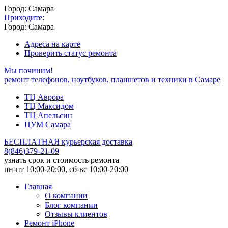
Город: Самара
Приходите:
Город: Самара
Адреса на карте
Проверить статус ремонта
Мы починим!
ремонт телефонов, ноутбуков, планшетов и техники в Самаре
ТЦ Аврора
ТЦ Максидом
ТЦ Апельсин
ЦУМ Самара
БЕСПЛАТНАЯ курьерская доставка
8
(
846
)
379-21-09
узнать срок и стоимость ремонта
пн-пт 10:00-20:00, сб-вс 10:00-20:00
Главная
О компании
Блог компании
Отзывы клиентов
Ремонт iPhone