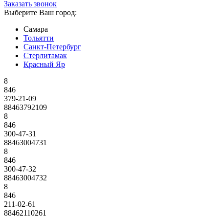
Заказать звонок
Выберите Ваш город:
Самара
Тольятти
Санкт-Петербург
Стерлитамак
Красный Яр
8
846
379-21-09
88463792109
8
846
300-47-31
88463004731
8
846
300-47-32
88463004732
8
846
211-02-61
88462110261