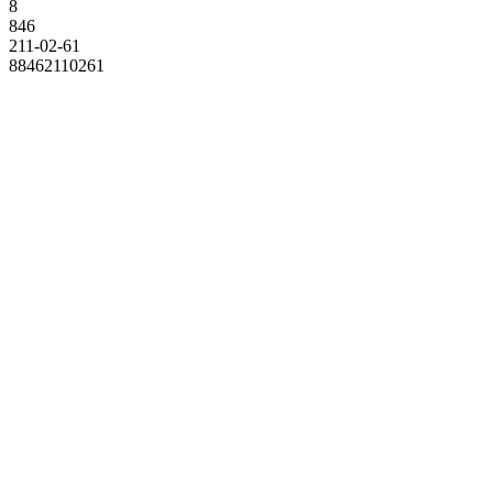
8
846
211-02-61
88462110261