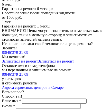
6 мес.
Гарантия на ремонт: 6 месяцев
Восстановление после попадания жидкости
от 1500 руб.
1 мес.
Гарантия на ремонт: 1 месяц
ВНИМАНИЕ! Цены могут незначительно изменяться как в
большую, так и в меньшую сторону, в зависимости от
стоимости запчастей на день заказа.
Не нашли поломки своей техники или цены ремонта?
Звоните!
8
(
846
)
379-21-09
Мы починим!
Записаться на ремонт
Записаться на ремонт
Оставьте имя и номер телефона
мы перезвоним и запишем вас на ремонт
8
(
846
)
379-21-09
узнать срок
и стоимость ремонта
Адреса сервисных центров в Самаре
Есть вопрос?
Спроси тут!
Ваше имя
*
E-mail
*