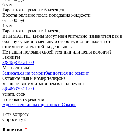
6 мес.
Гарантия на ремонт: 6 месяцев
Восстановление после попадания жидкости
от 1500 руб.
1 мес.
Гарантия на ремонт: 1 месяц
ВНИМАНИЕ! Цены могут незначительно изменяться как в
большую, так и в меньшую сторону, в зависимости от
стоимости запчастей на день заказа.
Не нашли поломки своей техники или цены ремонта?
Звоните!
8
(
846
)
379-21-09
Мы починим!
Записаться на ремонт
Записаться на ремонт
Оставьте имя и номер телефона
мы перезвоним и запишем вас на ремонт
8
(
846
)
379-21-09
узнать срок
и стоимость ремонта
Адреса сервисных центров в Самаре
Есть вопрос?
Спроси тут!
Ваше имя
*