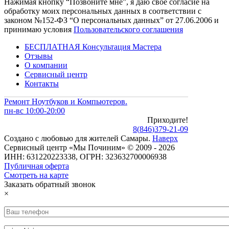
Нажимая кнопку “Позвоните мне”, я даю свое согласие на
обработку моих персональных данных в соответствии с
законом №152-ФЗ “О персональных данных” от 27.06.2006 и
принимаю условия
Пользовательского соглашения
БЕСПЛАТНАЯ Консультация Мастера
Отзывы
О компании
Сервисный центр
Контакты
Ремонт Ноутбуков и Компьютеров.
пн-вс 10:00-20:00
Приходите!
8
(
846
)
379-21-09
Создано с
любовью
для
жителей Самары
.
Наверх
Сервисный центр «Мы Починим» © 2009 - 2026
ИНН: 631220223338, ОГРН: 323632700006938
Публичная оферта
Смотреть на карте
Заказать обратный звонок
×