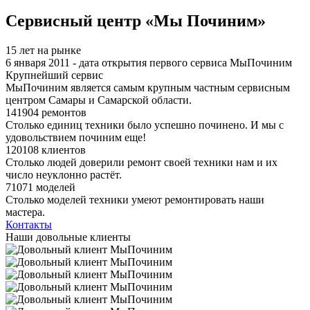
Я спамер
Сервисный центр «Мы Починим»
15 лет на рынке
6 января 2011 - дата открытия первого сервиса МыПочиним
Крупнейший сервис
МыПочиним является самым крупным частным сервисным
центром Самары и Самарской области.
141904 ремонтов
Столько единиц техники было успешно починено. И мы с
удовольствием починим еще!
120108 клиентов
Столько людей доверили ремонт своей техники нам и их
число неуклонно растёт.
71071 моделей
Столько моделей техники умеют ремонтировать наши
мастера.
Контакты
Наши довольные клиенты