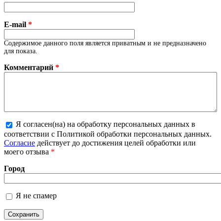
E-mail
*
Содержимое данного поля является приватным и не предназначено
для показа.
Комментарий
*
Я согласен(на) на обработку персональных данных в
Более подробная информация о текстовых
соответствии с Политикой обработки персональных данных.
форматах
Согласие
действует до достижения целей обработки или
моего отзыва
*
Город
Я не спамер