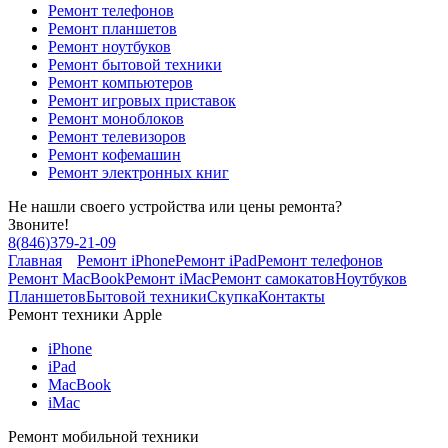
Ремонт телефонов
Ремонт планшетов
Ремонт ноутбуков
Ремонт бытовой техники
Ремонт компьютеров
Ремонт игровых приставок
Ремонт моноблоков
Ремонт телевизоров
Ремонт кофемашин
Ремонт электронных книг
Не нашли своего устройства или цены ремонта?
Звоните!
8
(
846
)
379-21-09
Главная
Ремонт iPhone
Ремонт iPad
Ремонт телефонов
Ремонт MacBook
Ремонт iMac
Ремонт самокатов
Ноутбуков
Планшетов
Бытовой техники
Скупка
Контакты
Ремонт техники Apple
iPhone
iPad
MacBook
iMac
Ремонт мобильной техники