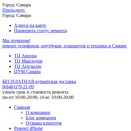
Город: Самара
Приходите:
Город: Самара
Адреса на карте
Проверить статус ремонта
Мы починим!
ремонт телефонов, ноутбуков, планшетов и техники в Самаре
ТЦ Аврора
ТЦ Максидом
ТЦ Апельсин
ЦУМ Самара
БЕСПЛАТНАЯ курьерская доставка
8
(
846
)
379-21-09
узнать срок и стоимость ремонта
пн-пт 10:00-20:00, сб-вс 10:00-20:00
Главная
О компании
Блог компании
Отзывы клиентов
Ремонт iPhone