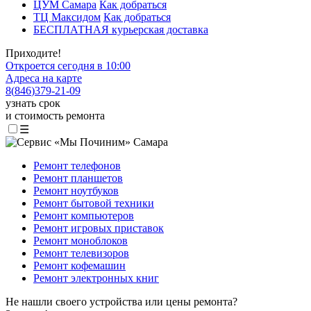
ЦУМ Самара
Как добраться
ТЦ Максидом
Как добраться
БЕСПЛАТНАЯ курьерская доставка
Приходите!
Откроется сегодня в 10:00
Адреса на карте
8
(
846
)
379-21-09
узнать срок
и стоимость ремонта
☰
Ремонт телефонов
Ремонт планшетов
Ремонт ноутбуков
Ремонт бытовой техники
Ремонт компьютеров
Ремонт игровых приставок
Ремонт моноблоков
Ремонт телевизоров
Ремонт кофемашин
Ремонт электронных книг
Не нашли своего устройства или цены ремонта?