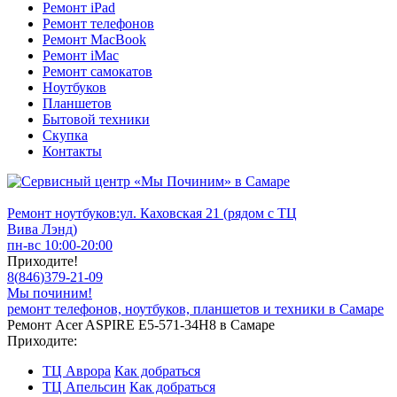
Ремонт iPad
Ремонт телефонов
Ремонт MacBook
Ремонт iMac
Ремонт самокатов
Ноутбуков
Планшетов
Бытовой техники
Скупка
Контакты
Ремонт ноутбуков:
ул. Каховская 21 (рядом с ТЦ
Вива Лэнд)
пн-вс 10:00-20:00
Приходите!
8
(
846
)
379-21-09
Мы починим!
ремонт телефонов, ноутбуков, планшетов и техники в Самаре
Ремонт Acer ASPIRE E5-571-34H8 в Самаре
Приходите:
ТЦ Аврора
Как добраться
ТЦ Апельсин
Как добраться