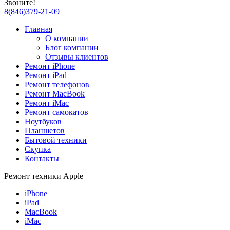
Звоните!
8
(
846
)
379-21-09
Главная
О компании
Блог компании
Отзывы клиентов
Ремонт iPhone
Ремонт iPad
Ремонт телефонов
Ремонт MacBook
Ремонт iMac
Ремонт самокатов
Ноутбуков
Планшетов
Бытовой техники
Скупка
Контакты
Ремонт техники Apple
iPhone
iPad
MacBook
iMac