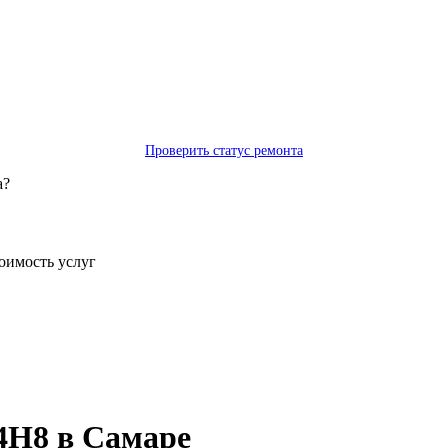
Проверить статус ремонта
а?
тоимость услуг
4H8 в Самаре