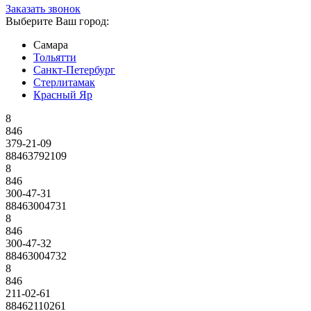
Заказать звонок
Выберите Ваш город:
Самара
Тольятти
Санкт-Петербург
Стерлитамак
Красный Яр
8
846
379-21-09
88463792109
8
846
300-47-31
88463004731
8
846
300-47-32
88463004732
8
846
211-02-61
88462110261