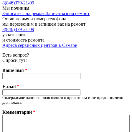
8
(
846
)
379-21-09
Мы починим!
Записаться на ремонт
Записаться на ремонт
Оставьте имя и номер телефона
мы перезвоним и запишем вас на ремонт
8
(
846
)
379-21-09
узнать срок
и стоимость ремонта
Адреса сервисных центров в Самаре
Есть вопрос?
Спроси тут!
Ваше имя
*
E-mail
*
Содержимое данного поля является приватным и не предназначено
для показа.
Комментарий
*