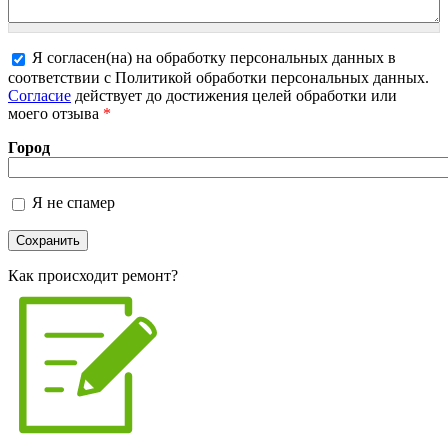
Я согласен(на) на обработку персональных данных в
Более подробная информация о текстовых
соответствии с Политикой обработки персональных данных.
форматах
Согласие
действует до достижения целей обработки или
моего отзыва
*
Город
Я не спамер
Я спамер
Как происходит ремонт?