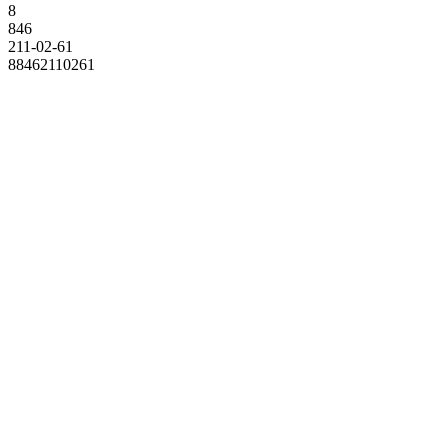
8
846
211-02-61
88462110261