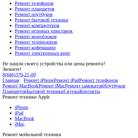
Ремонт телефонов
Ремонт планшетов
Ремонт ноутбуков
Ремонт бытовой техники
Ремонт компьютеров
Ремонт игровых приставок
Ремонт моноблоков
Ремонт телевизоров
Ремонт кофемашин
Ремонт электронных книг
Не нашли своего устройства или цены ремонта?
Звоните!
8
(
846
)
379-21-09
Главная
Ремонт iPhone
Ремонт iPad
Ремонт телефонов
Ремонт MacBook
Ремонт iMac
Ремонт самокатов
Ноутбуков
Планшетов
Бытовой техники
Скупка
Контакты
Ремонт техники Apple
iPhone
iPad
MacBook
iMac
Ремонт мобильной техники