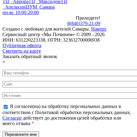
ТЦ Аврора
ТЦ Максидом
ТЦ
Апельсин
ЦУМ Самара
пн-вс 10:00-20:00
Приходите!
8
(
846
)
379-21-09
Создано с
любовью
для
жителей Самары
.
Наверх
Сервисный центр «Мы Починим» © 2009 - 2026
ИНН: 631220223338, ОГРН: 323632700006938
Публичная оферта
Смотреть на карте
Заказать обратный звонок
×
Я согласен(на) на обработку персональных данных в
соответствии с Политикой обработки персональных данных.
Согласие
действует до достижения целей обработки или
моего отзыва
*