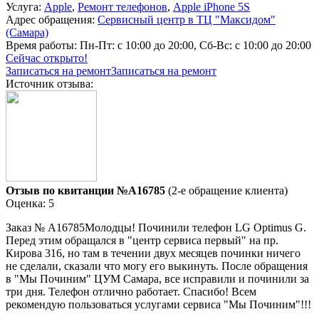
Услуга:
Apple
,
Ремонт телефонов
,
Apple iPhone 5S
Адрес обращения:
Сервисный центр в ТЦ "Максидом"
(Самара)
Время работы:
Пн-Пт: с 10:00 до 20:00, Сб-Вс: с 10:00 до 20:00
Сейчас открыто!
Записаться на ремонт
Записаться на ремонт
Источник отзыва:
Отзыв по квитанции №A16785
(2-е обращение клиента)
Оценка: 5
Заказ № А16785Молодцы! Починили телефон LG Optimus G.
Перед этим обращался в "центр сервиса первый" на пр.
Кирова 316, но там в течении двух месяцев починки ничего
не сделали, сказали что могу его выкинуть. После обращения
в "Мы Починим" ЦУМ Самара, все исправили и починили за
три дня. Телефон отлично работает. Спасибо! Всем
рекомендую пользоваться услугами сервиса "Мы Починим"!!!