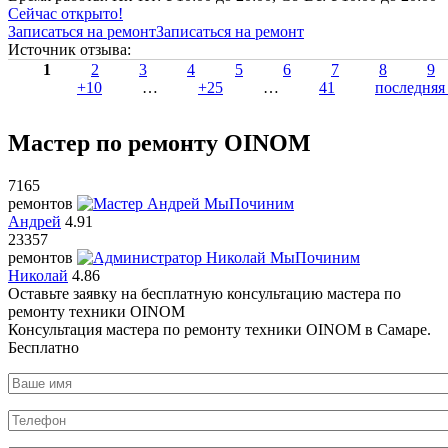
Сейчас открыто!
Записаться на ремонт
Записаться на ремонт
Источник отзыва:
1
2
3
4
5
6
7
8
9
+10
…
+25
…
41
последняя
Мастер по ремонту OINOM
7165
ремонтов
Андрей
4.91
23357
ремонтов
Николай
4.86
Оставьте заявку на
бесплатную
консультацию мастера по
ремонту техники OINOM
Консультация мастера по ремонту техники OINOM в Самаре.
Бесплатно