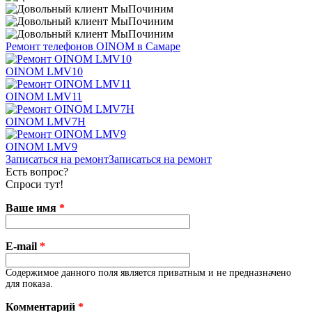
Ремонт телефонов OINOM в Самаре
OINOM LMV10
OINOM LMV11
OINOM LMV7H
OINOM LMV9
Записаться на ремонт
Записаться на ремонт
Есть вопрос?
Спроси тут!
Ваше имя
*
E-mail
*
Содержимое данного поля является приватным и не предназначено
для показа.
Комментарий
*