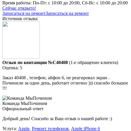
Время работы:
Пн-Пт: с 10:00 до 20:00, Сб-Вс: с 10:00 до 20:00
Сейчас открыто!
Записаться на ремонт
Записаться на ремонт
Источник отзыва:
Отзыв по квитанции №C40408
(1-е обращение клиента)
Оценка: 5
Заказ 40408 , телефон, айфон 6, не реагировал экран .
Починили за один день, работает отлично ))) спасибо большое
!!!
Команда МыПочиним
Официальный ответ
Добрый день! Спасибо за Ваш отзыв о нашей работе :)
Услуга:
Apple
,
Ремонт телефонов
,
Apple iPhone 6