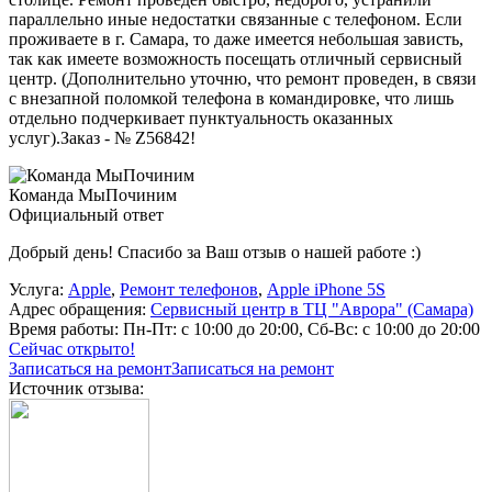
параллельно иные недостатки связанные с телефоном. Если
проживаете в г. Самара, то даже имеется небольшая зависть,
так как имеете возможность посещать отличный сервисный
центр. (Дополнительно уточню, что ремонт проведен, в связи
с внезапной поломкой телефона в командировке, что лишь
отдельно подчеркивает пунктуальность оказанных
услуг).Заказ - № Z56842!
Команда МыПочиним
Официальный ответ
Добрый день! Спасибо за Ваш отзыв о нашей работе :)
Услуга:
Apple
,
Ремонт телефонов
,
Apple iPhone 5S
Адрес обращения:
Сервисный центр в ТЦ "Аврора" (Самара)
Время работы:
Пн-Пт: с 10:00 до 20:00, Сб-Вс: с 10:00 до 20:00
Сейчас открыто!
Записаться на ремонт
Записаться на ремонт
Источник отзыва: