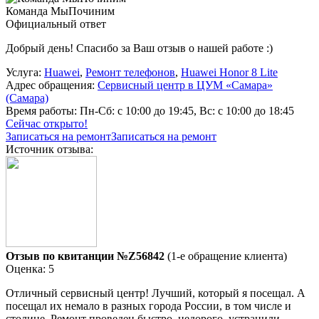
Команда МыПочиним
Официальный ответ
Добрый день! Спасибо за Ваш отзыв о нашей работе :)
Услуга:
Huawei
,
Ремонт телефонов
,
Huawei Honor 8 Lite
Адрес обращения:
Сервисный центр в ЦУМ «Самара»
(Самара)
Время работы:
Пн-Сб: с 10:00 до 19:45, Вс: с 10:00 до 18:45
Сейчас открыто!
Записаться на ремонт
Записаться на ремонт
Источник отзыва:
Отзыв по квитанции №Z56842
(1-е обращение клиента)
Оценка: 5
Отличный сервисный центр! Лучший, который я посещал. А
посещал их немало в разных города России, в том числе и
столице. Ремонт проведен быстро, недорого, устранили