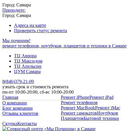
Город: Самара
Приходите:
Город: Самара
Адреса на карте
Проверить статус ремонта
Мы починим!
ремонт телефонов, ноутбуков, планшетов и техники в Самаре
ТЦ Аврора
ТЦ Максидом
ТЦ Апельсин
ЦУМ Самара
8
(
846
)
379-21-09
узнать срок и стоимость ремонта
пн-пт 10:00-20:00, сб-вс 10:00-20:00
Главная
Ремонт iPhone
Ремонт iPad
Ремонт телефонов
О компании
Ремонт MacBook
Ремонт iMac
Блог компании
Ремонт самокатов
Ноутбуков
Отзывы клиентов
Планшетов
Бытовой техники
Скупка
Контакты