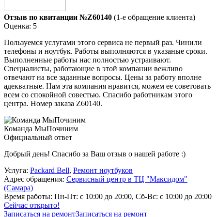
Отзыв по квитанции №Z60140
(1-е обращение клиента)
Оценка: 5
Пользуемся услугами этого сервиса не первый раз. Чинили
телефоны и ноутбук. Работы выполняются в указаные сроки.
Выполненные работы нас полностью устраивают.
Специалисты, работающие в этой компании вежливо
отвечают на все заданные вопросы. Цены за работу вполне
адекватные. Нам эта компания нравится, можем ее советовать
всем со спокойной совестью. Спасибо работникам этого
центра. Номер заказа Z60140.
Команда МыПочиним
Официальный ответ
Добрый день! Спасибо за Ваш отзыв о нашей работе :)
Услуга:
Packard Bell
,
Ремонт ноутбуков
Адрес обращения:
Сервисный центр в ТЦ "Максидом"
(Самара)
Время работы:
Пн-Пт: с 10:00 до 20:00, Сб-Вс: с 10:00 до 20:00
Сейчас открыто!
Записаться на ремонт
Записаться на ремонт