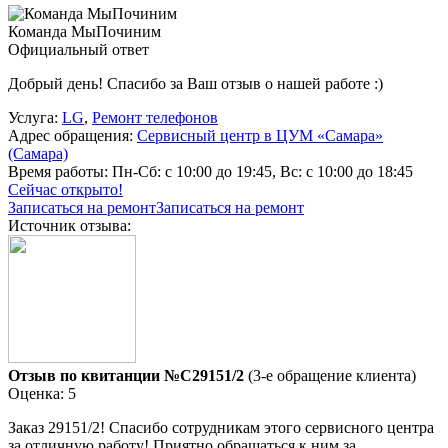
Команда МыПочиним
Официальный ответ
Добрый день! Спасибо за Ваш отзыв о нашей работе :)
Услуга:
LG
,
Ремонт телефонов
Адрес обращения:
Сервисный центр в ЦУМ «Самара»
(Самара)
Время работы:
Пн-Сб: с 10:00 до 19:45, Вс: с 10:00 до 18:45
Сейчас открыто!
Записаться на ремонт
Записаться на ремонт
Источник отзыва:
Отзыв по квитанции №C29151/2
(3-е обращение клиента)
Оценка: 5
Заказ 29151/2! Спасибо сотрудникам этого сервисного центра
за отличную работу! Приятно обращаться к ним за