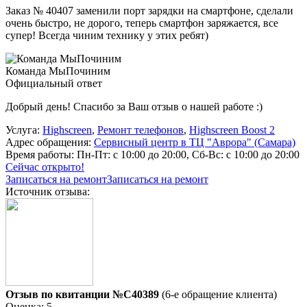
Заказ № 40407 заменили порт зарядки на смартфоне, сделали
очень быстро, не дорого, теперь смартфон заряжается, все
супер! Всегда чиним технику у этих ребят)
Команда МыПочиним
Официальный ответ
Добрый день! Спасибо за Ваш отзыв о нашей работе :)
Услуга:
Highscreen
,
Ремонт телефонов
,
Highscreen Boost 2
Адрес обращения:
Сервисный центр в ТЦ "Аврора" (Самара)
Время работы:
Пн-Пт: с 10:00 до 20:00, Сб-Вс: с 10:00 до 20:00
Сейчас открыто!
Записаться на ремонт
Записаться на ремонт
Источник отзыва:
Отзыв по квитанции №C40389
(6-е обращение клиента)
Оценка: 5