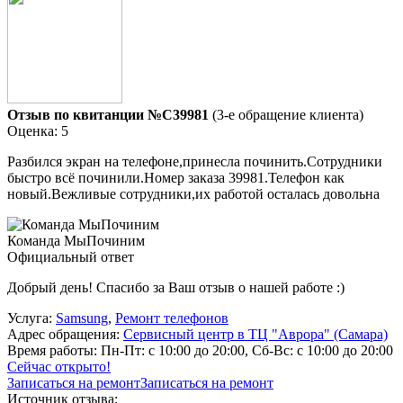
Отзыв по квитанции №C39981
(3-е обращение клиента)
Оценка: 5
Разбился экран на телефоне,принесла починить.Сотрудники
быстро всё починили.Номер заказа 39981.Телефон как
новый.Вежливые сотрудники,их работой осталась довольна
Команда МыПочиним
Официальный ответ
Добрый день! Спасибо за Ваш отзыв о нашей работе :)
Услуга:
Samsung
,
Ремонт телефонов
Адрес обращения:
Сервисный центр в ТЦ "Аврора" (Самара)
Время работы:
Пн-Пт: с 10:00 до 20:00, Сб-Вс: с 10:00 до 20:00
Сейчас открыто!
Записаться на ремонт
Записаться на ремонт
Источник отзыва: