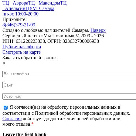
ТЦ Аврора
ТЦ Максидом
ТЦ
Апельсин
ЦУМ Самара
пн-вс 10:00-20:00
Приходите!
8
(
846
)
379-21-09
Создано с
любовью
для
жителей Самары
.
Наверх
Сервисный центр «Мы Починим» © 2009 - 2026
ИНН: 631220223338, ОГРН: 323632700006938
Публичная оферта
Смотреть на карте
Заказать обратный звонок
×
Я согласен(на) на обработку персональных данных в
соответствии с Политикой обработки персональных данных.
Согласие
действует до достижения целей обработки или
моего отзыва
*
Leave this field blank