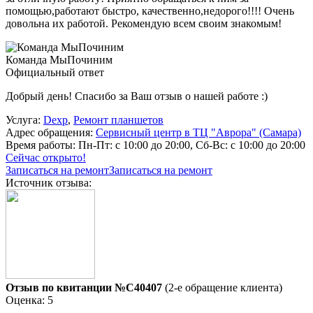
помощью,работают быстро, качественно,недорого!!!! Очень
довольна их работой. Рекомендую всем своим знакомым!
Команда МыПочиним
Официальный ответ
Добрый день! Спасибо за Ваш отзыв о нашей работе :)
Услуга:
Dexp
,
Ремонт планшетов
Адрес обращения:
Сервисный центр в ТЦ "Аврора" (Самара)
Время работы:
Пн-Пт: с 10:00 до 20:00, Сб-Вс: с 10:00 до 20:00
Сейчас открыто!
Записаться на ремонт
Записаться на ремонт
Источник отзыва:
Отзыв по квитанции №C40407
(2-е обращение клиента)
Оценка: 5