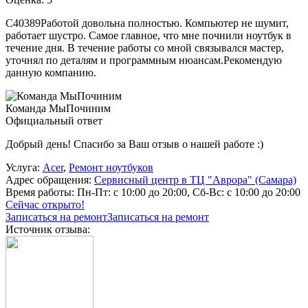
C40389Работой довольна полностью. Компьютер не шумит,
работает шустро. Самое главное, что мне почнили ноутбук в
течение дня. В течение работы со мной связывался мастер,
уточнял по деталям и программным нюансам.Рекомендую
данную компанию.
Команда МыПочиним
Официальный ответ
Добрый день! Спасибо за Ваш отзыв о нашей работе :)
Услуга:
Acer
,
Ремонт ноутбуков
Адрес обращения:
Сервисный центр в ТЦ "Аврора" (Самара)
Время работы:
Пн-Пт: с 10:00 до 20:00, Сб-Вс: с 10:00 до 20:00
Сейчас открыто!
Записаться на ремонт
Записаться на ремонт
Источник отзыва: