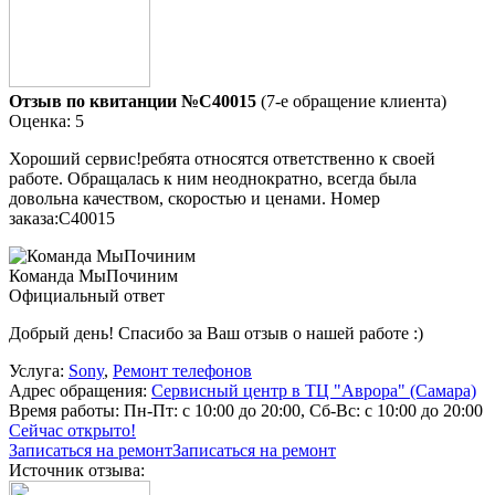
Отзыв по квитанции №C40015
(7-е обращение клиента)
Оценка: 5
Хороший сервис!ребята относятся ответственно к своей
работе. Обращалась к ним неоднократно, всегда была
довольна качеством, скоростью и ценами. Номер
заказа:C40015
Команда МыПочиним
Официальный ответ
Добрый день! Спасибо за Ваш отзыв о нашей работе :)
Услуга:
Sony
,
Ремонт телефонов
Адрес обращения:
Сервисный центр в ТЦ "Аврора" (Самара)
Время работы:
Пн-Пт: с 10:00 до 20:00, Сб-Вс: с 10:00 до 20:00
Сейчас открыто!
Записаться на ремонт
Записаться на ремонт
Источник отзыва: