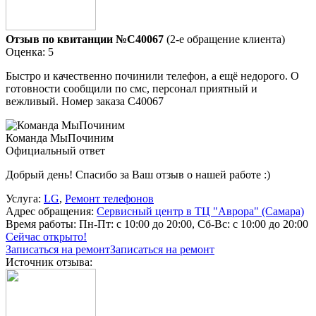
Отзыв по квитанции №C40067
(2-е обращение клиента)
Оценка: 5
Быстро и качественно починили телефон, а ещё недорого. О
готовности сообщили по смс, персонал приятный и
вежливый. Номер заказа С40067
Команда МыПочиним
Официальный ответ
Добрый день! Спасибо за Ваш отзыв о нашей работе :)
Услуга:
LG
,
Ремонт телефонов
Адрес обращения:
Сервисный центр в ТЦ "Аврора" (Самара)
Время работы:
Пн-Пт: с 10:00 до 20:00, Сб-Вс: с 10:00 до 20:00
Сейчас открыто!
Записаться на ремонт
Записаться на ремонт
Источник отзыва: