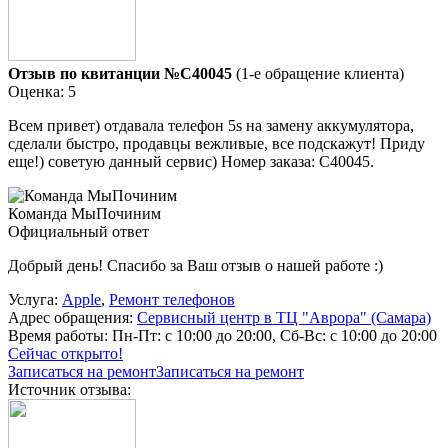
Отзыв по квитанции №C40045
(1-е обращение клиента)
Оценка: 5
Всем привет) отдавала телефон 5s на замену аккумулятора,
сделали быстро, продавцы вежливые, все подскажут! Приду
еще!) советую данный сервис) Номер заказа: C40045.
Команда МыПочиним
Официальный ответ
Добрый день! Спасибо за Ваш отзыв о нашей работе :)
Услуга:
Apple
,
Ремонт телефонов
Адрес обращения:
Сервисный центр в ТЦ "Аврора" (Самара)
Время работы:
Пн-Пт: с 10:00 до 20:00, Сб-Вс: с 10:00 до 20:00
Сейчас открыто!
Записаться на ремонт
Записаться на ремонт
Источник отзыва: