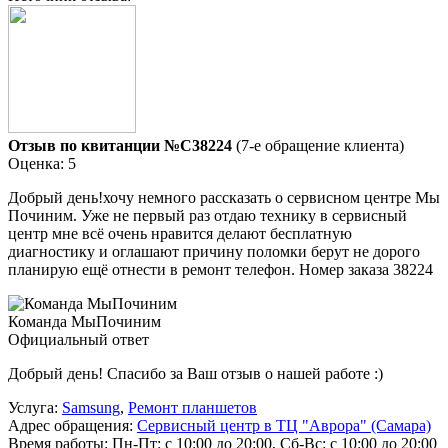
Отзыв по квитанции №C38224
(7-е обращение клиента)
Оценка: 5
Добрый день!хочу немного рассказать о сервисном центре Мы
Починим. Уже не первый раз отдаю технику в сервисный
центр мне всё очень нравится делают бесплатную
диагностику и оглашают причину поломки берут не дорого
планирую ещё отнести в ремонт телефон. Номер заказа 38224
Команда МыПочиним
Официальный ответ
Добрый день! Спасибо за Ваш отзыв о нашей работе :)
Услуга:
Samsung
,
Ремонт планшетов
Адрес обращения:
Сервисный центр в ТЦ "Аврора" (Самара)
Время работы:
Пн-Пт: с 10:00 до 20:00, Сб-Вс: с 10:00 до 20:00