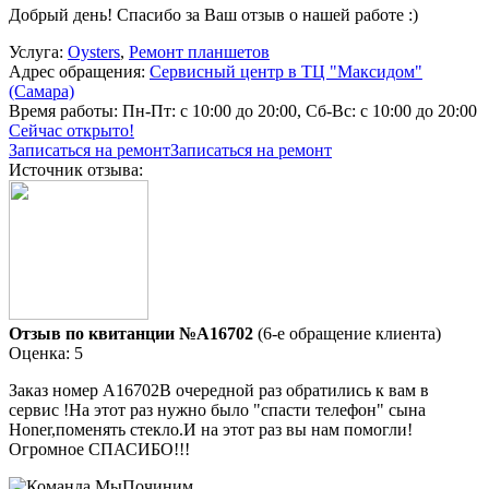
Добрый день! Спасибо за Ваш отзыв о нашей работе :)
Услуга:
Oysters
,
Ремонт планшетов
Адрес обращения:
Сервисный центр в ТЦ "Максидом"
(Самара)
Время работы:
Пн-Пт: с 10:00 до 20:00, Сб-Вс: с 10:00 до 20:00
Сейчас открыто!
Записаться на ремонт
Записаться на ремонт
Источник отзыва:
Отзыв по квитанции №A16702
(6-е обращение клиента)
Оценка: 5
Заказ номер А16702В очередной раз обратились к вам в
сервис !На этот раз нужно было "спасти телефон" сына
Honer,поменять стекло.И на этот раз вы нам помогли!
Огромное СПАСИБО!!!