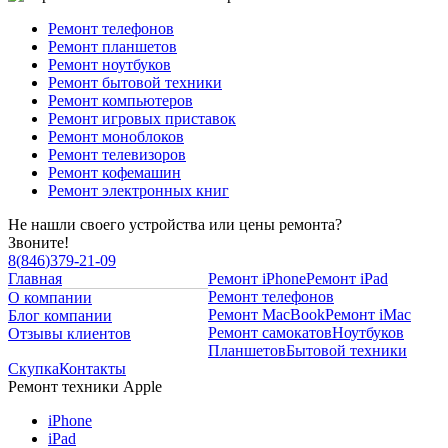
Ремонт телефонов
Ремонт планшетов
Ремонт ноутбуков
Ремонт бытовой техники
Ремонт компьютеров
Ремонт игровых приставок
Ремонт моноблоков
Ремонт телевизоров
Ремонт кофемашин
Ремонт электронных книг
Не нашли своего устройства или цены ремонта?
Звоните!
8
(
846
)
379-21-09
Главная
Ремонт iPhone
Ремонт iPad
Ремонт телефонов
О компании
Ремонт MacBook
Ремонт iMac
Блог компании
Ремонт самокатов
Ноутбуков
Отзывы клиентов
Планшетов
Бытовой техники
Скупка
Контакты
Ремонт техники Apple
iPhone
iPad