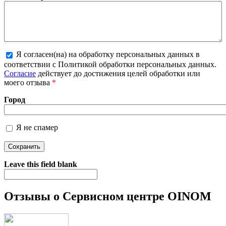
Я согласен(на) на обработку персональных данных в
соответствии с Политикой обработки персональных данных.
Более подробная информация о текстовых форматах
Согласие
действует до достижения целей обработки или
моего отзыва
*
Город
Я не спамер
Я спамер
Leave this field blank
Отзывы о Сервисном центре OINOM