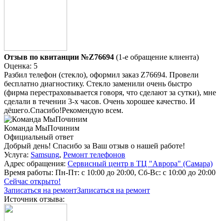
Отзыв по квитанции №Z76694
(1-е обращение клиента)
Оценка: 5
Разбил телефон (стекло), оформил заказ Z76694. Провели
бесплатно диагностику. Стекло заменили очень быстро
(фирма перестраховывается говоря, что сделают за сутки), мне
сделали в течении 3-х часов. Очень хорошее качество. И
дёшего.Спасибо!Рекомендую всем.
Команда МыПочиним
Официальный ответ
Добрый день! Спасибо за Ваш отзыв о нашей работе!
Услуга:
Samsung
,
Ремонт телефонов
Адрес обращения:
Сервисный центр в ТЦ "Аврора" (Самара)
Время работы:
Пн-Пт: с 10:00 до 20:00, Сб-Вс: с 10:00 до 20:00
Сейчас открыто!
Записаться на ремонт
Записаться на ремонт
Источник отзыва: