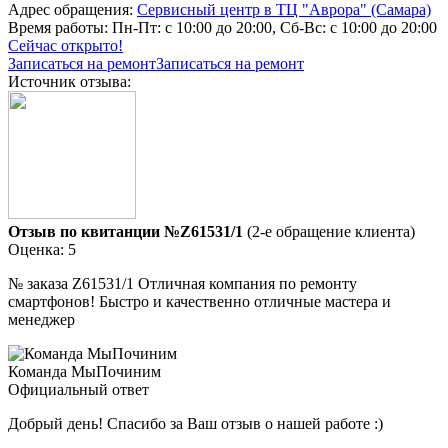
Адрес обращения:
Сервисный центр в ТЦ "Аврора" (Самара)
Время работы:
Пн-Пт: с 10:00 до 20:00, Сб-Вс: с 10:00 до 20:00
Сейчас открыто!
Записаться на ремонт
Записаться на ремонт
Источник отзыва:
Отзыв по квитанции №Z61531/1
(2-е обращение клиента)
Оценка: 5
№ заказа Z61531/1 Отличная компания по ремонту
смартфонов! Быстро и качественно отличные мастера и
менеджер
Команда МыПочиним
Официальный ответ
Добрый день! Спасибо за Ваш отзыв о нашей работе :)